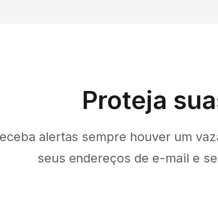
Proteja su
eceba alertas sempre houver um vaz
seus endereços de e-mail e s