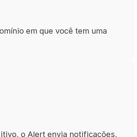
domínio em que você tem uma
ivo, o Alert envia notificações,