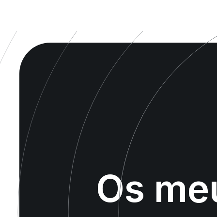
Os me