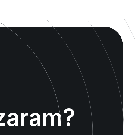
zaram?