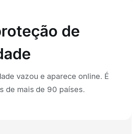
proteção de
dade
ade vazou e aparece online. É
es de mais de 90 países.