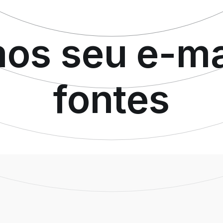
mos seu e-ma
fontes