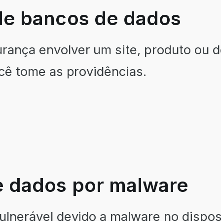
de bancos de dados
rança envolver um site, produto ou 
ocê tome as providências.
e dados por malware
ulnerável devido a malware no disposit