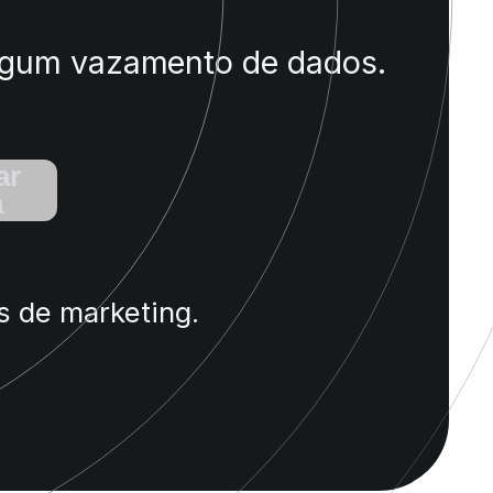
 algum vazamento de dados.
ar
a
s de marketing.