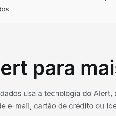
dos.
ert para ma
dados usa a tecnologia do Alert, 
 e-mail, cartão de crédito ou id