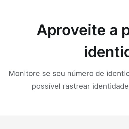
Aproveite a 
identi
Monitore se seu número de identid
possível rastrear identidad