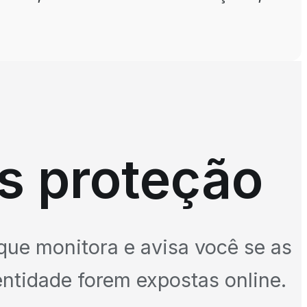
is proteção
que monitora e avisa você se as
entidade forem expostas online.