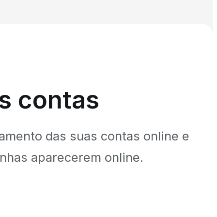
as contas
amento das suas contas online e
enhas aparecerem online.