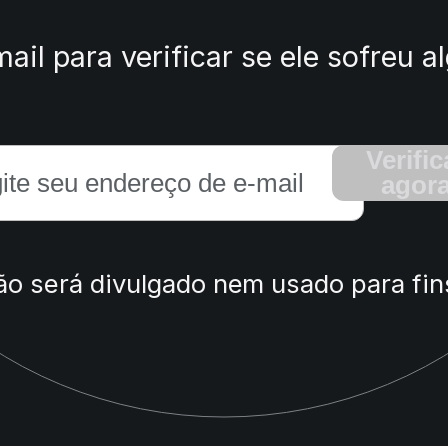
ail para verificar se ele sofreu
Verific
agor
ão será divulgado nem usado para fin