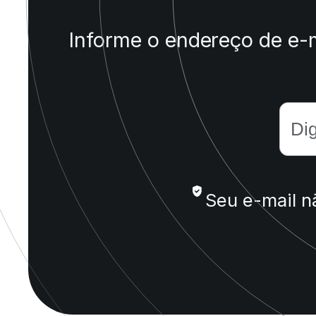
Informe o endereço de e-m
Seu e-mail n