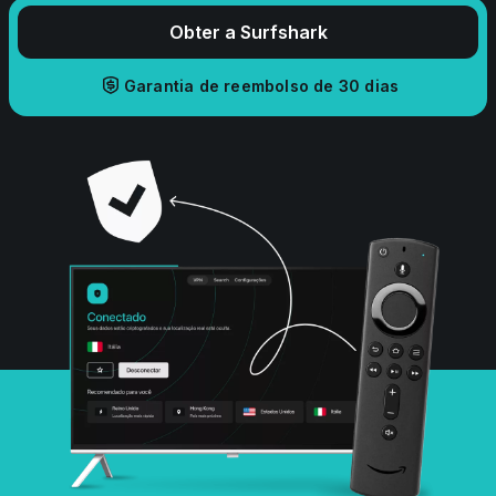
Obter a Surfshark
Garantia de reembolso de 30 dias