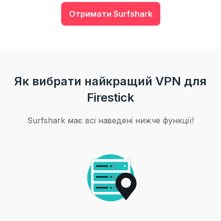
Отримати Surfshark
Як вибрати найкращий VPN для
Firestick
Surfshark має всі наведені нижче функції!