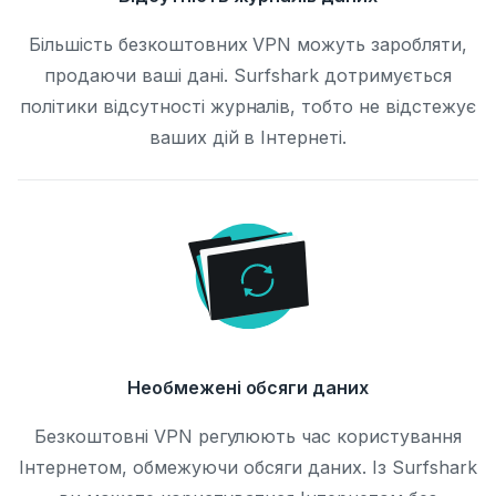
Більшість безкоштовних VPN можуть заробляти,
продаючи ваші дані. Surfshark дотримується
політики відсутності журналів, тобто не відстежує
ваших дій в Інтернеті.
Необмежені обсяги даних
Безкоштовні VPN регулюють час користування
Інтернетом, обмежуючи обсяги даних. Із Surfshark