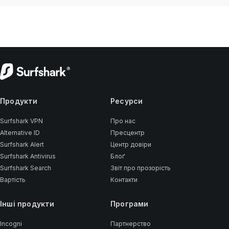
Продукти
Ресурси
Surfshark VPN
Про нас
Alternative ID
Пресцентр
Surfshark Alert
Центр довіри
Surfshark Antivirus
Блоґ
Surfshark Search
Звіт про прозорість
Вартість
Контакти
Інші продукти
Програми
Incogni
Партнерство