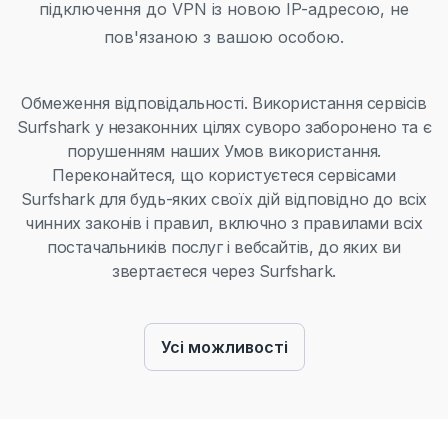
підключення до VPN із новою IP-адресою, не
пов'язаною з вашою особою.
Обмеження відповідальності.
Використання сервісів
Surfshark у незаконних цілях суворо заборонено та є
порушенням наших Умов використання.
Переконайтеся, що користуєтеся сервісами
Surfshark для будь-яких своїх дій відповідно до всіх
чинних законів і правил, включно з правилами всіх
постачальників послуг і вебсайтів, до яких ви
звертаєтеся через Surfshark.
Усі можливості