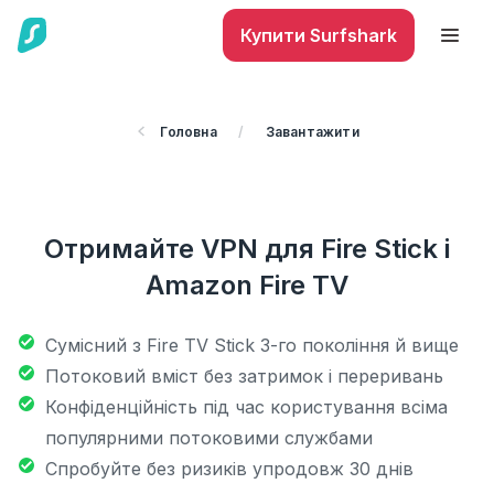
Купити Surfshark
Головна
/
Завантажити
Отримайте VPN для Fire Stick і
Amazon Fire TV
Сумісний з Fire TV Stick 3-го покоління й вище
Потоковий вміст без затримок і переривань
Конфіденційність під час користування всіма
популярними потоковими службами
Спробуйте без ризиків упродовж 30 днів