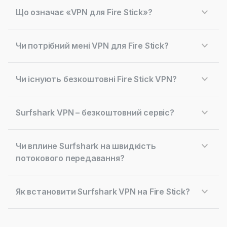
Що означає «VPN для Fire Stick»?
Чи потрібний мені VPN для Fire Stick?
Чи існують безкоштовні Fire Stick VPN?
Surfshark VPN – безкоштовний сервіс?
Чи вплине Surfshark на швидкість
потокового передавання?
Як встановити Surfshark VPN на Fire Stick?