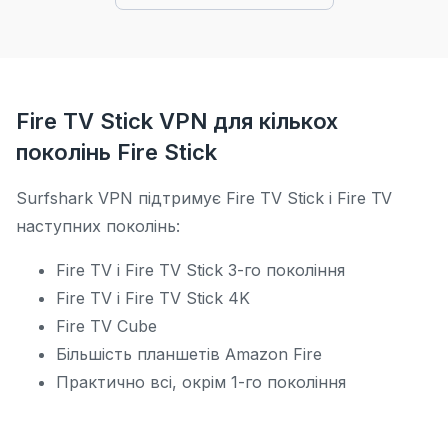
Fire TV Stick VPN для кількох
поколінь Fire Stick
Surfshark VPN підтримує Fire TV Stick і Fire TV
наступних поколінь:
Fire TV і Fire TV Stick 3-го покоління
Fire TV і Fire TV Stick 4K
Fire TV Cube
Більшість планшетів Amazon Fire
Практично всі, окрім 1-го покоління