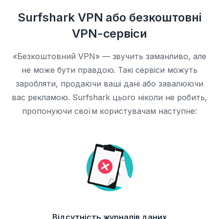
Surfshark VPN або безкоштовні
VPN-сервіси
«Безкоштовний VPN» — звучить заманливо, але
не може бути правдою. Такі сервіси можуть
заробляти, продаючи ваші дані або завалюючи
вас рекламою. Surfshark цього ніколи не робить,
пропонуючи своїм користувачам наступне:
Відсутність журналів даних