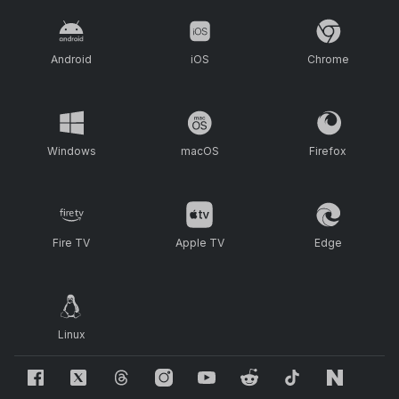
Android
iOS
Chrome
Windows
macOS
Firefox
Fire TV
Apple TV
Edge
Linux