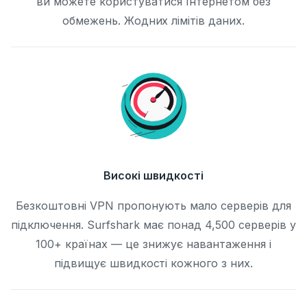
ви можете користуватися Інтернетом без
обмежень. Жодних лімітів даних.
Високі швидкості
Безкоштовні VPN пропонують мало серверів для
підключення. Surfshark має понад 4,500 серверів у
100+ країнах — це знижує навантаження і
підвищує швидкості кожного з них.