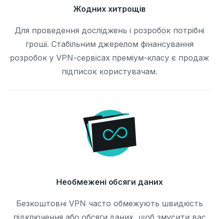
Жодних хитрощів
Для проведення досліджень і розробок потрібні
гроші. Стабільним джерелом фінансування
розробок у VPN-сервісах преміум-класу є продаж
підписок користувачам.
Необмежені обсяги даних
Безкоштовні VPN часто обмежують швидкість
підключення або обсяги даних, щоб змусити вас