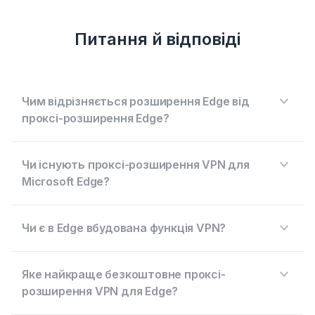
Питання й відповіді
Чим відрізняється розширення Edge від
проксі-розширення Edge?
Чи існують проксі-розширення VPN для
Microsoft Edge?
Чи є в Edge вбудована функція VPN?
Яке найкраще безкоштовне проксі-
розширення VPN для Edge?