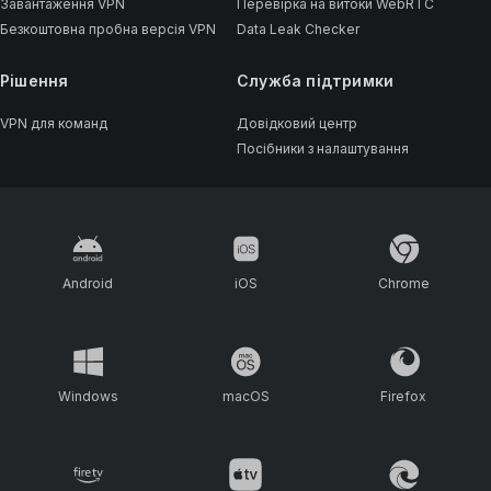
Завантаження VPN
Перевірка на витоки WebRTC
Безкоштовна пробна версія VPN
Data Leak Checker
Рішення
Cлужба підтримки
VPN для команд
Довідковий центр
Посібники з налаштування
Android
iOS
Chrome
Windows
macOS
Firefox