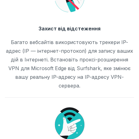
Захист від відстеження
Багато вебсайтів використовують трекери IP-
адрес (IP — інтернет-протокол) для запису ваших
дій в Інтернеті. Встановіть проксі-розширення
VPN для Microsoft Edge від Surfshark, яке змінює
вашу реальну IP-адресу на IP-адресу VPN-
сервера.