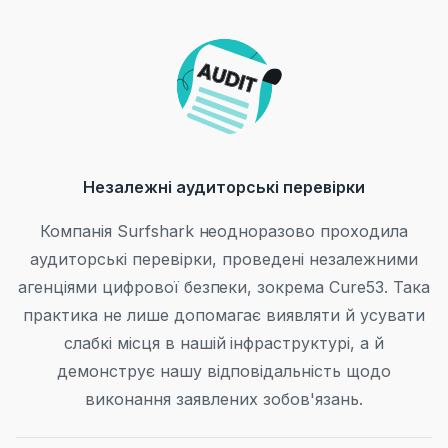
Незалежні аудиторські перевірки
Компанія Surfshark неодноразово проходила
аудиторські перевірки, проведені незалежними
агенціями цифрової безпеки, зокрема Cure53. Така
практика не лише допомагає виявляти й усувати
слабкі місця в нашій інфраструктурі, а й
демонструє нашу відповідальність щодо
виконання заявлених зобов'язань.