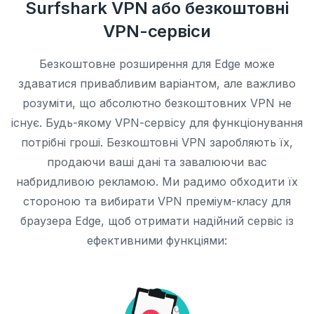
Surfshark VPN або безкоштовні
VPN-сервіси
Безкоштовне розширення для Edge може
здаватися привабливим варіантом, але важливо
розуміти, що абсолютно безкоштовних VPN не
існує. Будь-якому VPN-сервісу для функціонування
потрібні гроші. Безкоштовні VPN заробляють їх,
продаючи ваші дані та завалюючи вас
набридливою рекламою. Ми радимо обходити їх
стороною та вибирати VPN преміум-класу для
браузера Edge, щоб отримати надійний сервіс із
ефективними функціями: