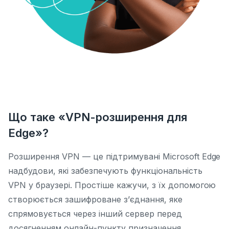
Що таке «VPN-розширення для
Edge»?
Розширення VPN — це підтримувані Microsoft Edge
надбудови, які забезпечують функціональність
VPN у браузері. Простіше кажучи, з їх допомогою
створюється зашифроване з’єднання, яке
спрямовується через інший сервер перед
досягненням онлайн-пункту призначення.