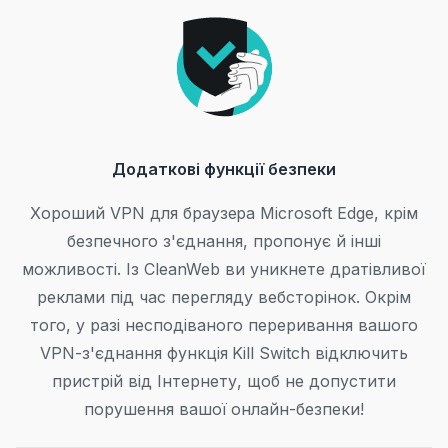
Додаткові функції безпеки
Хороший VPN для браузера Microsoft Edge, крім
безпечного з'єднання, пропонує й інші
можливості. Із CleanWeb ви уникнете дратівливої
реклами під час перегляду вебсторінок. Окрім
того, у разі несподіваного переривання вашого
VPN-з'єднання функція Kill Switch відключить
пристрій від Інтернету, щоб не допустити
порушення вашої онлайн-безпеки!