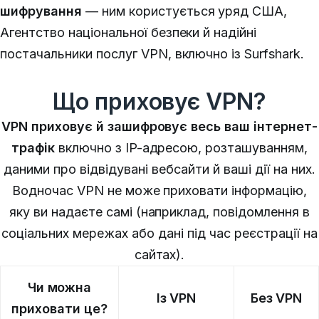
шифрування
— ним користується уряд США,
Агентство національної безпеки й надійні
постачальники послуг VPN, включно із Surfshark.
Що приховує VPN?
VPN приховує й зашифровує весь ваш інтернет-
трафік
включно з IP-адресою, розташуванням,
даними про відвідувані вебсайти й ваші дії на них.
Водночас VPN не може приховати інформацію,
яку ви надаєте самі (наприклад, повідомлення в
соціальних мережах або дані під час реєстрації на
сайтах).
Чи можна
Із VPN
Без VPN
приховати це?