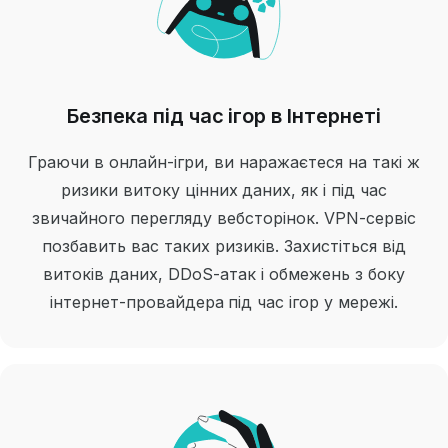
Безпека під час ігор в Інтернеті
Граючи в онлайн-ігри, ви наражаєтеся на такі ж
ризики витоку цінних даних, як і під час
звичайного перегляду вебсторінок. VPN-сервіс
позбавить вас таких ризиків. Захистіться від
витоків даних, DDoS-атак і обмежень з боку
інтернет-провайдера під час ігор у мережі.