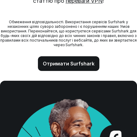
статтю про
переваги VPN
!
Обмеження відповідальності. Використання сервісів Surfshark у
незаконних цілях суворо заборонено і є порушенням наших Умов
використання. Переконайтеся, що користуєтеся сервісами Surfshark для
будь-яких своїх дій відповідно до всіх чинних законів і правил, включно з
правилами всіх постачальників послуг і вебсайтів, до яких ви звертаєтеся
через Surfshark.
Отримати Surfshark