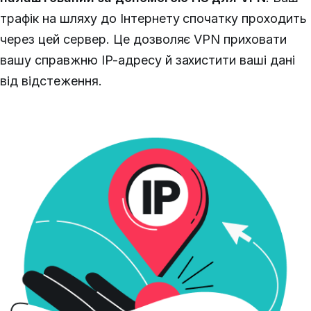
трафік на шляху до Інтернету спочатку проходить
через цей сервер. Це дозволяє VPN приховати
вашу справжню IP-адресу й захистити ваші дані
від відстеження.