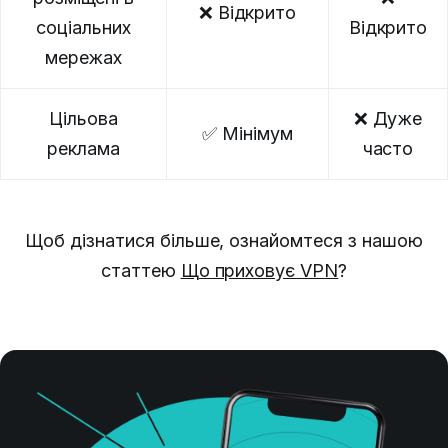
❌ Відкрито
соціальних
Відкрито
мережах
Цільова
❌ Дуже
✅ Мінімум
реклама
часто
Щоб дізнатися більше, ознайомтеся з нашою
статтею
Що приховує VPN
?