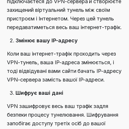
підключаєтеся до VPN-сервера й створюєте
захищений віртуальний тунель між своїм
пристроєм і Інтернетом. Через цей тунель
передаватиметься весь ваш інтернет-трафік.
Змінює вашу IP-адресу
Коли ваш інтернет-трафік проходить через
VPN-тунель, ваша IP-адреса змінюється, і
тоді відвідувані вами сайти бачать IP-адресу
VPN-сервера замість вашої IP-адреси.
Шифрує ваші дані
VPN зашифровує весь ваш трафік задля
безпеки процесу тунелювання. Шифрування
запобігає доступу третіх осіб до вашої