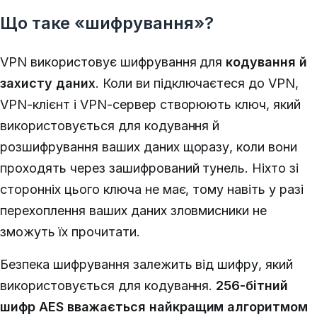
Що таке «шифрування»?
VPN використовує шифрування для
кодування й
захисту даних
.
Коли ви підключаєтеся до VPN,
VPN-клієнт і VPN-сервер створюють ключ, який
використовується для кодування й
розшифрування ваших даних щоразу, коли вони
проходять через зашифрований тунель. Ніхто зі
сторонніх цього ключа не має, тому навіть у разі
перехоплення ваших даних зловмисники не
зможуть їх прочитати.
Безпека шифрування залежить від шифру, який
використовується для кодування.
256-бітний
шифр AES вважається найкращим алгоритмом