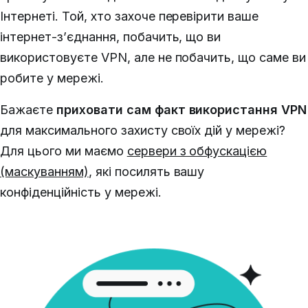
Інтернеті.
Той, хто захоче перевірити ваше
інтернет-з’єднання, побачить, що ви
використовуєте VPN, але не побачить, що саме ви
робите у мережі.
Бажаєте
приховати сам факт використання VPN
для максимального захисту своїх дій у мережі?
Для цього ми маємо
сервери з обфускацією
(маскуванням)
,
які посилять вашу
конфіденційність у мережі.