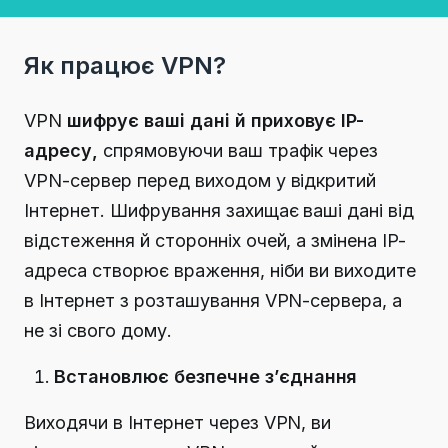
Як працює VPN?
VPN
шифрує ваші дані й приховує IP-
адресу,
спрямовуючи ваш трафік через
VPN-сервер перед виходом у відкритий
Інтернет.
Шифрування захищає ваші дані від
відстеження й сторонніх очей, а змінена IP-
адреса створює враження, ніби ви виходите
в Інтернет з розташування VPN-сервера, а
не зі свого дому.
Встановлює безпечне з’єднання
Виходячи в Інтернет через VPN, ви