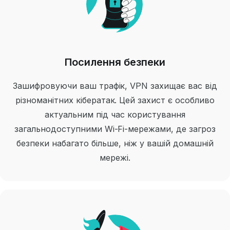
Посилення безпеки
Зашифровуючи ваш трафік, VPN захищає вас від
різноманітних кібератак. Цей захист є особливо
актуальним під час користування
загальнодоступними Wi-Fi-мережами, де загроз
безпеки набагато більше, ніж у вашій домашній
мережі.