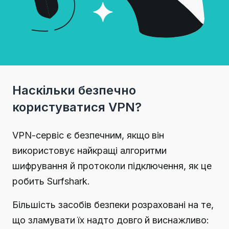
Наскільки безпечно
користуватися VPN?
VPN-сервіс є безпечним, якщо він
використовує найкращі алгоритми
шифрування й протоколи підключення, як це
робить Surfshark.
Більшість засобів безпеки розраховані на те,
що зламувати їх надто довго й виснажливо: