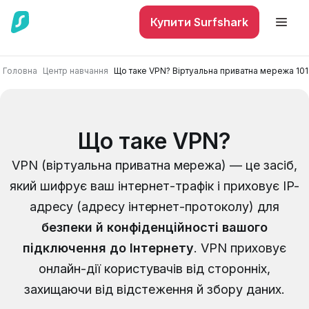
Купити Surfshark
Головна
Центр навчання
Що таке VPN? Віртуальна приватна мережа 101
Що таке VPN?
VPN (віртуальна приватна мережа) — це засіб,
який шифрує ваш інтернет-трафік і приховує IP-
адресу (адресу інтернет-протоколу) для
безпеки й конфіденційності вашого
підключення до Інтернету
.
VPN приховує
онлайн-дії користувачів від сторонніх,
захищаючи від відстеження й збору даних.