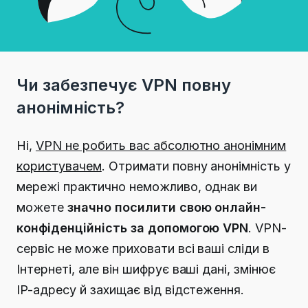
Чи забезпечує VPN повну
анонімність?
Ні,
VPN не робить вас абсолютно анонімним
користувачем
.
Отримати повну анонімність у
мережі практично неможливо,
однак ви
можете
значно посилити свою онлайн-
конфіденційність за допомогою VPN
.
VPN-
сервіс не може приховати всі ваші сліди в
Інтернеті, але він шифрує ваші дані, змінює
IP-адресу й захищає від відстеження.