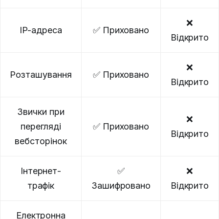
❌
IP-адреса
✅ Приховано
Відкрито
❌
Розташування
✅ Приховано
Відкрито
Звички при
❌
перегляді
✅ Приховано
Відкрито
вебсторінок
Інтернет-
✅
❌
трафік
Зашифровано
Відкрито
Електронна