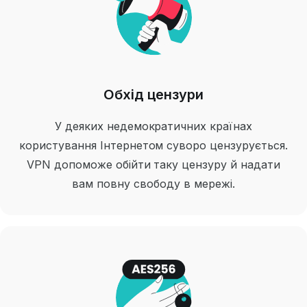
Обхід цензури
У деяких недемократичних країнах
користування Інтернетом суворо цензурується.
VPN допоможе обійти таку цензуру й надати
вам повну свободу в мережі.