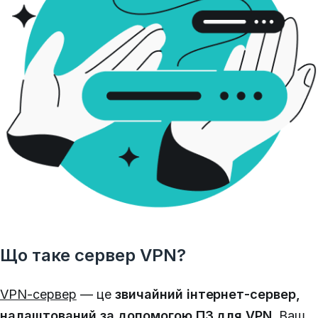
Що таке сервер VPN?
VPN-сервер
— це
звичайний інтернет-сервер,
налаштований за допомогою ПЗ для VPN
.
Ваш