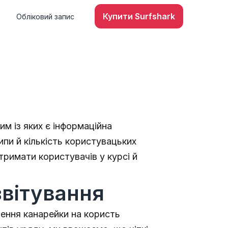
Купити Surfshark
Обліковий запис
м із яких є інформаційна
ипи й кількість користувацьких
тримати користувачів у курсі й
звітування
чення канарейки на користь