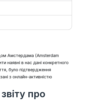
судом Амстердама (Amsterdam
ити наявні в нас дані конкретного
ття, було підтвердження
язані з онлайн-активністю
звіту про