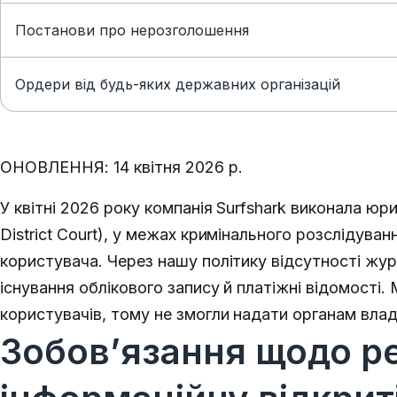
Постанови про нерозголошення
Ордери від будь-яких державних організацій
ОНОВЛЕННЯ: 14 квітня 2026 р.
У квітні 2026 року компанія Surfshark виконала
District Court), у межах кримінального розслідуван
користувача. Через нашу політику відсутності жу
існування облікового запису й платіжні відомості. 
користувачів, тому не змогли надати органам влад
Зобов’язання щодо ре