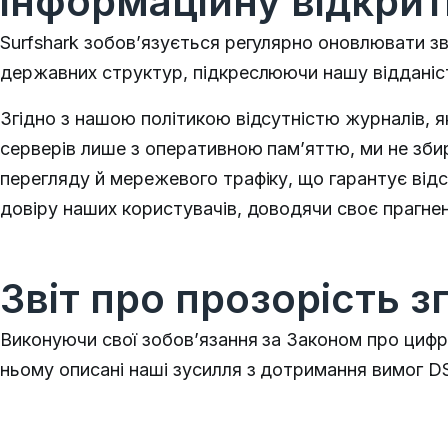
інформаційну відкрит
Surfshark зобов’язується регулярно оновлювати зві
державних структур, підкреслюючи нашу відданіст
Згідно з нашою політикою відсутністю журналів, 
серверів лише з оперативною пам’яттю, ми не збира
перегляду й мережевого трафіку, що гарантує відс
довіру наших користувачів, доводячи своє прагнен
Звіт про прозорість з
Виконуючи свої зобов’язання за Законом про цифр
ньому описані наші зусилля з дотримання вимог DS