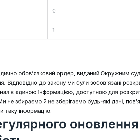
0
1
 юридично обов’язковий ордер, виданий Окружним 
ня. Відповідно до закону ми були зобов’язані розкр
рналів єдиною інформацією, доступною для розкри
Ми не збираємо й не зберігаємо будь-які дані, пов’
и таку інформацію.
гулярного оновлення 