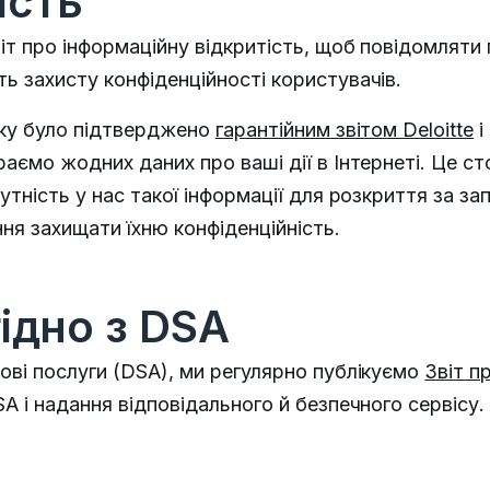
ість
т про інформаційну відкритість, щоб повідомляти п
ь захисту конфіденційності користувачів.
яку було підтверджено
гарантійним звітом Deloitte
і
ємо жодних даних про ваші дії в Інтернеті. Це сто
утність у нас такої інформації для розкриття за з
ня захищати їхню конфіденційність.
гідно з DSA
ові послуги (DSA), ми регулярно публікуємо
Звіт п
A і надання відповідального й безпечного сервісу.