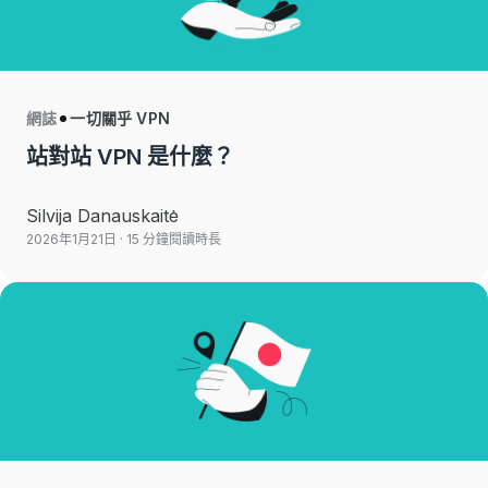
網誌
一切關乎 VPN
站對站 VPN 是什麼？
Silvija Danauskaitė
2026年1月21日
· 15 分鐘閱讀時長