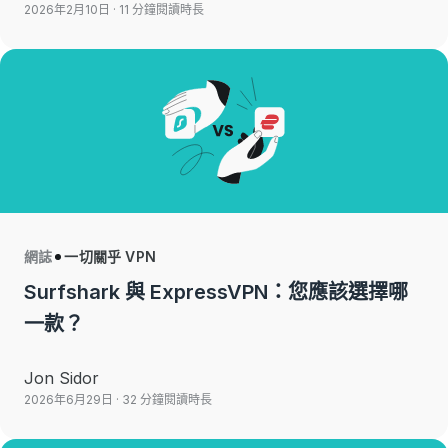
2026年2月10日
· 11 分鐘閱讀時長
網誌
一切關乎 VPN
Surfshark 與 ExpressVPN：您應該選擇哪
一款？
Jon Sidor
2026年6月29日
· 32 分鐘閱讀時長