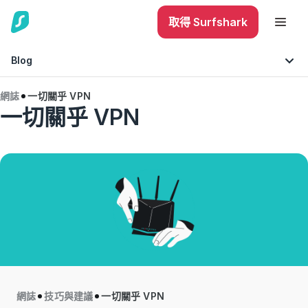
取得 Surfshark
Blog
網誌
一切關乎 VPN
一切關乎 VPN
技巧與建議
互聯網安全
手機安全
網誌
技巧與建議
一切關乎 VPN