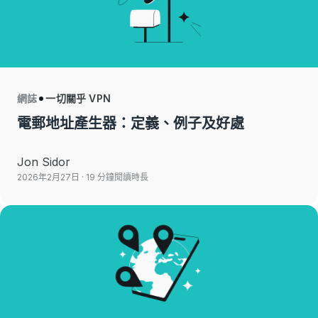
網誌
一切關乎 VPN
電郵地址產生器：定義、例子及好處
Jon Sidor
2026年2月27日
· 19 分鐘閱讀時長