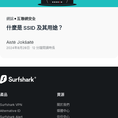
網誌
互聯網安全
什麼是 SSID 及其用途？
Aistė Jokšaitė
2024年8月28日
· 12 分鐘閱讀時長
產品
資源
Surfshark VPN
關於我們
Alternative ID
媒體中心
Surfshark Alert
信任中心