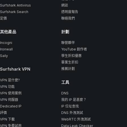
Surfshark Antivirus
網誌
Surfshark Search
透明度報告
定價
聯絡我們
其他產品
計劃
Incogni
聯營夥伴
Ironwall
YouTube 創作者
Saily
學生折扣優惠
畢業生折扣
Surfshark VPN
推薦計劃
VPN 是什麼?
工具
VPN 功能
VPN 使用案例
DNS
VPN 伺服器
我的 IP 是甚麼？
Dedicated IP
IP 位址查找
評價
DNS 外洩測試
VPN 下載
WebRTC 外洩測試
VPN 免費試用
Data Leak Checker