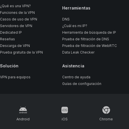
¿Qué es una VPN?
Herramientas
Funciones de la VPN
Casos de uso de VPN
DNS
Servidores de VPN
¿Cuál es mi IP?
Dedicated IP
Herramienta de búsqueda de IP
Reseñas
Prueba de filtración de DNS
Descarga de VPN
Prueba de filtración de WebRTC
Prueba gratuita de la VPN
Data Leak Checker
Solución
Asistencia
VPN para equipos
Centro de ayuda
Guías de configuración
Android
iOS
Chrome