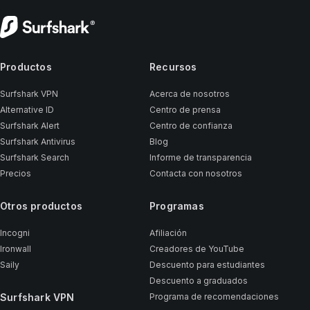
Productos
Recursos
Surfshark VPN
Acerca de nosotros
Alternative ID
Centro de prensa
Surfshark Alert
Centro de confianza
Surfshark Antivirus
Blog
Surfshark Search
Informe de transparencia
Precios
Contacta con nosotros
Otros productos
Programas
Incogni
Afiliación
Ironwall
Creadores de YouTube
Saily
Descuento para estudiantes
Descuento a graduados
Surfshark VPN
Programa de recomendaciones