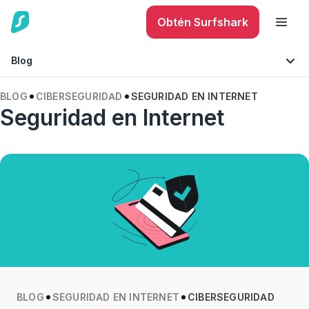
Obtén Surfshark
Blog
BLOG
CIBERSEGURIDAD
SEGURIDAD EN INTERNET
Seguridad en Internet
Seguridad móvil
Consejos y sugerencias
Seguridad en Internet
Tecnología
BLOG
SEGURIDAD EN INTERNET
CIBERSEGURIDAD