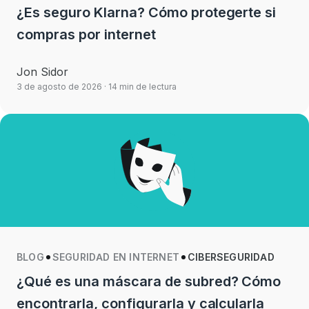
¿Es seguro Klarna? Cómo protegerte si
compras por internet
Jon Sidor
3 de agosto de 2026
· 14 min de lectura
BLOG
SEGURIDAD EN INTERNET
CIBERSEGURIDAD
¿Qué es una máscara de subred? Cómo
encontrarla, configurarla y calcularla