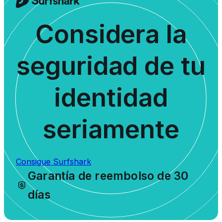
Considera la
seguridad de tu
identidad
seriamente
Consigue Surfshark
Garantía de reembolso de 30
días