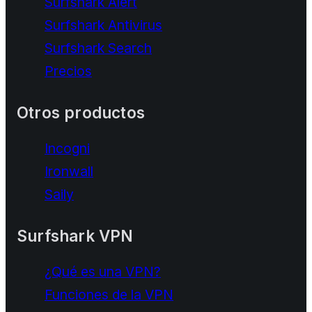
Surfshark Alert
Surfshark Antivirus
Surfshark Search
Precios
Otros productos
Incogni
Ironwall
Saily
Surfshark VPN
¿Qué es una VPN?
Funciones de la VPN