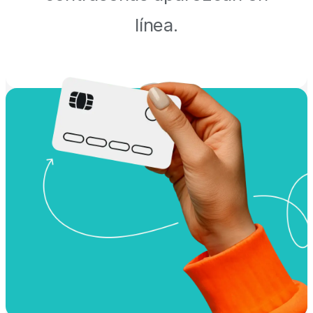
línea.