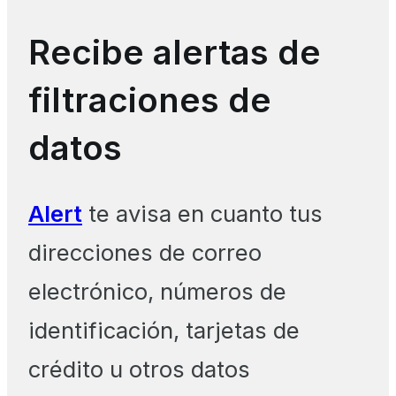
Recibe alertas de
filtraciones de
datos
Alert
te avisa en cuanto tus
direcciones de correo
electrónico, números de
identificación, tarjetas de
crédito u otros datos