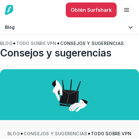
Obtén Surfshark
Blog
BLOG
TODO SOBRE VPN
CONSEJOS Y SUGERENCIAS
Consejos y sugerencias
Seguridad móvil
Consejos y sugerencias
Seguridad en Internet
Tecnología
BLOG
CONSEJOS Y SUGERENCIAS
TODO SOBRE VPN