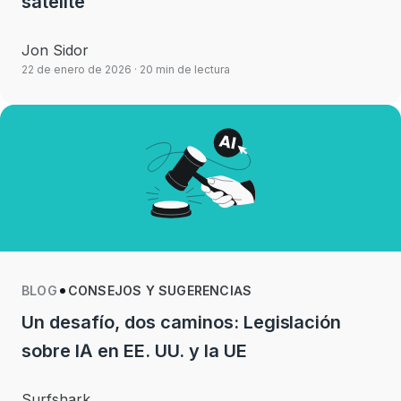
satélite
Jon Sidor
22 de enero de 2026
· 20 min de lectura
BLOG
CONSEJOS Y SUGERENCIAS
Un desafío, dos caminos: Legislación
sobre IA en EE. UU. y la UE
Surfshark