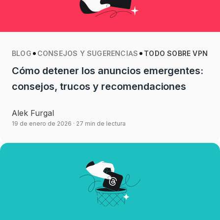
BLOG
CONSEJOS Y SUGERENCIAS
TODO SOBRE VPN
Cómo detener los anuncios emergentes:
consejos, trucos y recomendaciones
Alek Furgal
19 de enero de 2026
· 27 min de lectura