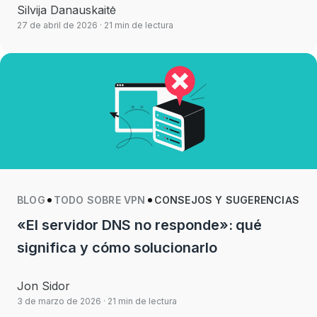
Silvija Danauskaitė
27 de abril de 2026
· 21 min de lectura
BLOG
TODO SOBRE VPN
CONSEJOS Y SUGERENCIAS
«El servidor DNS no responde»: qué
significa y cómo solucionarlo
Jon Sidor
3 de marzo de 2026
· 21 min de lectura