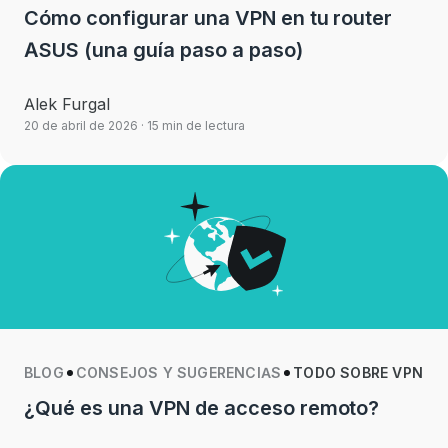
Cómo configurar una VPN en tu router
ASUS (una guía paso a paso)
Alek Furgal
20 de abril de 2026
· 15 min de lectura
BLOG
CONSEJOS Y SUGERENCIAS
TODO SOBRE VPN
¿Qué es una VPN de acceso remoto?