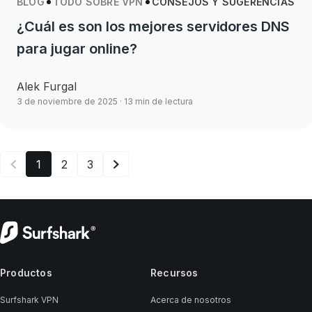
BLOG
TODO SOBRE VPN
CONSEJOS Y SUGERENCIAS
¿Cuál es son los mejores servidores DNS
para jugar online?
Alek Furgal
3 de noviembre de 2025
· 13 min de lectura
1
2
3
Productos
Recursos
Surfshark VPN
Acerca de nosotros