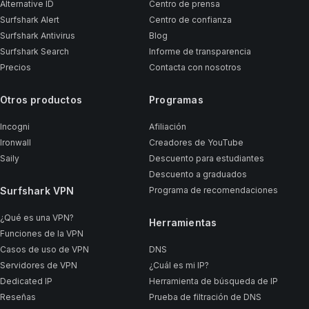
Alternative ID
Centro de prensa
Surfshark Alert
Centro de confianza
Surfshark Antivirus
Blog
Surfshark Search
Informe de transparencia
Precios
Contacta con nosotros
Otros productos
Programas
Incogni
Afiliación
Ironwall
Creadores de YouTube
Saily
Descuento para estudiantes
Descuento a graduados
Surfshark VPN
Programa de recomendaciones
¿Qué es una VPN?
Herramientas
Funciones de la VPN
Casos de uso de VPN
DNS
Servidores de VPN
¿Cuál es mi IP?
Dedicated IP
Herramienta de búsqueda de IP
Reseñas
Prueba de filtración de DNS