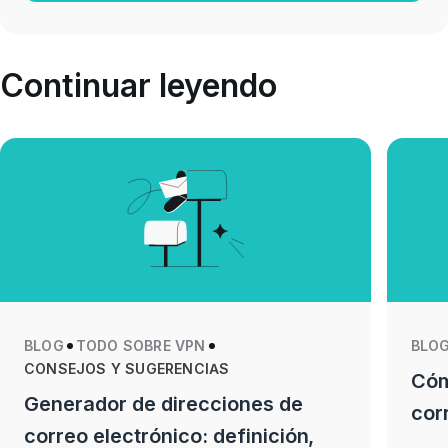
Continuar leyendo
BLOG
TODO SOBRE VPN
BLO
CONSEJOS Y SUGERENCIAS
Cóm
Generador de direcciones de
cor
correo electrónico: definición,