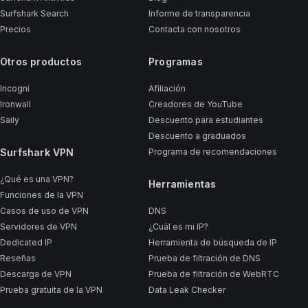
Surfshark Search
Informe de transparencia
Precios
Contacta con nosotros
Otros productos
Programas
Incogni
Afiliación
Ironwall
Creadores de YouTube
Saily
Descuento para estudiantes
Descuento a graduados
Surfshark VPN
Programa de recomendaciones
¿Qué es una VPN?
Herramientas
Funciones de la VPN
Casos de uso de VPN
DNS
Servidores de VPN
¿Cuál es mi IP?
Dedicated IP
Herramienta de búsqueda de IP
Reseñas
Prueba de filtración de DNS
Descarga de VPN
Prueba de filtración de WebRTC
Prueba gratuita de la VPN
Data Leak Checker