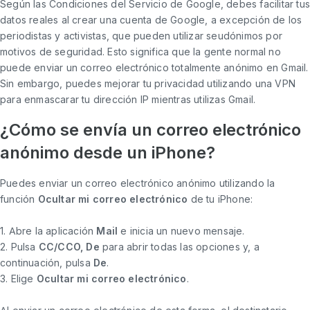
Según las Condiciones del Servicio de Google, debes facilitar tu
datos reales al crear una cuenta de Google, a excepción de los
periodistas y activistas, que pueden utilizar seudónimos por
motivos de seguridad. Esto significa que la gente normal no
puede enviar un correo electrónico totalmente anónimo en Gmail.
Sin embargo, puedes mejorar tu privacidad utilizando una VPN
para enmascarar tu dirección IP mientras utilizas Gmail.
¿Cómo se envía un correo electrónico
anónimo desde un iPhone?
Puedes enviar un correo electrónico anónimo utilizando la
función
Ocultar mi correo electrónico
de tu iPhone:
1. Abre la aplicación
Mail
e inicia un nuevo mensaje.
2. Pulsa
CC/CCO, De
para abrir todas las opciones y, a
continuación, pulsa
De
.
3. Elige
Ocultar mi correo electrónico
.