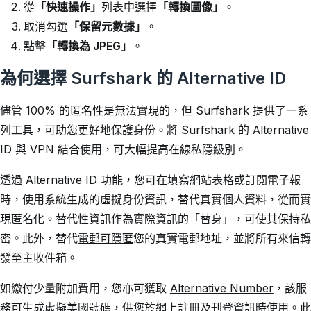
從
「快速操作」
列表中選擇
「轉換圖像」
。
取消勾選
「保留元數據」
。
點擊
「轉換為 JPEG」
。
為何選擇 Surfshark 的 Alternative ID
儘管 100% 的匿名性是無法實現的，但 Surfshark 提供了一系
列工具，可助您更好地保護身份。將 Surfshark 的 Alternative
ID 與 VPN 結合使用，可大幅提高在線私隱級別。
透過 Alternative ID 功能，您可在填寫網站表格或訂閱電子報
時，使用系統生成的虛擬身份資訊，替代真實個人資料，從而實
現匿名化。替代性資訊作為實際資訊的「替身」，可使其保持私
密。此外，替代
電郵可隱匿
您的真實電郵地址，並將所有來信轉
發至主收件箱。
如繳付少量附加費用，您亦可獲取
Alternative Number
，該服
務可生成虛擬美國號碼，供您於網上註冊及刊登資訊時使用。此