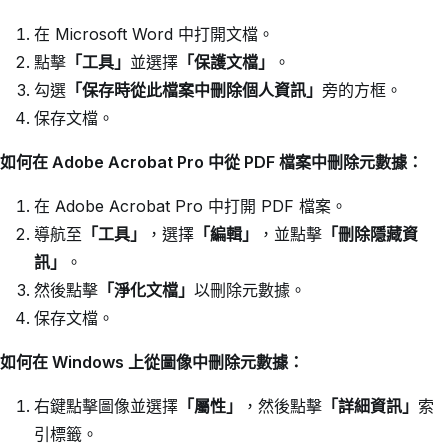
在 Microsoft Word 中打開文檔。
點擊
「工具」
並選擇
「保護文檔」
。
勾選
「保存時從此檔案中刪除個人資訊」
旁的方框。
保存文檔。
如何在 Adobe Acrobat Pro 中從 PDF 檔案中刪除元數據：
在 Adobe Acrobat Pro 中打開 PDF 檔案。
導航至
「工具」
，選擇
「編輯」
，並點擊
「刪除隱藏資
訊」
。
然後點擊
「淨化文檔」
以刪除元數據。
保存文檔。
如何在 Windows 上從圖像中刪除元數據：
右鍵點擊圖像並選擇
「屬性」
，然後點擊
「詳細資訊」
索
引標籤。