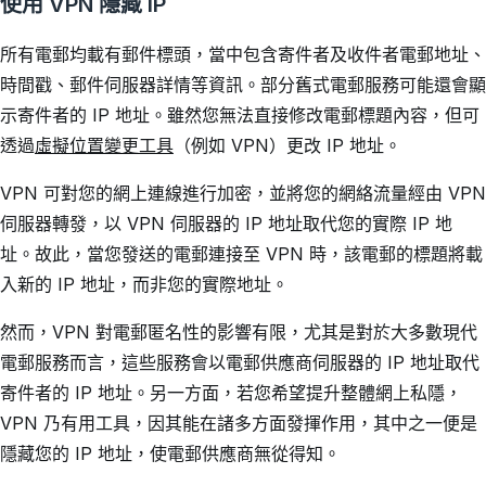
使用 VPN 隱藏 IP
所有電郵均載有郵件標頭，當中包含寄件者及收件者電郵地址、
時間戳、郵件伺服器詳情等資訊。部分舊式電郵服務可能還會顯
示寄件者的 IP 地址。雖然您無法直接修改電郵標題內容，但可
透過
虛擬位置變更工具
（例如 VPN）更改 IP 地址。
VPN 可對您的網上連線進行加密，並將您的網絡流量經由 VPN
伺服器轉發，以 VPN 伺服器的 IP 地址取代您的實際 IP 地
址。故此，當您發送的電郵連接至 VPN 時，該電郵的標題將載
入新的 IP 地址，而非您的實際地址。
然而，VPN 對電郵匿名性的影響有限，尤其是對於大多數現代
電郵服務而言，這些服務會以電郵供應商伺服器的 IP 地址取代
寄件者的 IP 地址。另一方面，若您希望提升整體網上私隱，
VPN 乃有用工具，因其能在諸多方面發揮作用，其中之一便是
隱藏您的 IP 地址，使電郵供應商無從得知。