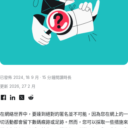
已發佈 2024, 18 9 月 · 15 分鐘閱讀時長
更新 2026, 27 2 月
在網絡世界中，要達到絕對的匿名並不可能，因為您在網上的一
切活動都會留下數碼痕跡或足跡。然而，您可以採取一些措施來