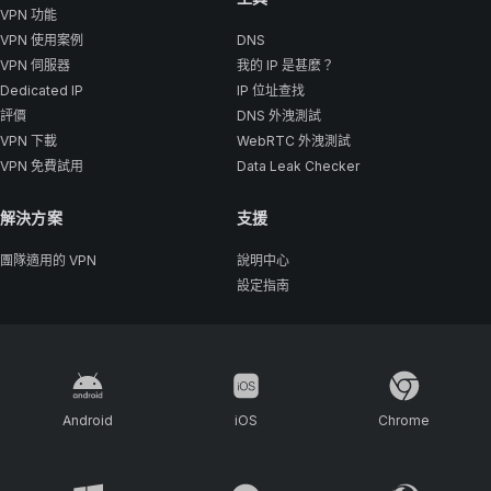
VPN 功能
VPN 使用案例
DNS
VPN 伺服器
我的 IP 是甚麼？
Dedicated IP
IP 位址查找
評價
DNS 外洩測試
VPN 下載
WebRTC 外洩測試
VPN 免費試用
Data Leak Checker
解決方案
支援
團隊適用的 VPN
說明中心
設定指南
Android
iOS
Chrome