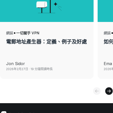
網誌
一切關乎 VPN
網誌
電郵地址產生器：定義、例子及好處
如何
Jon Sidor
Ema 
2026年2月27日
· 19 分鐘閱讀時長
2026