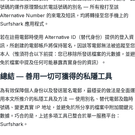
號碼的運作原理類似於電話號碼的別名 — 所有撥打至該
Alternative Number 的來電及短訊，均將轉接至您手機上的
Surfshark 應用程式。
若在註冊電郵時使用 Alternative ID（替代身份）提供的登入資
訊，所創建的電郵帳戶將保持匿名，因該等電郵無法被追蹤至您
本人（惟須符合以下前提：您已移除所發送檔案的元數據，並避
免於檔案中提及任何可能暴露真實身份的資訊）。
總結 — 善用一切可獲得的私隱工具
為有效保障個人身份以及發送匿名電郵，最穩妥的做法是全面運
用本文所推介的私隱工具及方法 — 使用別名、替代電郵及臨時
號碼、變更真實 IP 地址，並避免於所分享的檔案中附加關鍵元
數據。巧合的是，上述多項工具已整合於單一服務平台：
Surfshark。