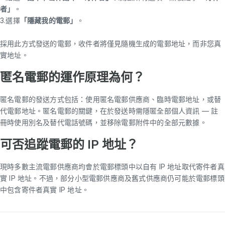
者」
。
3.選擇
「隱藏我的電郵」
。
採用此方式發送的電郵，收件者將僅見隨機生成的電郵地址，而非您真
實地址。
匿名電郵的運作原理為何？
匿名電郵的發送方式包括：使用匿名電郵供應商、臨時電郵地址，或替
代電郵地址。匿名電郵的關鍵，在於發送時需隱匿全部個人資訊 — 註
冊時使用別名及替代電話號碼，並移除電郵附件中的全部元數據。
可否追蹤電郵的 IP 地址？
現時多數主流電郵供應商均會於電郵標頭中以自有 IP 地址取代寄件者真
實 IP 地址。不過，部分小型電郵供應商及舊式供應商仍可能於電郵標頭
中包含寄件者真實 IP 地址。