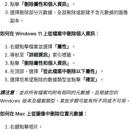
點擊
「刪除屬性和個人資訊」
。
選擇刪除部分元數據、全部刪除或創建不含元數據的圖像
副本。
如何在 Windows 11 上從檔案中刪除個人資訊：
右鍵點擊檔案並選擇
「屬性」
。
導航至
「詳細資訊」
索引標籤。
點擊
「刪除屬性和個人資訊」
。
在頂部，選擇
「從此檔案中刪除以下屬性」
。
選擇您希望刪除的數據類型並點擊
「確定」
。
請注意
：
並非所有檔案均附有相同的元數據，且根據您的
Windows 版本及檔案類型，某些步驟可能有所不同或不可用。
如何在 Mac 上從圖像中刪除位置元數據：
右鍵點擊相片。