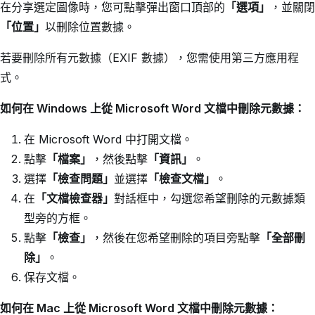
在分享選定圖像時，您可點擊彈出窗口頂部的
「選項」
，並關閉
「位置」
以刪除位置數據。
若要刪除所有元數據（EXIF 數據），您需使用第三方應用程
式。
如何在 Windows 上從 Microsoft Word 文檔中刪除元數據：
在 Microsoft Word 中打開文檔。
點擊
「檔案」
，然後點擊
「資訊」
。
選擇
「檢查問題」
並選擇
「檢查文檔」
。
在
「文檔檢查器」
對話框中，勾選您希望刪除的元數據類
型旁的方框。
點擊
「檢查」
，然後在您希望刪除的項目旁點擊
「全部刪
除」
。
保存文檔。
如何在 Mac 上從 Microsoft Word 文檔中刪除元數據：