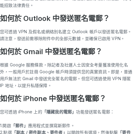
能招致法律責任。
如何於 Outlook 中發送匿名電郵？
您可透過 VPN 及假名或網絡別名建立 Outlook 帳戶以發送匿名電郵。
請注意，發送前需移除附件中的全部元數據，並確保已啟用 VPN。
如何於 Gmail 中發送匿名電郵？
根據 Google 服務條款，除記者及社運人士因安全考量獲准使用化名
外，一般用戶於註冊 Google 帳戶時須提供您的真實資訊。即是，普通
用戶無法於 Gmail 中發送完全匿名的電郵。但您可透過使用 VPN 隱匿
IP 地址，以提升私隱保障。
如何於 iPhone 中發送匿名電郵？
您可透過 iPhone 上的
「隱藏我的電郵」
功能發送匿名電郵：
1.開啟
「郵件」
應用程式並撰寫新郵件。
2.點選
「副本 / 密件副本、寄件者」
以開啟所有選項，然後點擊
「寄件