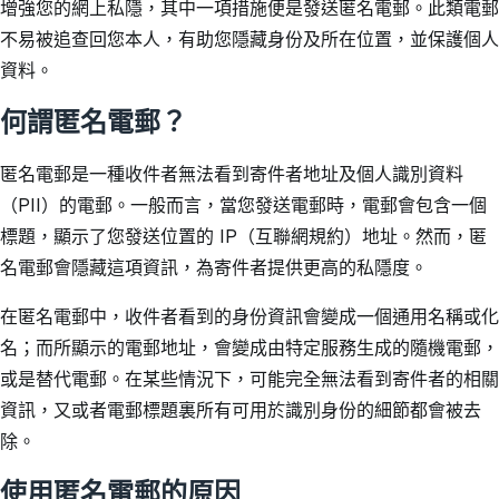
增強您的網上私隱，其中一項措施便是發送匿名電郵。此類電郵
不易被追查回您本人，有助您隱藏身份及所在位置，並保護個人
資料。
何謂匿名電郵？
匿名電郵是一種收件者無法看到寄件者地址及個人識別資料
（PII）的電郵。一般而言，當您發送電郵時，電郵會包含一個
標題，顯示了您發送位置的 IP（互聯網規約）地址。然而，匿
名電郵會隱藏這項資訊，為寄件者提供更高的私隱度。
在匿名電郵中，收件者看到的身份資訊會變成一個通用名稱或化
名；而所顯示的電郵地址，會變成由特定服務生成的隨機電郵，
或是替代電郵。在某些情況下，可能完全無法看到寄件者的相關
資訊，又或者電郵標題裏所有可用於識別身份的細節都會被去
除。
使用匿名電郵的原因