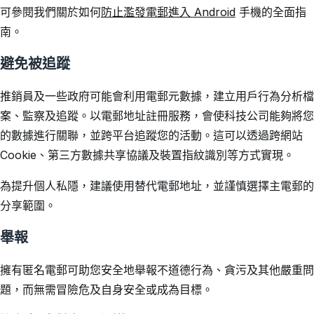
可參閱我們關於如何
防止濫發電郵進入 Android
手機的全面指
南。
避免被追蹤
推銷員及一些政府可能會利用電郵元數據，建立用戶行為分析檔
案、監察及追蹤。以電郵地址註冊服務，會使科技公司能夠將您
的數據進行關聯，並跨平台追蹤您的活動。這可以透過跨網站
Cookie、第三方數據共享協議及裝置指紋識別等方式實現。
為提升個人私隱，建議使用替代電郵地址，並謹慎選擇主電郵的
分享範圍。
舉報
擁有匿名電郵可助您安全地舉報不道德行為、貪污及其他嚴重問
題，而無需冒險危及自身安全或成為目標。