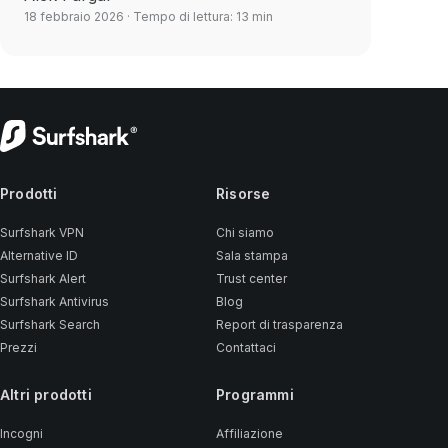
18 febbraio 2026
· Tempo di lettura: 13 min
Prodotti
Risorse
Surfshark VPN
Chi siamo
Alternative ID
Sala stampa
Surfshark Alert
Trust center
Surfshark Antivirus
Blog
Surfshark Search
Report di trasparenza
Prezzi
Contattaci
Altri prodotti
Programmi
Incogni
Affiliazione