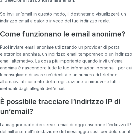
3. Seleziona
Nascondi la mia email
.
Se invii un’email in questo modo, il destinatario visualizzerà un
indirizzo email aleatorio invece del tuo indirizzo reale.
Come funzionano le email anonime?
Puoi inviare email anonime utilizzando un provider di posta
elettronica anonima, un indirizzo email temporaneo o un indirizzo
email alternativo. La cosa più importante quando invii un’email
anonima è nascondere tutte le tue informazioni personali, per cui
ti consigliamo di usare un’identità e un numero di telefono
alternativi al momento della registrazione e rimuovere tutti i
metadati dagli allegati dell’email.
È possibile tracciare l’indirizzo IP di
un’email?
La maggior parte dei servizi email di oggi nasconde l’indirizzo IP
del mittente nell’intestazione del messaggio sostituendolo con il