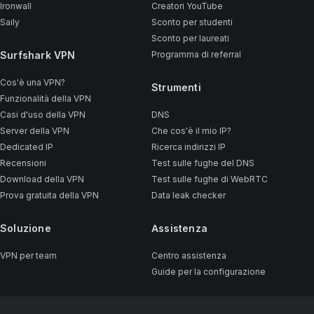
Ironwall
Creatori YouTube
Saily
Sconto per studenti
Sconto per laureati
Surfshark VPN
Programma di referral
Cos'è una VPN?
Strumenti
Funzionalità della VPN
Casi d'uso della VPN
DNS
Server della VPN
Che cos'è il mio IP?
Dedicated IP
Ricerca indirizzi IP
Recensioni
Test sulle fughe del DNS
Download della VPN
Test sulle fughe di WebRTC
Prova gratuita della VPN
Data leak checker
Soluzione
Assistenza
VPN per team
Centro assistenza
Guide per la configurazione