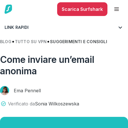
Scarica Surfshark
LINK RAPIDI
BLOG
TUTTO SU VPN
SUGGERIMENTI E CONSIGLI
Come inviare un’email
anonima
Ema Pennell
Verificato da
Sonia Wilkoszewska