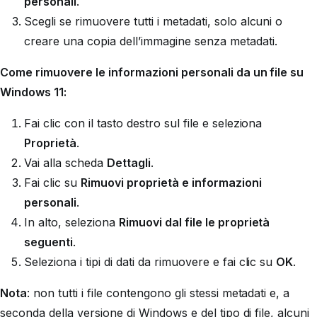
personali
.
Scegli se rimuovere tutti i metadati, solo alcuni o
creare una copia dell’immagine senza metadati.
Come rimuovere le informazioni personali da un file su
Windows 11:
Fai clic con il tasto destro sul file e seleziona
Proprietà
.
Vai alla scheda
Dettagli
.
Fai clic su
Rimuovi proprietà e informazioni
personali
.
In alto, seleziona
Rimuovi dal file le proprietà
seguenti
.
Seleziona i tipi di dati da rimuovere e fai clic su
OK
.
Nota
:
non tutti i file contengono gli stessi metadati e, a
seconda della versione di Windows e del tipo di file, alcuni