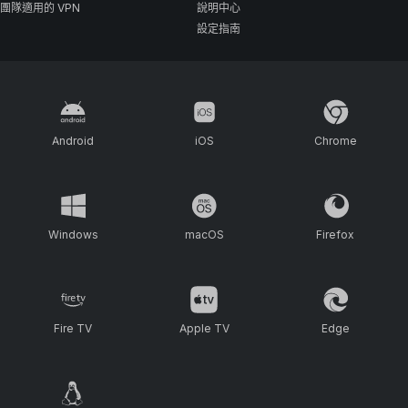
團隊適用的 VPN
說明中心
設定指南
Android
iOS
Chrome
Windows
macOS
Firefox
Fire TV
Apple TV
Edge