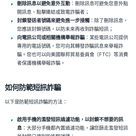
刪除訊息以避免意外互動
：刪除訊息可避免您意外點
開訊息、點擊連結或致電詐騙者；
封鎖發送者號碼來避免進一步接觸
：除了刪除訊息，
您應該封鎖號碼，以防未來再收到詐騙短訊；
向電訊公司或相關機構舉報詐騙
：某些電訊公司提供
專用的電話號碼，您可向其轉發詐騙訊息來舉報詐
騙。
您也可以向美國聯邦貿易委員會（FTC）等消費
者保護機構舉報詐騙。
如何防範短訊詐騙
以下是防範短訊詐騙的方法：
啟用手機的濫發短訊過濾功能，以封鎖不想要的訊
息
：大部分手機都內置過濾功能，讓您篩走濫發短訊