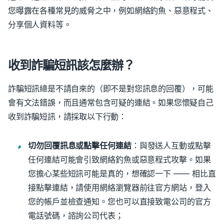
您曝露在各種常見的威脅之中，例如網絡釣魚、惡意程式、
分享個人資料等。
收到詐騙短訊該怎麼辦？
詐騙短訊總是不請自來的（即不是對您訊息的回覆），可能
會有文法錯誤，而且通常包含可疑的連結。如果您懷疑自己
收到詐騙短訊，請採取以下行動：
切勿回覆訊息或點擊任何連結
：與發送人互動或點擊
任何連結可能會引致網絡釣魚或惡意程式攻擊。
如果
您擔心某些短訊可能是真的，想確認一下 —— 相比直
接點擊連結，請使用網絡瀏覽器前往官方網站，登入
您的帳戶並檢查通知。您也可以直接致電公司的官方
電話號碼，諮詢公司代表；