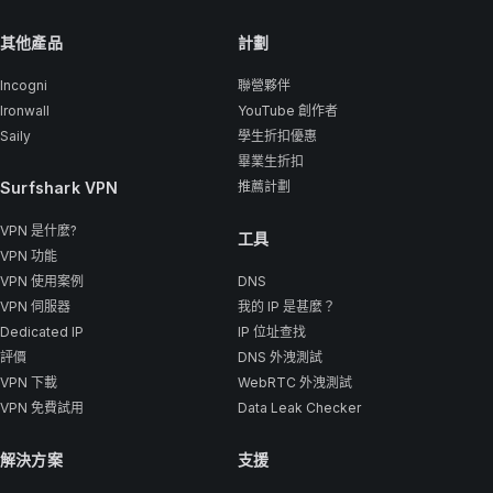
其他產品
計劃
Incogni
聯營夥伴
Ironwall
YouTube 創作者
Saily
學生折扣優惠
畢業生折扣
Surfshark VPN
推薦計劃
VPN 是什麼?
工具
VPN 功能
VPN 使用案例
DNS
VPN 伺服器
我的 IP 是甚麼？
Dedicated IP
IP 位址查找
評價
DNS 外洩測試
VPN 下載
WebRTC 外洩測試
VPN 免費試用
Data Leak Checker
解決方案
支援