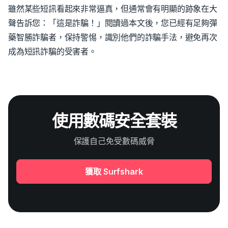
雖然某些短訊看起來非常逼真，但通常會有明顯的跡象在大
聲告訴您：「這是詐騙！」閱讀過本文後，您已經有足夠彈
藥智勝詐騙者，保持警惕，識別他們的詐騙手法，避免再次
成為短訊詐騙的受害者。
使用數碼安全套裝
保護自己免受數碼威脅
獲取 Surfshark