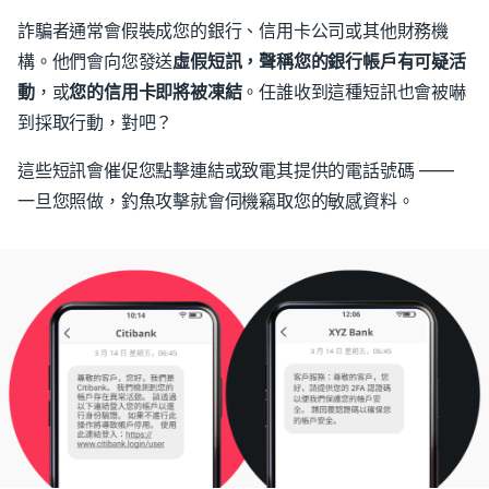
詐騙者通常會假裝成您的銀行、信用卡公司或其他財務機
構。
他們會向您發送
虛假短訊，聲稱
您的銀行帳戶有可疑活
動
，或
您的信用卡即將被凍結
。
任誰收到這種短訊也會被嚇
到採取行動，對吧？
這些短訊會催促您點擊連結或致電其提供的電話號碼 ——
一旦您照做，釣魚攻擊就會伺機竊取您的敏感資料。