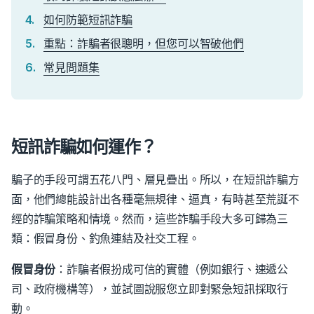
如何防範短訊詐騙
重點：詐騙者很聰明，但您可以智破他們
常見問題集
短訊詐騙如何運作？
騙子的手段可謂五花八門、層見疊出。所以，在短訊詐騙方
面，他們總能設計出各種毫無規律、逼真，有時甚至荒誕不
經的詐騙策略和情境。然而，這些詐騙手段大多可歸為三
類：假冒身份、釣魚連結及社交工程。
假冒身份
：詐騙者假扮成可信的實體（例如銀行、速遞公
司、政府機構等），並試圖說服您立即對緊急短訊採取行
動。