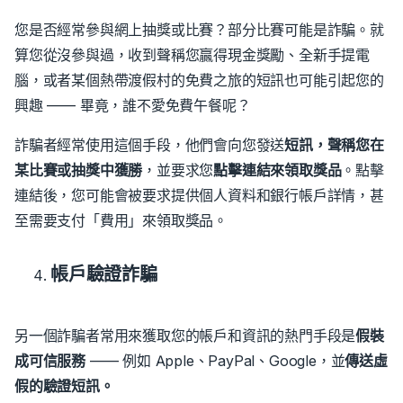
您是否經常參與網上抽獎或比賽？部分比賽可能是詐騙。就
算您從沒參與過，收到聲稱您贏得現金獎勵、全新手提電
腦，或者某個熱帶渡假村的免費之旅的短訊也可能引起您的
興趣 —— 畢竟，誰不愛免費午餐呢？
詐騙者經常使用這個手段，他們會向您發送
短訊，聲稱您在
某比賽或抽獎中獲勝
，並要求您
點擊連結來領取獎品
。
點擊
連結後，您可能會被要求提供個人資料和銀行帳戶詳情，甚
至需要支付「費用」來領取獎品。
帳戶驗證詐騙
另一個詐騙者常用來獲取您的帳戶和資訊的熱門手段是
假裝
成可信服務
—— 例如 Apple、PayPal、Google，並
傳送虛
假的驗證短訊。