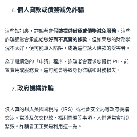
個人貸款或債務減免詐騙
這些短訊裏，詐騙者會
假裝提供借貸或債務減免服務
。
這些
詐騙通常會承諾給您
好到不真實的條款
，但如果您的財務狀
況不太好，便可能墮入陷阱，成為這些誘人條款的受害者。
為了繼續您的「申請」程序，詐騙者會要求您提供 PII、前
置費用或服務費。這可能會導致身份盜竊和財務損失。
政府機構詐騙
沒人真的想與美國國稅局（IRS）或社會安全局等政府機構
交涉。當涉及欠交稅款、福利問題等事項，人們通常會特別
緊張。詐騙者正正就是利用這一點。