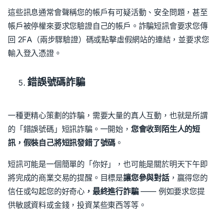
這些訊息通常會聲稱您的帳戶有可疑活動、安全問題，甚至
帳戶被停權來要求您驗證自己的帳戶。詐騙短訊會要求您傳
回 2FA（兩步驟驗證）碼或點擊虛假網站的連結，並要求您
輸入登入憑證。
錯誤號碼詐騙
一種更精心策劃的詐騙，需要大量的真人互動，也就是所謂
的「錯誤號碼」短訊詐騙。
一開始，
您會收到陌生人的短
訊，假裝自己將短訊發錯了號碼
。
短訊可能是一個簡單的「你好」，也可能是關於明天下午即
將完成的商業交易的提醒。
目標是
讓您參與對話
，贏得您的
信任或勾起您的好奇心
，最終進行詐騙
—— 例如要求您提
供敏感資料或金錢，投資某些東西等等。