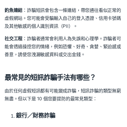
釣魚連結
：詐騙短訊會包含一條連結，帶您通往看似正常的
虛假網站。您可能會受騙輸入自己的登入憑證、信用卡號碼
及其他敏感的個人識別資訊（PII）。
社交工程
：詐騙者通常會利用人為失誤和心理學。
詐騙者可
能會透過操控您的情緒，例如恐懼、好奇、貪婪、緊迫感或
善意，誘使您洩漏敏感資料或交出金錢。
最常見的短訊詐騙手法有哪些？
由於任何虛假短訊都有可能變成詐騙，短訊詐騙的類型無窮
無盡。但以下是 10 個您要提防的最常見類型：
銀行／財務詐騙