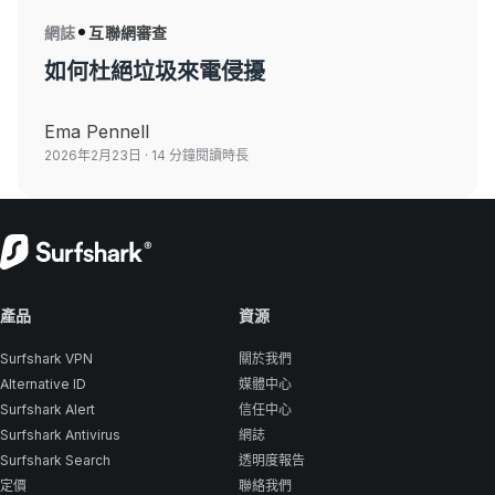
網誌
互聯網審查
如何杜絕垃圾來電侵擾
Ema Pennell
2026年2月23日
· 14 分鐘閱讀時長
產品
資源
Surfshark VPN
關於我們
Alternative ID
媒體中心
Surfshark Alert
信任中心
Surfshark Antivirus
網誌
Surfshark Search
透明度報告
定價
聯絡我們