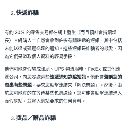
快遞詐騙
有約 20% 的零售交易都在網上發生（而且預計會持續增
長）。網購人士自然會收到許多有關速遞的短訊，其中包括
未能送達或延遲送達的通知。這些短訊是詐騙者的最愛，因
為它們是盜取個人資料的輕易手段。
他們可能會假裝成郵局、UPS 物流服務、FedEx 或其他速
遞公司，向您發送這些
速遞通知詐騙短訊
。
他們會
聲稱您的
包裹有些問題
，要求您點擊連結來「解決問題」。
然後，由
於您可能真的在等待某些包裹送達，您可能會點擊連結進入
虛假網站，並輸入網站要求的任何資料。
獎品／贈品詐騙