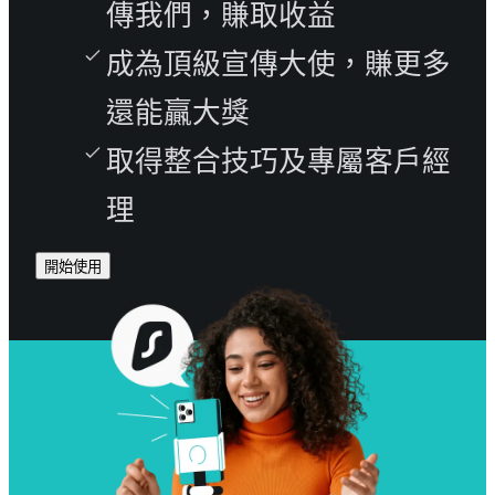
傳我們，賺取收益
成為頂級宣傳大使，賺更多
還能贏大獎
取得整合技巧及專屬客戶經
理
開始使用