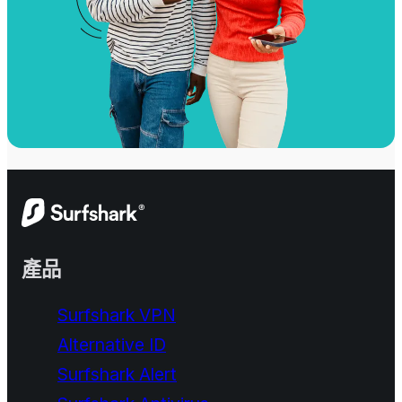
產品
Surfshark VPN
Alternative ID
Surfshark Alert