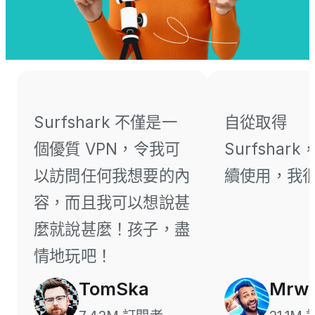
Surfshark 不僅是一
自從取得
個優質 VPN，令我可
Surfshar
以訪問任何我想要的內
續使用，我
容，而且我可以想說甚
麼就說甚麼！孩子，盡
情地玩吧！
TomSka
Mrwh