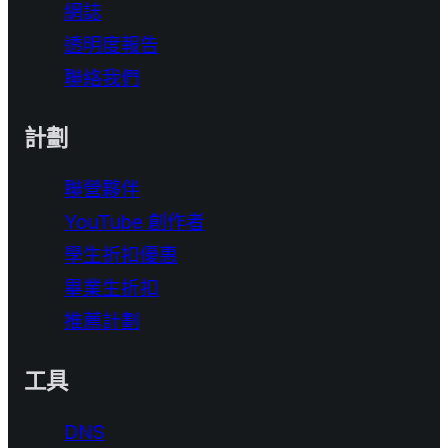
網誌
透明度報告
聯絡我們
計劃
聯營夥伴
YouTube 創作者
學生折扣優惠
畢業生折扣
推薦計劃
工具
DNS