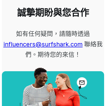
誠摯期盼與您合作
如有任何疑問，請隨時透過
influencers@surfshark.com
聯絡我
們。期待您的來信！