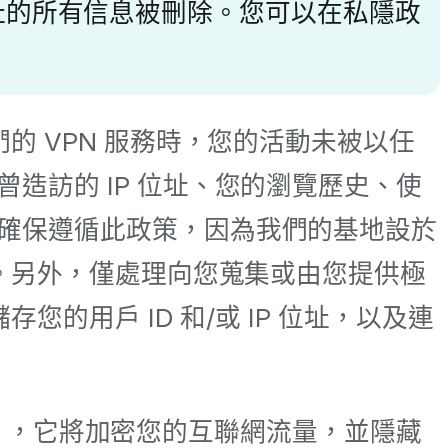
P 位址的所有信息被刪除。您可以在私隱政
的 VPN 服務時，您的活動未被以任
造訪的 IP 位址、您的瀏覽歷史、使
確保遵循此政策，因為我們的基地設於
內。另外，僅處理向您蒐集或由您提供極
的用戶 ID 和/或 IP 位址，以及連
地址），它將加密您的互聯網流量，並隱藏