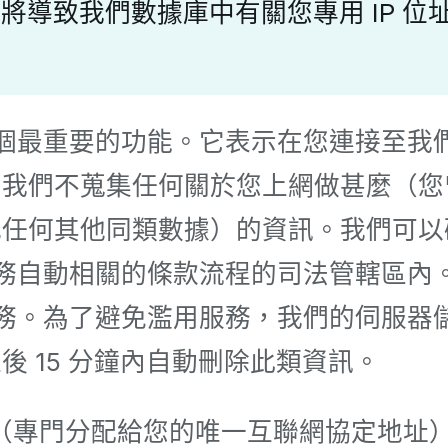
 選項，這將導致我們數據庫中有關您專用 I
一個最重要的功能。它表示在您連接至我們
我們不蒐集任何關於您上網做甚麼（您曾
或任何其他同類數據）的資訊。我們可以
 服務自動相關的條款流程的司法管轄區
務。為了避免濫用服務，我們的伺服器儲存您
 15 分鐘內自動刪除此類資訊。
IP 位址（專門分配給您的唯一互聯網協定