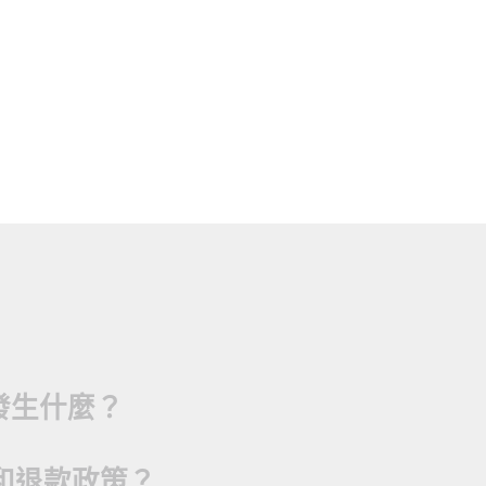
發生什麼？
續訂和退款政策？