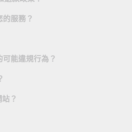
您的服務？
的可能違規行為？
？
網站？