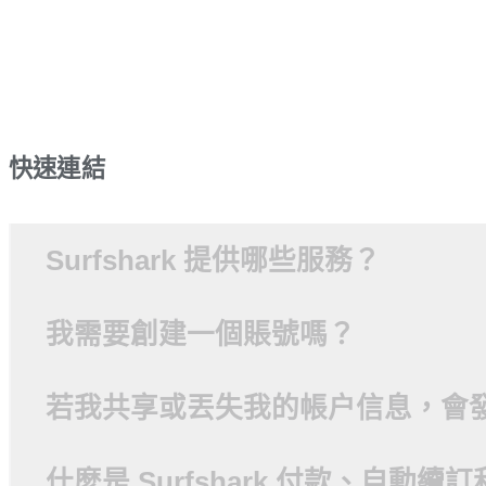
快速連結
Surfshark 提供哪些服務？
我需要創建一個賬號嗎？
若我共享或丟失我的帳户信息，會
什麼是 Surfshark 付款、自動