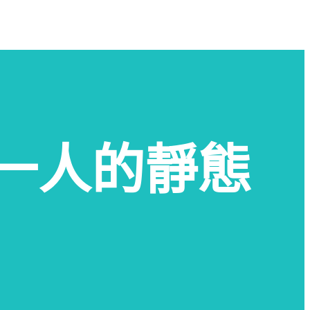
於您一人的靜態