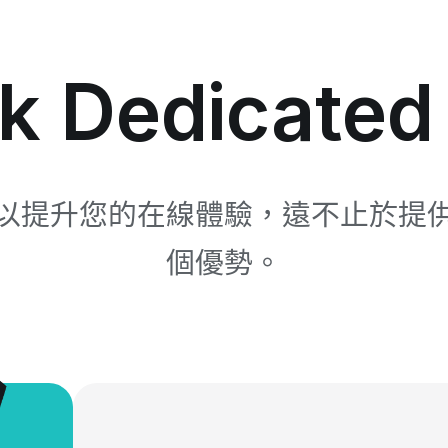
rk Dedicate
加功能可以提升您的在線體驗，遠不止於
個優勢。