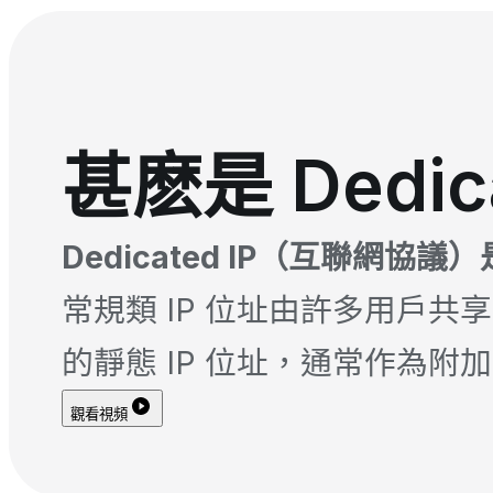
甚麽是 Dedica
Dedicated IP（互聯網
常規類 IP 位址由許多用戶共享，而
的靜態 IP 位址，通常作為附
觀看視頻