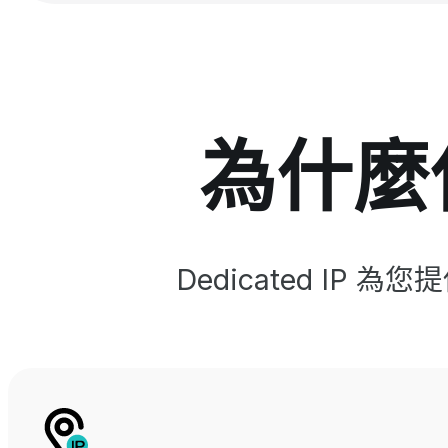
為什麼使
Dedicated I