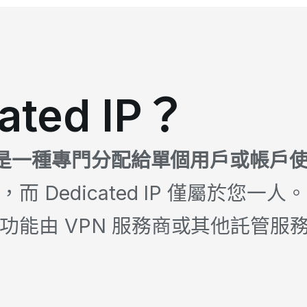
ted IP？
協議）是一種專門分配給單個用戶或帳戶使
 Dedicated IP 僅屬於您一人。D
加功能由 VPN 服務商或其他託管