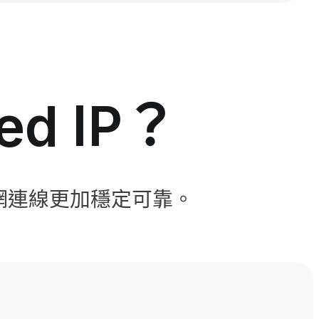
d IP？
互聯網連線更加穩定可靠。