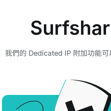
Surfsha
我們的 Dedicated IP 附