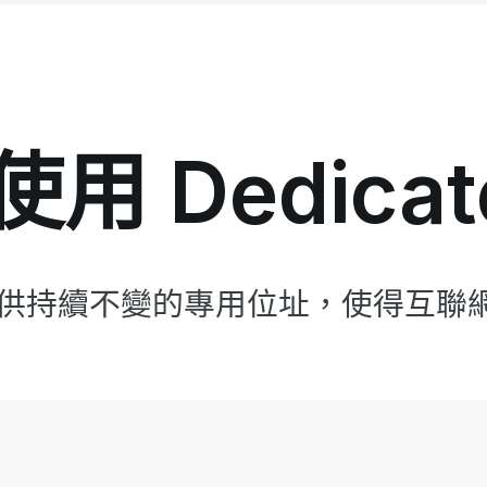
用 Dedicate
P 為您提供持續不變的專用位址，使得