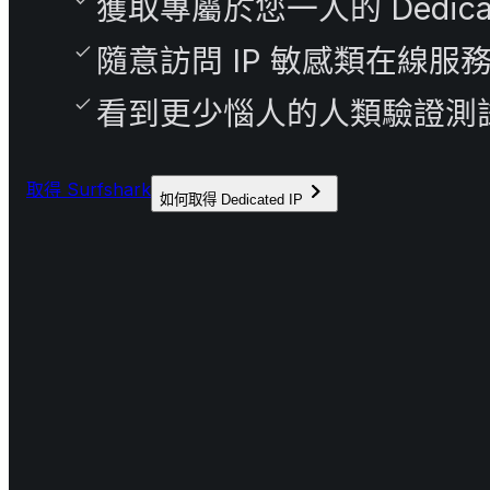
獲取專屬於您一人的 Dedicat
隨意訪問 IP 敏感類在線服
看到更少惱人的人類驗證測
取得 Surfshark
如何取得 Dedicated IP