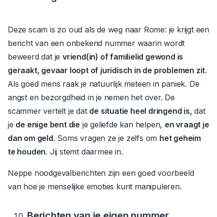
Deze scam is zo oud als de weg naar Rome: je krijgt een
bericht van een onbekend nummer waarin wordt
beweerd dat je
vriend(in) of familielid gewond is
geraakt, gevaar loopt of juridisch in de problemen zit
.
Als goed mens raak je natuurlijk meteen in paniek. De
angst en bezorgdheid in je nemen het over.
De
scammer vertelt je dat
de situatie heel dringend is,
dat
je
de enige bent die
je geliefde kan helpen,
en vraagt je
dan om geld
.
Soms vragen ze je zelfs om
het geheim
te houden
.
Jij stemt daarmee in.
Neppe noodgevalberichten zijn een goed voorbeeld
van hoe je menselijke emoties kunt manipuleren.
Berichten van je eigen nummer