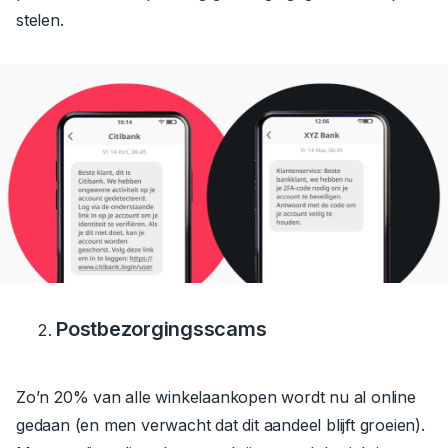
stelen.
Postbezorgingsscams
Zo’n 20% van alle winkelaankopen wordt nu al online
gedaan (en men verwacht dat dit aandeel blijft groeien).