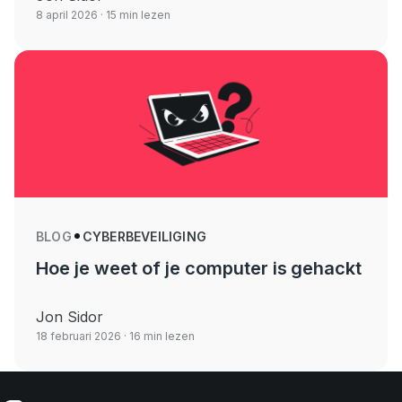
8 april 2026
· 15 min lezen
BLOG
CYBERBEVEILIGING
Hoe je weet of je computer is gehackt
Jon Sidor
18 februari 2026
· 16 min lezen