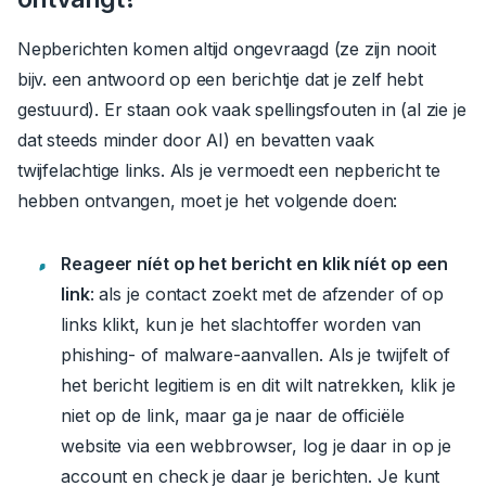
Nepberichten komen altijd ongevraagd (ze zijn nooit
bijv. een antwoord op een berichtje dat je zelf hebt
gestuurd). Er staan ook vaak spellingsfouten in (al zie je
dat steeds minder door AI) en bevatten vaak
twijfelachtige links. Als je vermoedt een nepbericht te
hebben ontvangen, moet je het volgende doen:
Reageer níét op het bericht en klik níét op een
link
: als je contact zoekt met de afzender of op
links klikt, kun je het slachtoffer worden van
phishing- of malware-aanvallen.
Als je twijfelt of
het bericht legitiem is en dit wilt natrekken, klik je
niet op de link, maar ga je naar de officiële
website via een webbrowser, log je daar in op je
account en check je daar je berichten. Je kunt