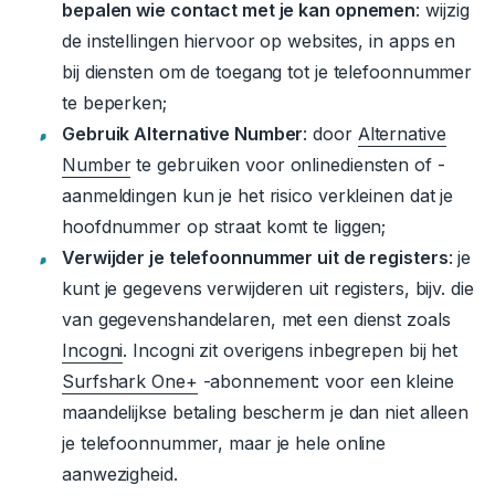
bepalen wie contact met je kan opnemen
: wijzig
de instellingen hiervoor op websites, in apps en
bij diensten om de toegang tot je telefoonnummer
te beperken;
Gebruik Alternative Number
: door
Alternative
Number
te gebruiken voor onlinediensten of -
aanmeldingen kun je het risico verkleinen dat je
hoofdnummer op straat komt te liggen;
Verwijder je telefoonnummer uit de registers
: je
kunt je gegevens verwijderen uit registers, bijv. die
van gegevenshandelaren, met een dienst zoals
Incogni
.
Incogni zit overigens inbegrepen bij het
Surfshark One+
-abonnement: voor een kleine
maandelijkse betaling bescherm je dan niet alleen
je telefoonnummer, maar je hele online
aanwezigheid.