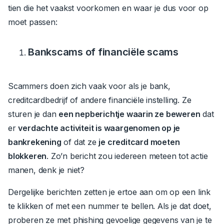
tien die het vaakst voorkomen en waar je dus voor op
moet passen:
Bankscams of financiële scams
Scammers doen zich vaak voor als je bank,
creditcardbedrijf of andere financiële instelling.
Ze
sturen je dan
een nepberichtje waarin ze beweren
dat
er
verdachte activiteit is waargenomen op je
bankrekening
of dat ze
je creditcard moeten
blokkeren
.
Zo’n bericht zou iedereen meteen tot actie
manen, denk je niet?
Dergelijke berichten zetten je ertoe aan om op een link
te klikken of met een nummer te bellen. Als je dat doet,
proberen ze met phishing gevoelige gegevens van je te