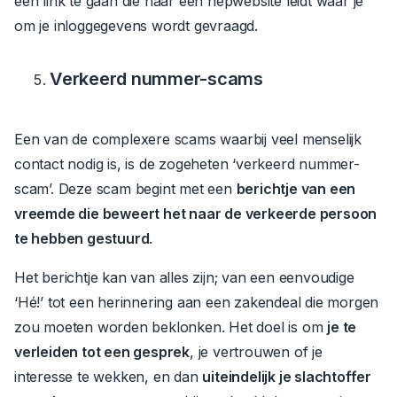
een link te gaan die naar een nepwebsite leidt waar je
om je inloggegevens wordt gevraagd.
Verkeerd nummer-scams
Een van de complexere scams waarbij veel menselijk
contact nodig is, is de zogeheten ‘verkeerd nummer-
scam’.
Deze scam begint met een
berichtje van een
vreemde die beweert het naar de verkeerde persoon
te hebben gestuurd
.
Het berichtje kan van alles zijn; van een eenvoudige
‘Hé!’ tot een herinnering aan een zakendeal die morgen
zou moeten worden beklonken.
Het doel is om
je te
verleiden tot een gesprek
, je vertrouwen of je
interesse te wekken, en dan
uiteindelijk je slachtoffer