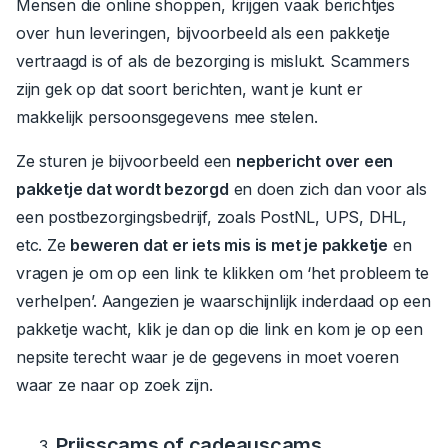
Mensen die online shoppen, krijgen vaak berichtjes
over hun leveringen, bijvoorbeeld als een pakketje
vertraagd is of als de bezorging is mislukt. Scammers
zijn gek op dat soort berichten, want je kunt er
makkelijk persoonsgegevens mee stelen.
Ze sturen je bijvoorbeeld een
nepbericht over een
pakketje dat wordt bezorgd
en doen zich dan voor als
een postbezorgingsbedrijf, zoals PostNL, UPS, DHL,
etc.
Ze
beweren dat er iets mis is met je pakketje
en
vragen je om op een link te klikken om ‘het probleem te
verhelpen’.
Aangezien je waarschijnlijk inderdaad op een
pakketje wacht, klik je dan op die link en kom je op een
nepsite terecht waar je de gegevens in moet voeren
waar ze naar op zoek zijn.
Prijsscams of cadeauscams