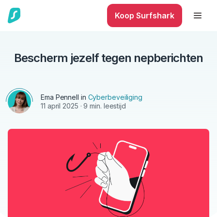
Koop Surfshark
Bescherm jezelf tegen nepberichten
Ema Pennell
in
Cyberbeveiliging
11 april 2025
· 9 min. leestijd