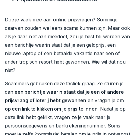
Doe je vaak mee aan online prijsvragen? Sommige
daarvan zouden wel eens scams kunnen zijn. Maar ook
als je daar niet aan meedoet, zou je best blij worden van
een berichtje waarin staat dat je een geldprijs, een
nieuwe laptop of een betaalde vakantie naar een of
ander tropisch resort hebt gewonnen. Wie wil dat nou
niet?
Scammers gebruiken deze tactiek graag. Ze sturen je
dan
een berichtje waarin staat dat je een of andere
prijsvraag of loterij hebt gewonnen
en vragen je om
op een link te klikken om je prijs te innen
.
Nadat je op
deze link hebt geklikt, vragen ze je vaak naar je
persoonsgegevens en bankrekeningnummer. Soms
moet je zelfs ‘commissie’ betalen om je prijs in ontvangst