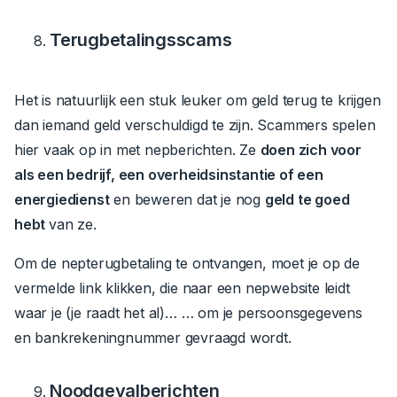
Terugbetalingsscams
Het is natuurlijk een stuk leuker om geld terug te krijgen
dan iemand geld verschuldigd te zijn. Scammers spelen
hier vaak op in met nepberichten.
Ze
doen zich voor
als een bedrijf, een overheidsinstantie of een
energiedienst
en beweren dat je nog
geld te goed
hebt
van ze.
Om de nepterugbetaling te ontvangen, moet je op de
vermelde link klikken, die naar een nepwebsite leidt
waar je (je raadt het al)… … om je persoonsgegevens
en bankrekeningnummer gevraagd wordt.
Noodgevalberichten