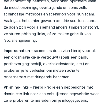
het aankomt op berichten, verzinnen oplichters vaak
de meest onzinnige, overtuigende en soms zelfs
schandalige methodes en scenario’s voor hun scam.
Vaak gaat het echter gewoon om drie soorten scams:
ze doen zich voor als iemand anders (‘impersonation’),
ze sturen phishing-links, of ze maken gebruik van
‘social engineering’.
Impersonation
– scammers doen zich hierbij voor als
een organisatie die je vertrouwt (zoals een bank,
postbezorgingsbedrijf, overheidsinstantie, etc.) en
proberen je te verleiden om meteen actie te
ondernemen met dringende berichten.
Phishing-links
– hierbij krijg je een nepberichtje met
daarin een link naar een echt lijkende nepwebsite waar
ze je proberen te misleiden om je inloggegevens,