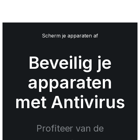
Scherm je apparaten af
Beveilig je
apparaten
met Antivirus
Profiteer van de