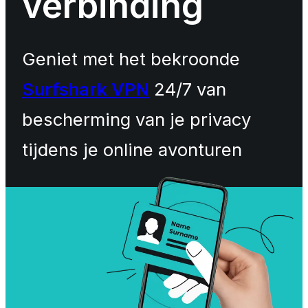
verbinding
Geniet met het bekroonde
Surfshark VPN
24/7 van
bescherming van je privacy
tijdens je online avonturen