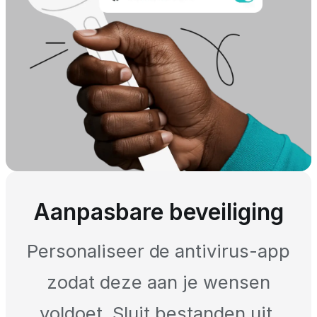
Aanpasbare beveiliging
Personaliseer de antivirus-app
zodat deze aan je wensen
voldoet. Sluit bestanden uit,