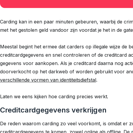
Carding kan in een paar minuten gebeuren, waarbij de crim
met het gestolen geld vandoor zijn voordat je het in de gat
Meestal begint het ermee dat carders op illegale wijze de 
creditcardgegevens en snel controleren of de creditcard acti
gegevens voor aankopen. Als je creditcard daarna nog act
doorverkocht op het darkweb of worden gebruikt voor ande
verschillende vormen van identiteitsdiefstal
.
Laten we eens kijken hoe carding precies werkt.
Creditcardgegevens verkrijgen
De reden waarom carding zo veel voorkomt, is omdat er z
creditcardgegevens te komen, zowel online als offline. D