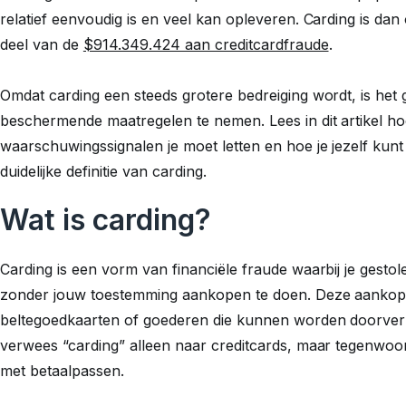
relatief eenvoudig is en veel kan opleveren. Carding is da
deel van de
$914.349.424 aan creditcardfraude
.
Omdat carding een steeds grotere bedreiging wordt, is he
beschermende maatregelen te nemen. Lees in dit artikel ho
waarschuwingssignalen je moet letten en hoe je jezelf ku
duidelijke definitie van carding.
Wat is carding?
Carding is een vorm van financiële fraude waarbij je gest
zonder jouw toestemming aankopen te doen. Deze aankope
beltegoedkaarten of goederen die kunnen worden doorverk
verwees “carding” alleen naar creditcards, maar tegenwoo
met betaalpassen.