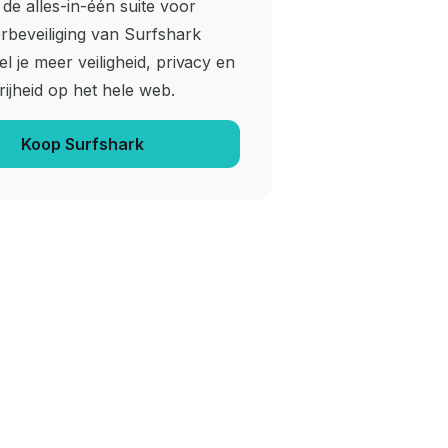
de alles-in-één suite voor
rbeveiliging van Surfshark
l je meer veiligheid, privacy en
rijheid op het hele web.
Koop Surfshark