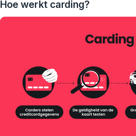
Hoe werkt carding?