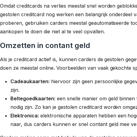
Omdat creditcards na verlies meestal snel worden geblokke
gestolen creditcard nog werken een belangrijk onderdeel v
proberen, gebruiken carders meestal geautomatiseerde tool
aankopen te doen die niet al te veel opvallen.
Omzetten in contant geld
Als je creditcard actief is, kunnen carders de gestolen ge
doen ze meestal online. Voorbeelden van vaak gekochte sp
Cadeaukaarten:
hiervoor zijn geen persoonlijke gegev
zijn.
Beltegoedkaarten:
een snelle manier om geld binnen 
nodig zijn. Zo kan je gestolen creditcard worden omgez
Elektronica:
elektronische apparaten hebben een hoge 
naar, dus carders kunnen er snel contant geld mee ve