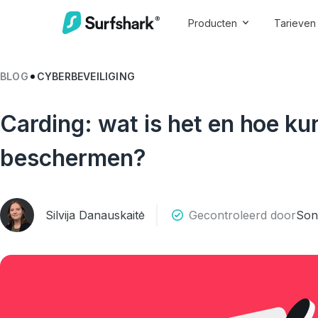
Producten
Tarieven
BLOG
CYBERBEVEILIGING
Carding: wat is het en hoe kun
beschermen?
Silvija Danauskaitė
Gecontroleerd door
Son