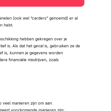
inelen (ook wel “carders” genoemd) er al
en hebt.
beschikking hebben gekregen over je
ef is. Als dat het geval is, gebruiken ze de
ief is, kunnen je gegevens worden
re financiële misdrijven, zoals
o veel manieren zijn om aan
e meest voorkomende manieren zijn: