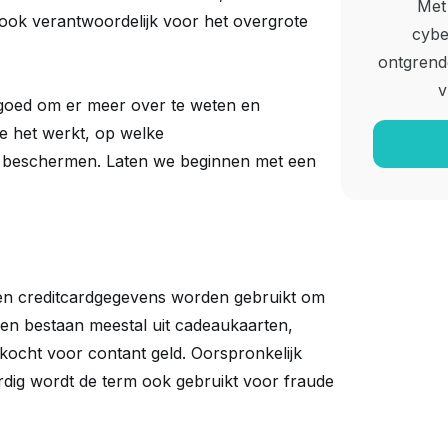
Met 
n ook verantwoordelijk voor het overgrote
cybe
ontgrende
v
t goed om er meer over te weten en
e het werkt, op welke
nt beschermen. Laten we beginnen met een
olen creditcardgegevens worden gebruikt om
n bestaan meestal uit cadeaukaarten,
ocht voor contant geld. Oorspronkelijk
rdig wordt de term ook gebruikt voor fraude