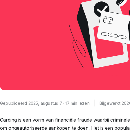
Gepubliceerd 2025, augustus 7 · 17 min lezen
Bijgewerkt 2026
Carding is een vorm van financiële fraude waarbij crimine
om ongeautoriseerde aankopen te doen. Het is een popula