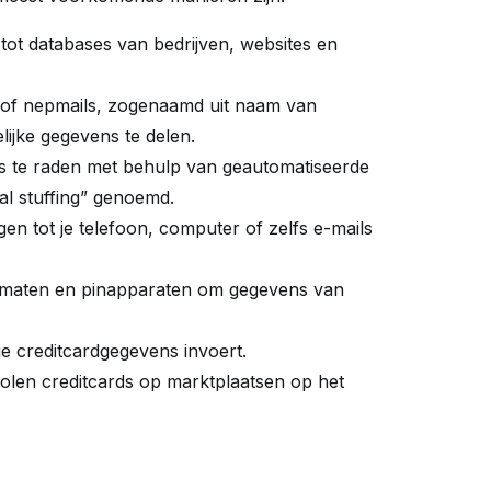
tot databases van bedrijven, websites en
of nepmails, zogenaamd uit naam van
lijke gegevens te delen.
 te raden met behulp van geautomatiseerde
ial stuffing” genoemd.
n tot je telefoon, computer of zelfs e-mails
tomaten en pinapparaten om gegevens van
je creditcardgegevens invoert.
len creditcards op marktplaatsen op het