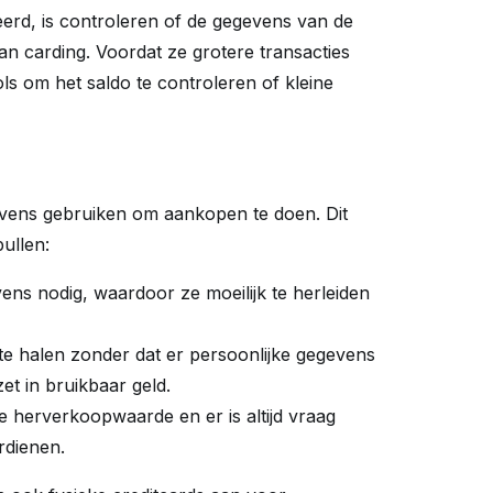
erd, is controleren of de gegevens van de
an carding. Voordat ze grotere transacties
s om het saldo te controleren of kleine
gevens gebruiken om aankopen te doen. Dit
ullen:
ens nodig, waardoor ze moeilijk te herleiden
te halen zonder dat er persoonlijke gegevens
et in bruikbaar geld.
herverkoopwaarde en er is altijd vraag
rdienen.