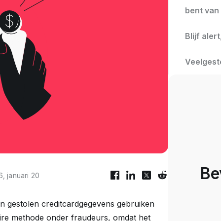
bent van
Blijf ale
Veelgest
Bev
, januari 20
len gestolen creditcardgegevens gebruiken
ire methode onder fraudeurs, omdat het