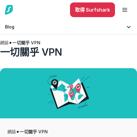
取得 Surfshark
Blog
網誌
一切關乎 VPN
一切關乎 VPN
技巧與建議
互聯網安全
手機安全
網誌
一切關乎 VPN