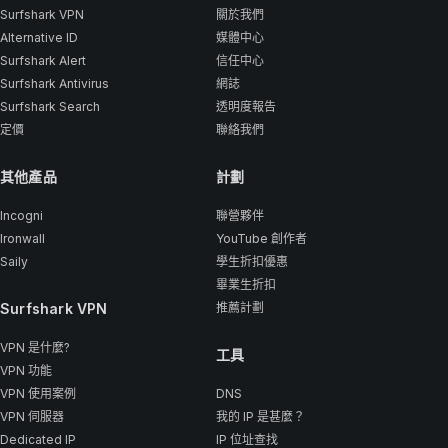
Surfshark VPN
關於我們
Alternative ID
媒體中心
Surfshark Alert
信任中心
Surfshark Antivirus
網誌
Surfshark Search
透明度報告
定價
聯絡我們
其他產品
計劃
Incogni
聯營夥伴
Ironwall
YouTube 創作者
Saily
學生折扣優惠
畢業生折扣
Surfshark VPN
推薦計劃
VPN 是什麼?
工具
VPN 功能
VPN 使用案例
DNS
VPN 伺服器
我的 IP 是甚麼？
Dedicated IP
IP 位址查找