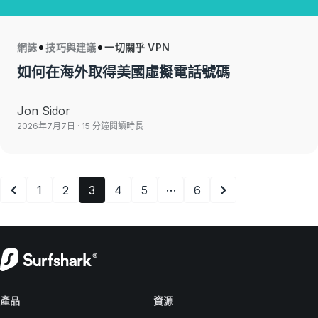
網誌
技巧與建議
一切關乎 VPN
如何在海外取得美國虛擬電話號碼
Jon Sidor
2026年7月7日
· 15 分鐘閱讀時長
…
1
2
3
4
5
6
產品
資源