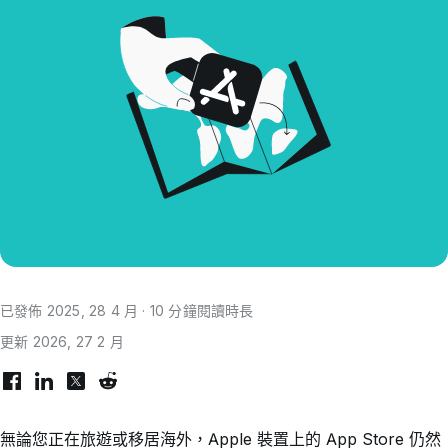
已發佈 2025, 28 4 月 · 10 分鐘閱讀時長
更新 2026, 27 2 月
無論您正在旅遊或移居海外，Apple 裝置上的 App Store 仍然