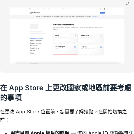
在 App Store 上更改國家或地區前要考慮
的事項
在更改 App Store 位置前，您需要了解幾點。在開始切換之
前：
用盡目前 Apple 帳戶的餘額
— 您的 Apple ID 餘額將無法