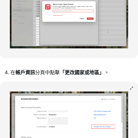
在
帳戶資訊
分頁中點擊
「更改國家或地區」
。