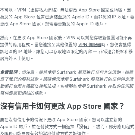
不可以，VPN（虛擬私人網絡）無法更改 App Store 國家或地區，因
為您的 App Store 位置已連結至您的 Apple ID，而非您的 IP 地址。要
更改 App Store 國家，您需要更新您的 Apple ID 帳戶。
然而，在更改 App Store 國家後，VPN 可以幫您存取新位置可能不再
提供的應用程式。當您連接至其他位置的
VPN 伺服器
時，您便會獲得
該地區的 IP 地址，讓您可以存取地區限定的內容 — 非常適合旅客和移
居海外人士使用。
免責聲明
：
請注意，嚴禁使用 Surfshark 服務進行任何非法活動，這違
反了我們的服務條款。請確保您使用 Surfshark 服務進行的任何特定活
動都符合所有相關法律和法規，包括那些使用 Surfshark 存取的任何服
務供應商和網站的條款。
沒有信用卡如何更改 App Store 國家？
要在沒有信用卡的情況下更改 App Store 國家，您可以建立新的
Apple ID 帳戶，並在付款方式一欄選擇
「沒有」
。然而，部分應用程式
及服務可能需要有效的當地付款方式才能運作。