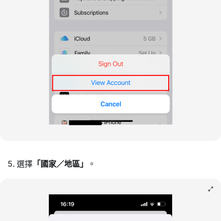
選擇
「國家／地區」
。