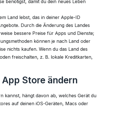
eise benötigst, damit du dein neues Leben
dem Land lebst, das in deiner Apple-ID
 Angebote. Durch die Änderung des Landes
rweise bessere Preise für Apps und Dienste;
ahlungsmethoden können je nach Land oder
ise nichts kaufen. Wenn du das Land des
en freischalten, z. B. lokale Kreditkarten,
s App Store ändern
rn kannst, hängt davon ab, welches Gerät du
Stores auf deinen iOS-Geräten, Macs oder