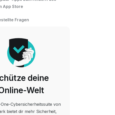
m App Store
estellte Fragen
chütze deine
Online-Welt
n-One-Cybersicherheitssuite von
rk bietet dir mehr Sicherheit,