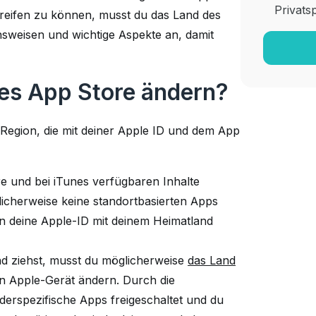
Privats
greifen zu können, musst du das Land des
sweisen und wichtige Aspekte an, damit
des App Store ändern?
Region, die mit deiner Apple ID und dem App
re und bei iTunes verfügbaren Inhalte
glicherweise keine standortbasierten Apps
n deine Apple-ID mit deinem Heimatland
nd ziehst, musst du möglicherweise
das Land
 Apple-Gerät ändern. Durch die
derspezifische Apps freigeschaltet und du