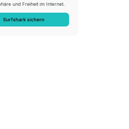
phäre und Freiheit im Internet.
Surfshark sichern