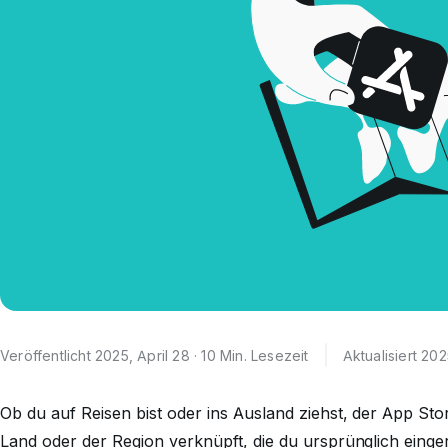
Veröffentlicht 2025, April 28 · 10 Min. Lesezeit
Aktualisiert 20
Ob du auf Reisen bist oder ins Ausland ziehst, der App Sto
Land oder der Region verknüpft, die du ursprünglich einger