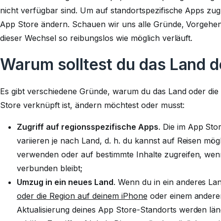
nicht verfügbar sind. Um auf standortspezifische Apps zu
App Store ändern. Schauen wir uns alle Gründe, Vorgehen
dieser Wechsel so reibungslos wie möglich verläuft.
Warum solltest du das Land 
Es gibt verschiedene Gründe, warum du das Land oder die 
Store verknüpft ist, ändern möchtest oder musst:
Zugriff auf regionsspezifische Apps
. Die im App Sto
variieren je nach Land, d. h. du kannst auf Reisen mö
verwenden oder auf bestimmte Inhalte zugreifen, wen
verbunden bleibt;
Umzug in ein neues Land
. Wenn du in ein anderes La
oder die Region auf deinem iPhone
oder einem anderen
Aktualisierung deines App Store-Standorts werden län