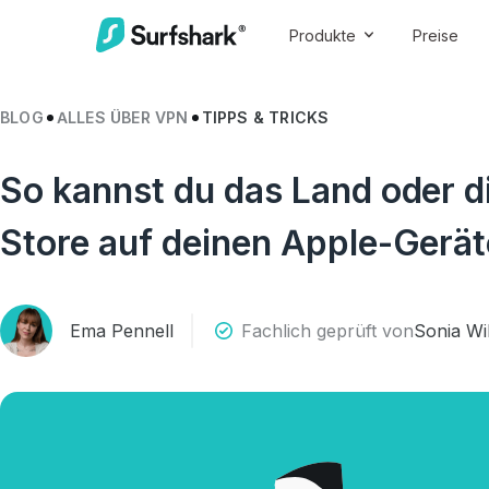
Produkte
Preise
BLOG
ALLES ÜBER VPN
TIPPS & TRICKS
So kannst du das Land oder d
Store auf deinen Apple-Gerä
Ema Pennell
Fachlich geprüft von
Sonia Wi