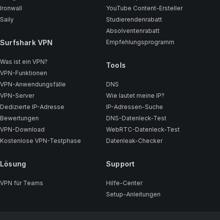
Ironwall
YouTube Content-Ersteller
Saily
Studierendenrabatt
Absolventenrabatt
Surfshark VPN
Empfehlungsprogramm
Was ist ein VPN?
Tools
VPN-Funktionen
VPN-Anwendungsfälle
DNS
VPN-Server
Wie lautet meine IP?
Dedizierte IP-Adresse
IP-Adressen-Suche
Bewertungen
DNS-Datenleck-Test
VPN-Download
WebRTC-Datenleck-Test
Kostenlose VPN-Testphase
Datenleak-Checker
Lösung
Support
VPN für Teams
Hilfe-Center
Setup-Anleitungen