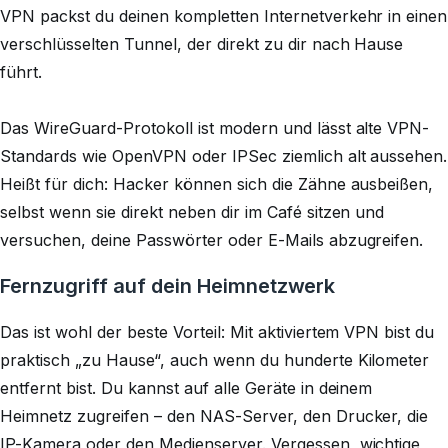
VPN packst du deinen kompletten Internetverkehr in einen
verschlüsselten Tunnel, der direkt zu dir nach Hause
führt.
Das WireGuard-Protokoll ist modern und lässt alte VPN-
Standards wie OpenVPN oder IPSec ziemlich alt aussehen.
Heißt für dich: Hacker können sich die Zähne ausbeißen,
selbst wenn sie direkt neben dir im Café sitzen und
versuchen, deine Passwörter oder E-Mails abzugreifen.
Fernzugriff auf dein Heimnetzwerk
Das ist wohl der beste Vorteil: Mit aktiviertem VPN bist du
praktisch „zu Hause“, auch wenn du hunderte Kilometer
entfernt bist. Du kannst auf alle Geräte in deinem
Heimnetz zugreifen – den NAS-Server, den Drucker, die
IP-Kamera oder den Medienserver. Vergessen, wichtige