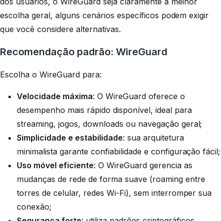
dos usuários, o WireGuard seja claramente a melhor
escolha geral, alguns cenários específicos podem exigir
que você considere alternativas.
Recomendação padrão: WireGuard
Escolha o WireGuard para:
Velocidade máxima
: O WireGuard oferece o
desempenho mais rápido disponível, ideal para
streaming, jogos, downloads ou navegação geral;
Simplicidade e estabilidade
: sua arquitetura
minimalista garante confiabilidade e configuração fácil;
Uso móvel eficiente
: O WireGuard gerencia as
mudanças de rede de forma suave (roaming entre
torres de celular, redes Wi-Fi), sem interromper sua
conexão;
Segurança forte
: utiliza padrões criptográficos