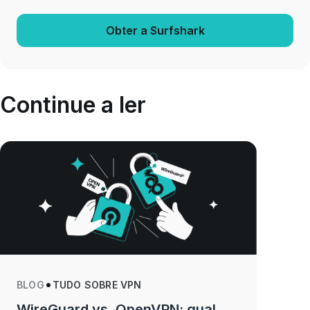
Obter a Surfshark
Continue a ler
BLOG
TUDO SOBRE VPN
WireGuard vs. OpenVPN: qual