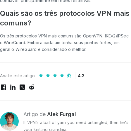
confiável, principalmente em redes restritivas.
Quais são os três protocolos VPN mais
comuns?
Os três protocolos VPN mais comuns são OpenVPN, IKEv2/IPSec
e WireGuard. Embora cada um tenha seus pontos fortes, em
geral o WireGuard é considerado o melhor.
Avalie este artigo
4.3
Artigo de
Alek Furgal
If VPN’s a ball of yarn you need untangled, then he's
your knitting grandma.