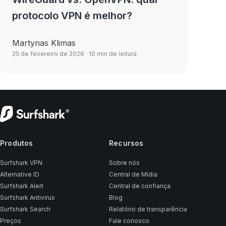
protocolo VPN é melhor?
Martynas Klimas
25 de fevereiro de 2026
· 10 min de leitura
Produtos
Recursos
Surfshark VPN
Sobre nós
Alternative ID
Central de Mídia
Surfshark Alert
Central de confiança
Surfshark Antivirus
Blog
Surfshark Search
Relatório de transparência
Preços
Fale conosco