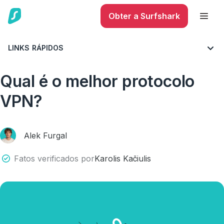
Obter a Surfshark
LINKS RÁPIDOS
BLOG
TUDO SOBRE VPN
Qual é o melhor protocolo
VPN?
Alek Furgal
Fatos verificados por
Karolis Kačiulis