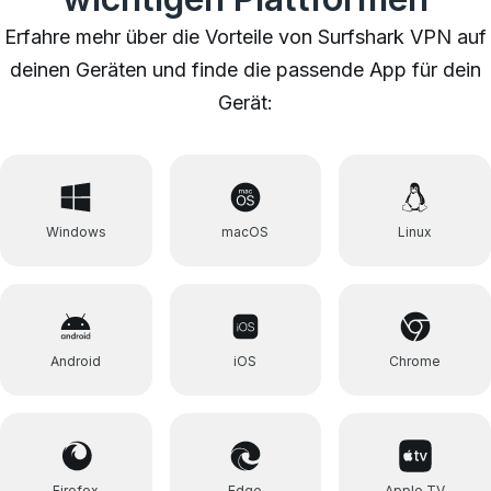
Erfahre mehr über die Vorteile von Surfshark VPN auf
deinen Geräten und finde die passende App für dein
Gerät:
Windows
macOS
Linux
Android
iOS
Chrome
Firefox
Edge
Apple TV