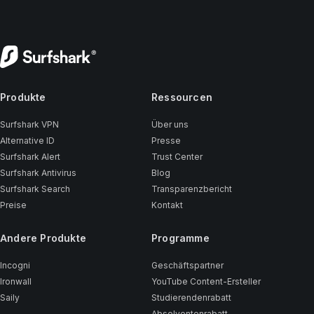
Produkte
Ressourcen
Surfshark VPN
Über uns
Alternative ID
Presse
Surfshark Alert
Trust Center
Surfshark Antivirus
Blog
Surfshark Search
Transparenzbericht
Preise
Kontakt
Andere Produkte
Programme
Incogni
Geschäftspartner
Ironwall
YouTube Content-Ersteller
Saily
Studierendenrabatt
Absolventenrabatt