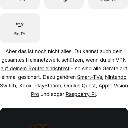
FireTV
Aber das ist noch nicht alles!
Du kannst auch dein
gesamtes Heimnetzwerk schützen, wenn du
ein VPN
auf deinem Router einrichtest
– so sind alle Geräte auf
einmal gesichert.
Dazu gehören
Smart-TVs
,
Nintendo
Switch
,
Xbox
,
PlayStation
,
Oculus Quest
,
Apple Vision
Pro
und sogar
Raspberry Pi
.