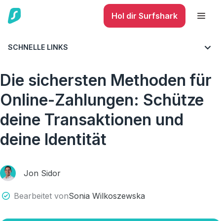
Hol dir Surfshark
SCHNELLE LINKS
BLOG
CYBERSICHERHEIT
Die sichersten Methoden für
Online-Zahlungen: Schütze
deine Transaktionen und
deine Identität
Jon Sidor
Bearbeitet von
Sonia Wilkoszewska