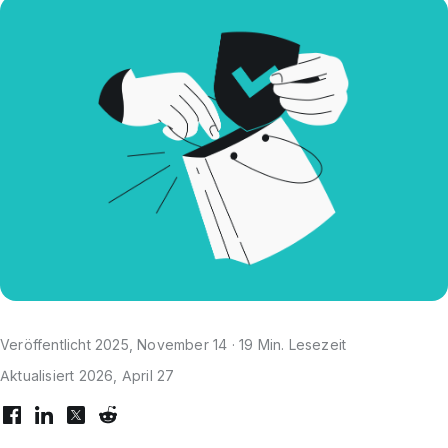
Veröffentlicht 2025, November 14 · 19 Min. Lesezeit
Aktualisiert 2026, April 27