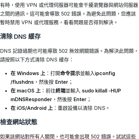
有時，使用 VPN 或代理伺服器可能會干擾瀏覽器與網站伺服器
之間的通訊。這可能會導致 502 錯誤。為避免此問題，您應該
暫時禁用 VPN 或代理服務，看看問題是否得到解決。
清除 DNS 緩存
DNS 記錄過期也可能導致 502 無效網關錯誤。為解決此問題，
請按照以下方式清除 DNS 緩存：
在 Windows 上
：打開
命令提示
並輸入
ipconfig
/flushdns
，然後按
Enter
；
在 macOS 上
：前往
終端
並輸入
sudo killall -HUP
mDNSResponder
，然後按
Enter
；
在 iOS/Android 上
：重啟設備以清除 DNS。
檢查網站狀態
如果該網站對所有人關閉，也可能會出現 502 錯誤。試試這些