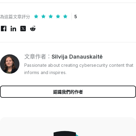
為這篇文章評分
5
文章作者：
Silvija Danauskaitė
Passionate about creating cybersecurity content that
informs and inspires.
認識我們的作者