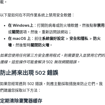
載。
以下是如何在不同作業系統上禁用安全軟體：
在 Windows上
：打開防病毒或防火墻軟體，然後點擊
禁用
或
關閉
選項。然後，重新訪問該網站；
在 macOS 上
：前往
系統偏好設定
>
安全和隱私
>
防火
墻
，然後暫時
關閉防火墻
。
如果您使用任何第三方安全應用程式，則需要登入並禁用它們的
連線。這些操作可能會解決 502 無效網關錯誤。
防止將來出現 502 錯誤
如果您經常遇到 502 錯誤，則應主動採取措施來防止它們。我
們建議您採取以下方法：
定期清除瀏覽器緩存