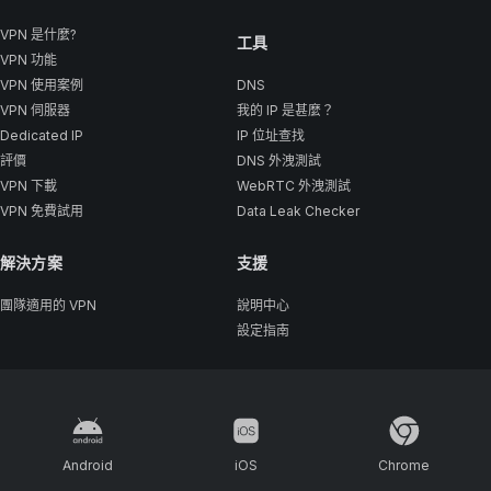
VPN 是什麼?
工具
VPN 功能
VPN 使用案例
DNS
VPN 伺服器
我的 IP 是甚麼？
Dedicated IP
IP 位址查找
評價
DNS 外洩測試
VPN 下載
WebRTC 外洩測試
VPN 免費試用
Data Leak Checker
解決方案
支援
團隊適用的 VPN
說明中心
設定指南
Android
iOS
Chrome