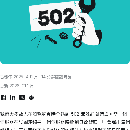
已發佈 2025, 4 11 月 · 14 分鐘閱讀時長
更新 2026, 21 1 月
我們大多數人在瀏覽網頁時會遇到 502 無效網關錯誤。當一個
伺服器在試圖連線另一個伺服器時收到無效響應，則會彈出這個