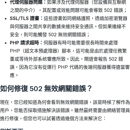
代理伺服器問題：
如果涉及代理伺服器（您設備與互聯網
之間的中介），其配置或效能問題可能會導致 502 錯誤；
SSL/TLS 證書：
這些證書如同網絡護照，透過加密瀏覽器
與伺服器之間共享的數據來維持安全通訊。但如果連線不
安全，則可能觸發 502 無效網關錯誤；
PHP 請求超時：
伺服器有時可能需要很長時間來處理
PHP（超文本預處理器）腳本，這可能是由於處理任務繁
重或等待外部系統響應所致。因此，閘道會報告 502 錯
誤，因為它沒有從運行 PHP 代碼的後端伺服器獲得適當響
應。
如何修復 502 無效網關錯誤？
現在，您已經知道為何會看到無效網關錯誤，該是時候了解作為
用戶，您能否採取措施解決該錯誤。雖然最終需要由網絡管理員
進行修復，但您也可以試著透過幾個方法來解決它：