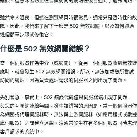
錯誤。這意味著您正在嘗試訪問的網站在後台遇到了通訊問題。
雖然令人沮喪，但這在瀏覽網頁時很常見，通常只是暫時性的故
障。因此，我們來了解下什麼是 502 無效網關，以及如何透過
幾個簡單步驟就修復它。
什麼是 502 無效網關錯誤？
當一個伺服器作為中介（或網關），從另一個伺服器收到無效響
應時，就會發生 502 無效網關錯誤。所以，無法加載您所嘗試
訪問的網站，因為負責處理請求的伺服器之間出現了問題。
先別著急，事實上，502 錯誤代碼僅是伺服器端出現了問題，
與您的互聯網連線無關。發生該錯誤的原因是，當一個伺服器作
為網關或代理伺服器時，無法與上游伺服器（如應用程式或數據
庫伺服器）之間建立連線。這通常發生在有多個伺服器同時處理
客戶請求的系統中。