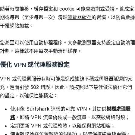
隨著時間推移，緩存檔案和 cookie 可能會過期或受損。養成定
期或每週（至少每週一次）清理
瀏覽器緩存
的習慣，以防舊數據
干擾網站加載。
您甚至可以使用自動排程程序。大多數瀏覽器支持設定自動清理
計劃，這樣就不用每次手動清理緩存。
優化 VPN 或代理服務設定
VPN 或代理伺服器有時可能是造成連線不穩或伺服器延遲的元
兇，進而引發 502 錯誤。因此，請按照以下最佳做法優化它們
的設定，以確保性能穩定：
使用像 Surfshark 這樣的可靠 VPN，其提供
模糊處理服
務
，即將 VPN 流量偽裝成一般流量，以突破網絡封鎖；
定期更新 VPN 或代理軟體，以確保與網站相容；
使用離您所在位置較近的伺服器，以確保連線更快更穩。