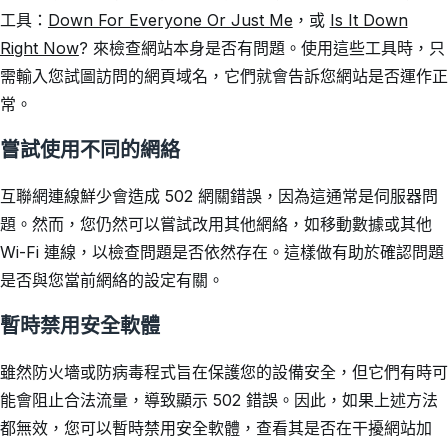
工具：
Down For Everyone Or Just Me
，或
Is It Down
Right Now
? 來檢查網站本身是否有問題。使用這些工具時，只
需輸入您試圖訪問的網頁域名，它們就會告訴您網站是否運作正
常。
嘗試使用不同的網絡
互聯網連線鮮少會造成 502 網關錯誤，因為這通常是伺服器問
題。然而，您仍然可以嘗試改用其他網絡，如移動數據或其他
Wi-Fi 連線，以檢查問題是否依然存在。這樣做有助於確認問題
是否與您當前網絡的設定有關。
暫時禁用安全軟體
雖然防火墻或防病毒程式旨在保護您的設備安全，但它們有時可
能會阻止合法流量，導致顯示 502 錯誤。因此，如果上述方法
都無效，您可以暫時禁用安全軟體，查看其是否在干擾網站加