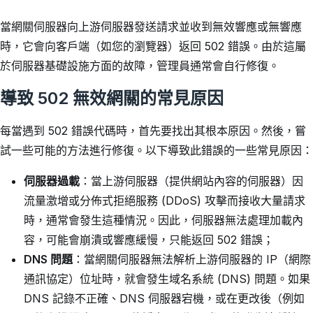
當網關伺服器向上游伺服器發送請求並收到無效響應或無響應
時，它會向客戶端（如您的瀏覽器）返回 502 錯誤。由於這屬
於伺服器基礎設施方面的故障，管理員通常會自行修復。
導致 502 無效網關的常見原因
每當遇到 502 錯誤代碼時，首先要找出其根本原因。然後，嘗
試一些可能的方法進行修復。以下導致此錯誤的一些常見原因：
伺服器過載
：當上游伺服器（提供網站內容的伺服器）因
流量激增或分佈式拒絕服務 (DDoS) 攻擊而接收大量請求
時，通常會發生這種情況。因此，伺服器無法處理加載內
容，可能會崩潰或響應緩慢，只能返回 502 錯誤；
DNS 問題
：當網關伺服器無法解析上游伺服器的 IP（網際
通訊協定）位址時，就會發生域名系統 (DNS) 問題。如果
DNS 記錄不正確、DNS 伺服器宕機，或在更改後（例如