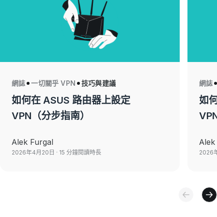
網誌
一切關乎 VPN
技巧與建議
網誌
如何在 ASUS 路由器上設定
如何
VPN（分步指南）
VP
Alek Furgal
Alek
2026年4月20日
· 15 分鐘閱讀時長
2026