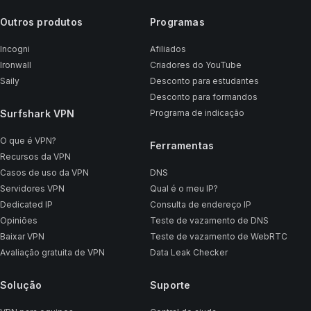
Outros produtos
Programas
Incogni
Afiliados
Ironwall
Criadores do YouTube
Saily
Desconto para estudantes
Desconto para formandos
Surfshark VPN
Programa de indicação
O que é VPN?
Ferramentas
Recursos da VPN
Casos de uso da VPN
DNS
Servidores VPN
Qual é o meu IP?
Dedicated IP
Consulta de endereço IP
Opiniões
Teste de vazamento de DNS
Baixar VPN
Teste de vazamento de WebRTC
Avaliação gratuita de VPN
Data Leak Checker
Solução
Suporte