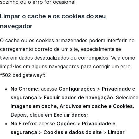
sozinho ou o erro for ocasional.
Limpar o cache e os cookies do seu
navegador
O cache ou os cookies armazenados podem interferir no
carregamento correto de um site, especialmente se
tiverem dados desatualizados ou corrompidos. Veja como
limpá-los em alguns navegadores para corrigir um erro
“502 bad gateway”:
No Chrome
: acesse
Configurações
>
Privacidade e
segurança
>
Excluir dados de navegação
. Selecione
Imagens em cache
,
Arquivos em cache
e Cookies
.
Depois, clique em
Excluir dados
;
No Firefox
: acesse
Opções
>
Privacidade e
segurança
>
Cookies e dados do site
>
Limpar