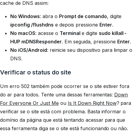
cache de DNS assim:
No Windows
: abra o
Prompt de comando
, digite
ipconfig /flushdns
e depois pressione
Enter
.
No macOS
: acesse o
Terminal
e digite
sudo killall -
HUP mDNSResponder
. Em seguida, pressione
Enter
.
No iOS/Android
: reinicie seu dispositivo para limpar o
DNS.
Verificar o status do site
Um erro 502 também pode ocorrer se o site estiver fora
do ar para todos. Tente uma dessas ferramentas:
Down
For Everyone Or Just Me
ou
Is It Down Right Now
? para
verificar se o site está com problema. Basta informar o
domínio da página que está tentando acessar para que
essa ferramenta diga se o site está funcionando ou não.