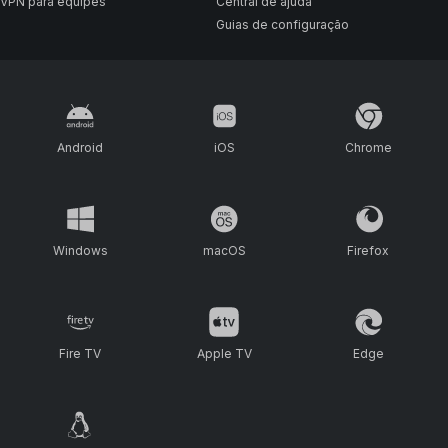
VPN para equipes
Central de ajuda
Guias de configuração
Android
iOS
Chrome
Windows
macOS
Firefox
Fire TV
Apple TV
Edge