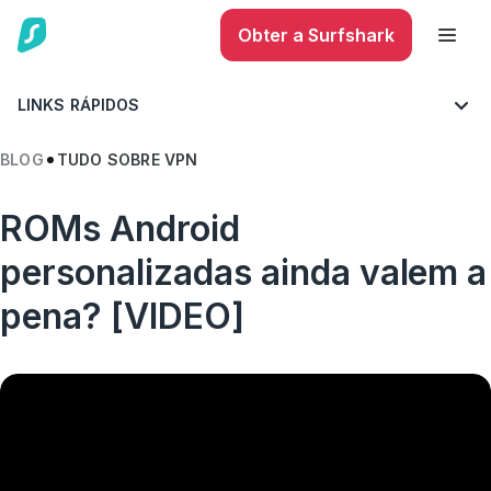
Obter a Surfshark
LINKS RÁPIDOS
BLOG
TUDO SOBRE VPN
ROMs Android
personalizadas ainda valem a
pena? [VIDEO]