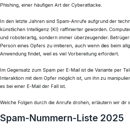
Phishing, einer häufigen Art der Cyberattacke.
In den letzte Jahren sind Spam-Anrufe aufgrund der techni
künstlichen Intelligenz (KI) raffinierter geworden. Comput
und roboterartig, sondern immer überzeugender. Betrügern
Person eines Opfers zu imitieren, auch wenn dies beim al
Anwendung findet, weil es viel Vorbereitung erfordert.
Im Gegensatz zum Spam per E-Mail ist die Variante per Tele
Interaktion mit dem Opfer möglich ist, um ihn zu manipulier
es bei einer E-Mail der Fall ist.
Welche Folgen durch die Anrufe drohen, erläutern wir dir im
Spam-Nummern-Liste 2025