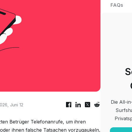
FAQs
S
Die All-i
2026, Juni 12
Surfsha
Privats
tzten Betrüger Telefonanrufe, um ihren
oder ihnen falsche Tatsachen vorzugaukeln,