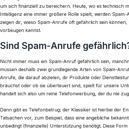
um sich finanziell zu bereichern. Heute, wo es technisch m
Intelligenz eine immer größere Rolle spielt, werden Spam
zeigen dir, wieso Spam-Anrufe oft gefährlich sein können,
vorbeugen kannst.
Sind Spam-Anrufe gefährlich
Nicht immer muss ein Spam-Anruf gefährlich sein, manchma
müssen deshalb zwei grundlegende Arten von Spam-Anruf
Anrufe, die darauf abzielen, dir Produkte oder Dienstleist
brauchst oder ob sie überteuert sind, spielt für unsere Un
handelt sich also um reine Telefonwerbung, der du nie zu
Dann gibt es Telefonbetrug; der Klassiker ist hierbei der E
Tatsachen vor, zum Beispiel, dass eine angebliche bekannte
unbedingt (finanzielle) Unterstützung benötigt. Diese Fo