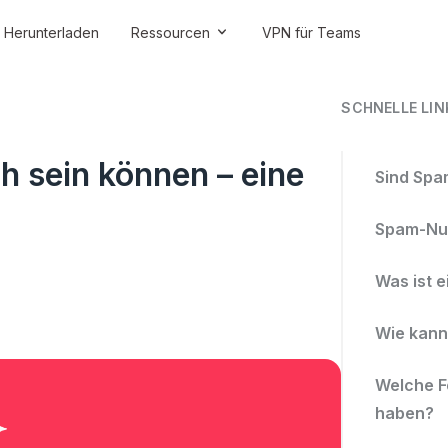
Herunterladen
Ressourcen
VPN für Teams
SCHNELLE LIN
h sein können – eine
Sind Spa
Spam-Nu
Was ist 
Wie kann
Welche F
haben?