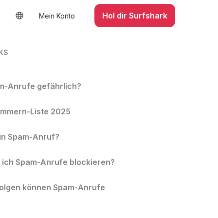
Hol dir Surfshark
Mein Konto
KS
m-Anrufe gefährlich?
mmern-Liste 2025
ein Spam-Anruf?
 ich Spam-Anrufe blockieren?
olgen können Spam-Anrufe