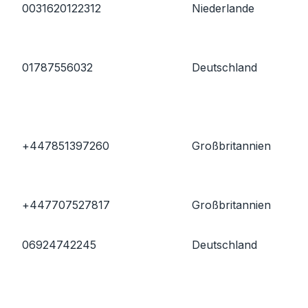
0031620122312
Niederlande
01787556032
Deutschland
+447851397260
Großbritannien
+447707527817
Großbritannien
06924742245
Deutschland