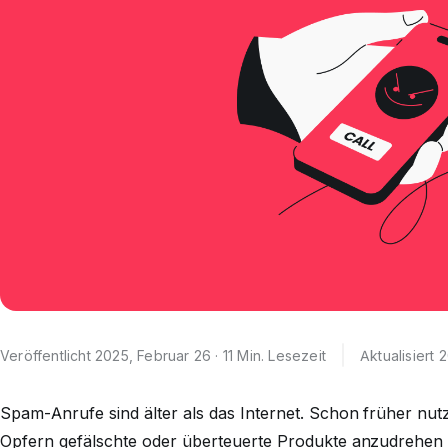
Veröffentlicht 2025, Februar 26 · 11 Min. Lesezeit
Aktualisiert 
Spam-Anrufe sind älter als das Internet. Schon früher nu
Opfern gefälschte oder überteuerte Produkte anzudrehen 