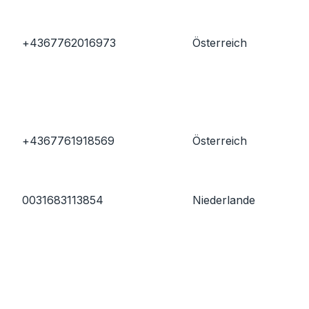
+4367762016973
Österreich
+4367761918569
Österreich
0031683113854
Niederlande