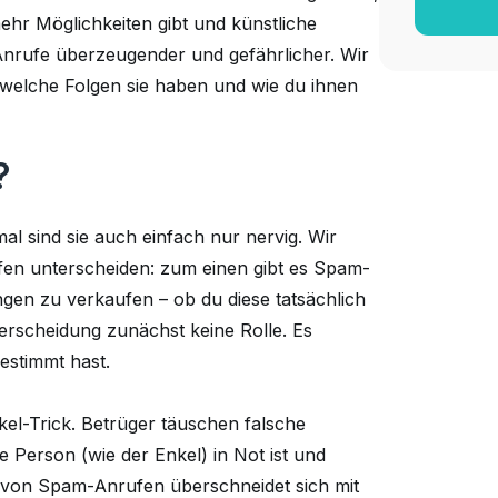
ehr Möglichkeiten gibt und künstliche
-Anrufe überzeugender und gefährlicher. Wir
 welche Folgen sie haben und wie du ihnen
?
l sind sie auch einfach nur nervig. Wir
en unterscheiden: zum einen gibt es Spam-
ungen zu verkaufen – ob du diese tatsächlich
terscheidung zunächst keine Rolle. Es
gestimmt hast.
nkel-Trick. Betrüger täuschen falsche
 Person (wie der Enkel) in Not ist und
rm von Spam-Anrufen überschneidet sich mit