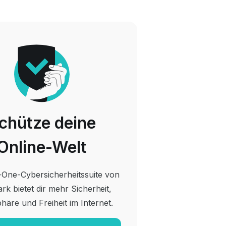
chütze deine
Online-Welt
n-One-Cybersicherheitssuite von
rk bietet dir mehr Sicherheit,
phäre und Freiheit im Internet.