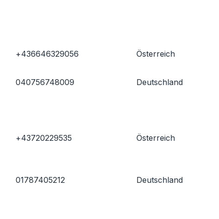
+436646329056
Österreich
040756748009
Deutschland
+43720229535
Österreich
01787405212
Deutschland