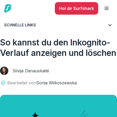
Hol dir Surfshark
SCHNELLE LINKS
BLOG
CYBERSICHERHEIT
INTERNETSICHERHEIT
So kannst du den Inkognito-
Verlauf anzeigen und löschen
Silvija Danauskaitė
Bearbeitet von
Sonia Wilkoszewska