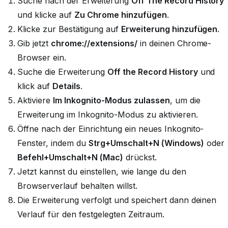
Suche nach der Erweiterung
Off The Record History
und klicke auf
Zu Chrome hinzufügen
.
Klicke zur Bestätigung auf
Erweiterung hinzufügen
.
Gib jetzt
chrome://extensions/
in deinen Chrome-
Browser ein.
Suche die Erweiterung
Off the Record History
und
klick auf
Details
.
Aktiviere
Im Inkognito-Modus zulassen
, um die
Erweiterung im Inkognito-Modus zu aktivieren.
Öffne nach der Einrichtung ein neues Inkognito-
Fenster, indem du
Strg+Umschalt+N (Windows)
oder
Befehl+Umschalt+N (Mac)
drückst.
Jetzt kannst du einstellen, wie lange du den
Browserverlauf behalten willst.
Die Erweiterung verfolgt und speichert dann deinen
Verlauf für den festgelegten Zeitraum.