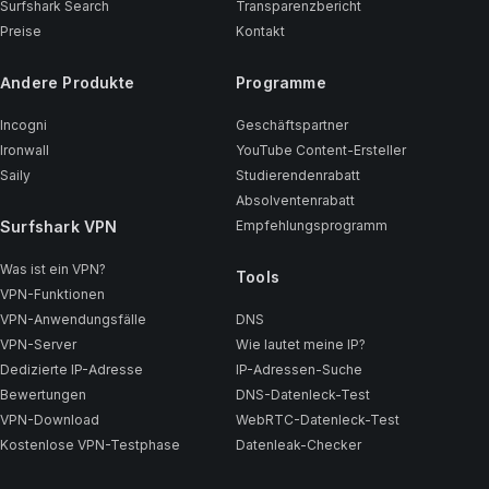
Surfshark Search
Transparenzbericht
Preise
Kontakt
Andere Produkte
Programme
Incogni
Geschäftspartner
Ironwall
YouTube Content-Ersteller
Saily
Studierendenrabatt
Absolventenrabatt
Surfshark VPN
Empfehlungsprogramm
Was ist ein VPN?
Tools
VPN-Funktionen
VPN-Anwendungsfälle
DNS
VPN-Server
Wie lautet meine IP?
Dedizierte IP-Adresse
IP-Adressen-Suche
Bewertungen
DNS-Datenleck-Test
VPN-Download
WebRTC-Datenleck-Test
Kostenlose VPN-Testphase
Datenleak-Checker