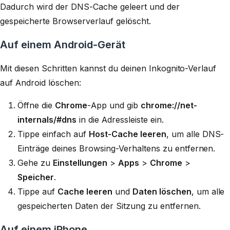
Dadurch wird der DNS-Cache geleert und der
gespeicherte Browserverlauf gelöscht.
Auf einem Android-Gerät
Mit diesen Schritten kannst du deinen Inkognito-Verlauf
auf Android löschen:
Öffne die
Chrome
-App und gib
chrome://net-
internals/#dns
in die Adressleiste ein.
Tippe einfach auf
Host-Cache leeren
, um alle DNS-
Einträge deines Browsing-Verhaltens zu entfernen.
Gehe zu
Einstellungen
>
Apps
>
Chrome
>
Speicher
.
Tippe auf
Cache leeren
und
Daten löschen
, um alle
gespeicherten Daten der Sitzung zu entfernen.
Auf einem iPhone