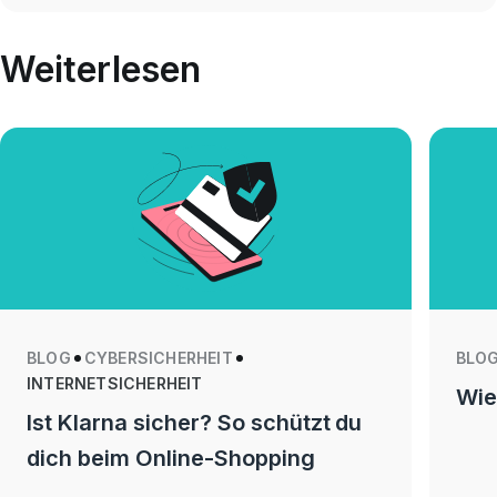
Weiterlesen
BLOG
CYBERSICHERHEIT
BLO
INTERNETSICHERHEIT
Wie
Ist Klarna sicher? So schützt du
dich beim Online-Shopping