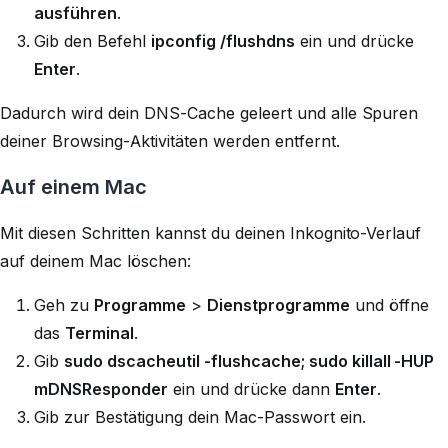
ausführen
.
Gib den Befehl
ipconfig /flushdns
ein und drücke
Enter
.
Dadurch wird dein DNS-Cache geleert und alle Spuren
deiner Browsing-Aktivitäten werden entfernt.
Auf einem Mac
Mit diesen Schritten kannst du deinen Inkognito-Verlauf
auf deinem Mac löschen:
Geh zu
Programme
>
Dienstprogramme
und öffne
das
Terminal
.
Gib
sudo dscacheutil -flushcache; sudo killall -HUP
mDNSResponder
ein und drücke dann
Enter
.
Gib zur Bestätigung dein Mac-Passwort ein.