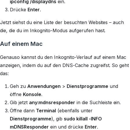
ipconfig /displaydns
ein.
Drücke
Enter
.
Jetzt siehst du eine Liste der besuchten Websites – auch
die, die du im Inkognito-Modus aufgerufen hast.
Auf einem Mac
Genauso kannst du den Inkognito-Verlauf auf einem Mac
anzeigen, indem du auf den DNS-Cache zugreifst. So geht
das:
Geh zu
Anwendungen
>
Dienstprogramme
und
öffne
Konsole
.
Gib jetzt
any:mdnsresponder
in die Suchleiste ein.
Öffne dann
Terminal
(ebenfalls unter
Dienstprogramme
), gib
sudo killall -INFO
mDNSResponder
ein und drücke
Enter
.