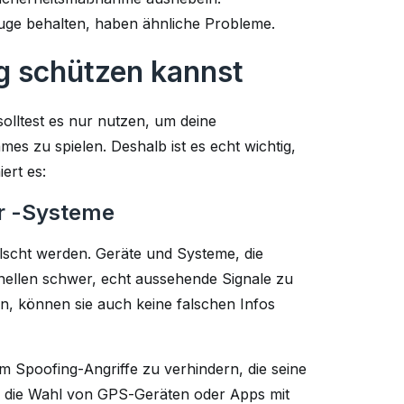
uge behalten, haben ähnliche Probleme.
g schützen kannst
lltest es nur nutzen, um deine
es zu spielen. Deshalb ist es echt wichtig,
ert es:
r -Systeme
älscht werden. Geräte und Systeme, die
ellen schwer, echt aussehende Signale zu
nen, können sie auch keine falschen Infos
um Spoofing-Angriffe zu verhindern, die seine
 die Wahl von GPS-Geräten oder Apps mit