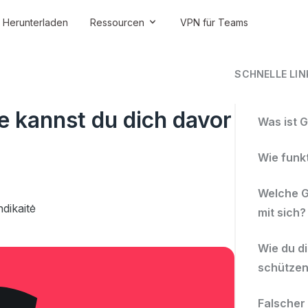
Herunterladen
Ressourcen
VPN für Teams
SCHNELLE LIN
e kannst du dich davor
Was ist 
Wie funk
Welche G
dikaitė
mit sich?
Wie du d
schützen
Falscher 