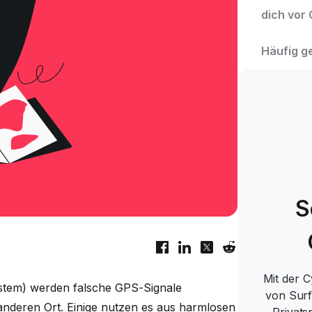
dich vor
Häufig g
S
Mit der 
stem) werden falsche GPS-Signale
von Surf
anderen Ort. Einige nutzen es aus harmlosen