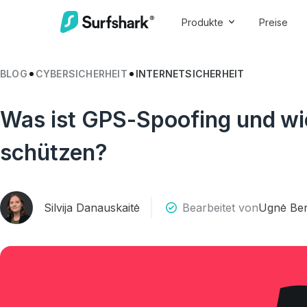
Produkte
Preise
BLOG
CYBERSICHERHEIT
INTERNETSICHERHEIT
Was ist GPS-Spoofing und wi
schützen?
Silvija Danauskaitė
Bearbeitet von
Ugnė Ben