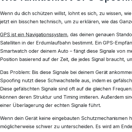
Wenn du dich schützen willst, lohnt es sich, zu wissen, wi
jetzt ein bisschen technisch, um zu erklären, wie das Ganz
GPS ist ein Navigationssystem
, das deinen genauen Standor
Satelliten in der Erdumlaufbahn bestimmt. Ein GPS-Empfän
Smartwatch oder deinem Auto – fängt diese Signale von me
Position basierend auf der Zeit, die jedes Signal braucht, 
Das Problem: Bis diese Signale bei deinem Gerät ankommen
Spoofing nutzt diese Schwachstelle aus, indem es gefälschte
Diese gefälschten Signale sind oft auf die gleichen Frequen
können deren Struktur und Timing imitieren. Außerdem sin
einer Überlagerung der echten Signale führt.
Wenn dein Gerät keine eingebauten Schutzmechanismen hat
möglicherweise schwer zu unterscheiden. Es wird am Ende 