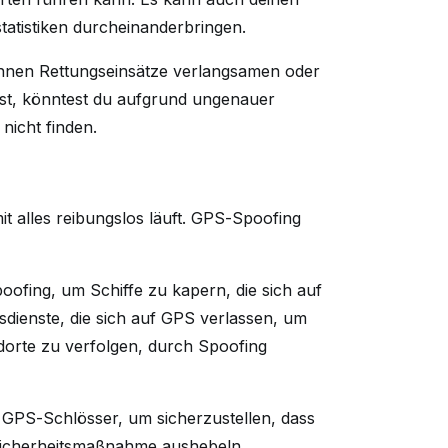
statistiken durcheinanderbringen.
önnen Rettungseinsätze verlangsamen oder
rst, könntest du aufgrund ungenauer
 nicht finden.
t alles reibungslos läuft. GPS-Spoofing
ofing, um Schiffe zu kapern, die sich auf
sdienste, die sich auf GPS verlassen, um
orte zu verfolgen, durch Spoofing
t GPS-Schlösser, um sicherzustellen, dass
e Sicherheitsmaßnahme aushebeln.