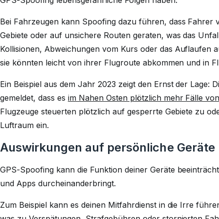
GPS-Spoofing lebensgefährliche Folgen haben.
Bei Fahrzeugen kann Spoofing dazu führen, dass Fahrer 
Gebiete oder auf unsichere Routen geraten, was das Unfall
Kollisionen, Abweichungen vom Kurs oder das Auflaufen au
sie könnten leicht von ihrer Flugroute abkommen und in F
Ein Beispiel aus dem Jahr 2023 zeigt den Ernst der Lage:
gemeldet, dass es
im Nahen Osten plötzlich mehr Fälle v
Flugzeuge steuerten plötzlich auf gesperrte Gebiete zu 
Luftraum ein.
Auswirkungen auf persönliche Geräte
GPS-Spoofing kann die Funktion deiner Geräte beeinträcht
und Apps durcheinanderbringt.
Zum Beispiel kann es deinen Mitfahrdienst in die Irre füh
was zu Verspätungen, Strafgebühren oder stornierten Fah