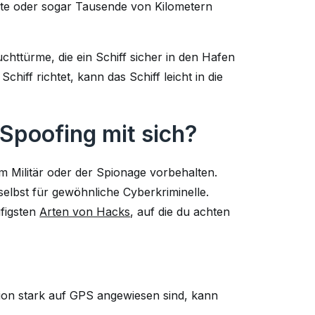
rte oder sogar Tausende von Kilometern
uchttürme, die ein Schiff sicher in den Hafen
chiff richtet, kann das Schiff leicht in die
Spoofing mit sich?
 Militär oder der Spionage vorbehalten.
selbst für gewöhnliche Cyberkriminelle.
ufigsten
Arten von Hacks
, auf die du achten
tion stark auf GPS angewiesen sind, kann