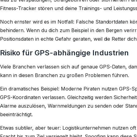
Fitness-Tracker stören und deine Trainings- und Leistungs
Noch ernster wird es im Notfall: Falsche Standortdaten k
behindern. Wenn du dich zum Beispiel in den Bergen verir
Positionsdaten in echte Gefahr geraten, weil die Retter dich
Risiko für GPS-abhängige Industrien
Viele Branchen verlassen sich auf genaue GPS-Daten, dami
kann in diesen Branchen zu großen Problemen führen.
Ein dramatisches Beispiel: Moderne Piraten nutzen GPS-Spo
GPS-Koordinaten verlassen. Gleichzeitig werden Sicherheit
Alarme auszulösen, Warnmeldungen zu senden oder Stand
beeinträchtigt.
Etwas subtiler, aber teuer: Logistikunternehmen nutzen of
Fracht bis zum Ziel versiegelt bleibt. Spoofing kann dies