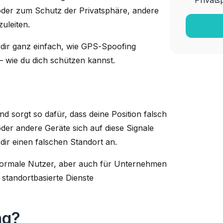
Privats
oder zum Schutz der Privatsphäre, andere
zuleiten.
r dir ganz einfach, wie GPS-Spoofing
– wie du dich schützen kannst.
 sorgt so dafür, dass deine Position falsch
der andere Geräte sich auf diese Signale
dir einen falschen Standort an.
normale Nutzer, aber auch für Unternehmen
 standortbasierte Dienste
ng?