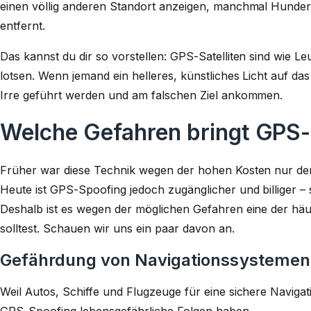
einen völlig anderen Standort anzeigen, manchmal Hunde
entfernt.
Das kannst du dir so vorstellen: GPS-Satelliten sind wie Le
lotsen. Wenn jemand ein helleres, künstliches Licht auf das S
Irre geführt werden und am falschen Ziel ankommen.
Welche Gefahren bringt GPS-
Früher war diese Technik wegen der hohen Kosten nur dem
Heute ist GPS-Spoofing jedoch zugänglicher und billiger – 
Deshalb ist es wegen der möglichen Gefahren eine der hä
solltest. Schauen wir uns ein paar davon an.
Gefährdung von Navigationssystemen
Weil Autos, Schiffe und Flugzeuge für eine sichere Naviga