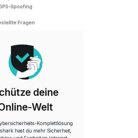
 GPS-Spoofing
estellte Fragen
chütze deine
Online-Welt
Cybersicherheits-Komplettlösung
shark hast du mehr Sicherheit,