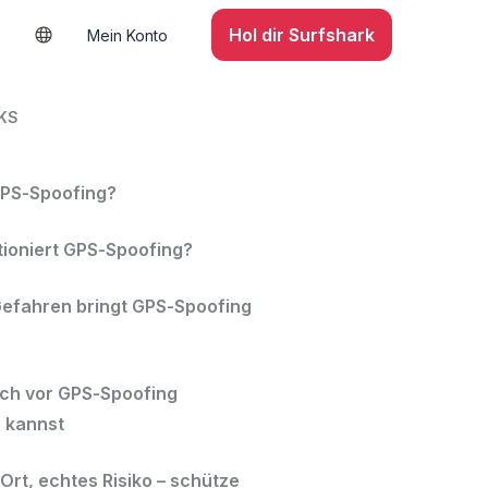
Hol dir Surfshark
Mein Konto
KS
GPS-Spoofing?
tioniert GPS-Spoofing?
efahren bringt GPS-Spoofing
ich vor GPS-Spoofing
 kannst
Ort, echtes Risiko – schütze