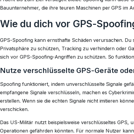
Bauunternehmer, die ihre teuren Maschinen per GPS im A
Wie du dich vor GPS-Spoofin
GPS-Spoofing kann ernsthafte Schäden verursachen. Du so
Privatsphäre zu schützen, Tracking zu verhindern oder Gam
sich vor GPS-Spoofing-Angriffen zu schützen. So funktioni
Nutze verschlüsselte GPS-Geräte ode
Spoofing funktioniert, indem unverschlüsselte Signale gef
empfangene Signale verschlüsseln, machen es Cyberkrimin
erstellen. Wenn sie die echten Signale nicht imitieren kön
verschicken.
Das US-Militär nutzt beispielsweise verschlüsseltes GPS, 
Operationen gefährden könnten. Für normale Nutzer kann