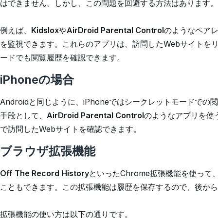
はできません。しかし、この問題を回避する方法はあります。
例えば、
Kidslox
や
AirDroid Parental Control
のようなペア
を監視できます。これらのアプリは、訪問したWebサイトを
ードでも閲覧履歴を確認できます。
iPhoneの場合
Androidと同じように、iPhoneではシークレットモード
手段として、
AirDroid Parental Control
のようなアプリを使う
で訪問したWebサイトを確認できます。
ブラウザ拡張機能
Off The Record History
といったChrome拡張機能を使っ
こともできます。この拡張機能は履歴を保存するので、後から
拡張機能の使い方は以下の通りです。