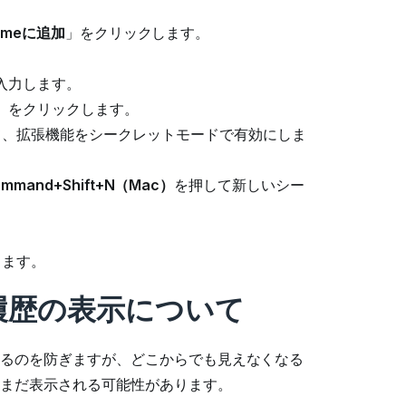
omeに追加
」をクリックします。
入力します。
」をクリックします。
て、拡張機能をシークレットモードで有効にしま
ommand+Shift+N（Mac）
を押して新しいシー
します。
履歴の表示について
るのを防ぎますが、どこからでも見えなくなる
まだ表示される可能性があります。