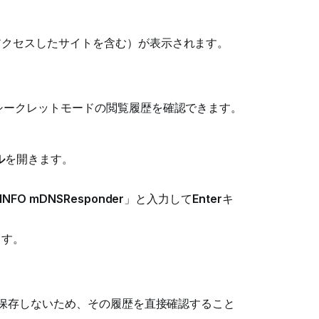
アクセスしたサイトを含む）が表示されます。
でシークレットモードの閲覧履歴を確認できます。
ル
を開きます。
l -INFO mDNSResponder
」と入力して
Enter
キ
ます。
報を保存しないため、その履歴を直接確認すること