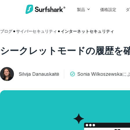
製品
価格設定
ダ
ブログ
サイバーセキュリティ
インターネットセキュリティ
シークレットモードの履歴を
Silvija Danauskaitė
Sonia Wilkoszewska
に