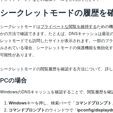
シークレットモードの履歴を
シークレットモードは
プライベートな閲覧を維持する
ための機
かの方法で確認できます。たとえば、DNSキャッシュは最近
レットモードでも訪問したサイトが表示されます。一部のブラ
ルされている場合、シークレットモードの保護機能を無効化す
可能性があります。
シークレットモードの閲覧履歴を確認する方法について、詳し
PCの場合
Windowsの
DNSキャッシュを確認することで、閲覧履歴を確
Windows
キーを押し、検索バーで「
コマンドプロンプト
コマンドプロンプト
のウィンドウで「
ipconfig/displayd