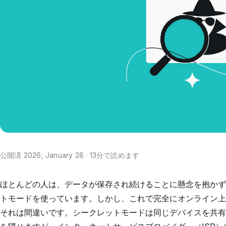
公開済 2026, January 28 · 13分で読めます
ほとんどの人は、データが保存され続けることに懸念を抱かず
トモードを使っています。しかし、これで完全にオンライン上
それは間違いです。シークレットモードは同じデバイスを共有