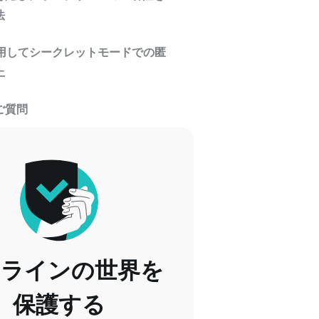
法
利用してシークレットモードでの匿
上
ご質問
ンラインの世界を
保護する