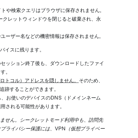
イトや検索クエリはブラウザに保存されません。
ークレットウィンドウを閉じると破棄され、永
やユーザー名などの機密情報は保存されません。
バイスに残ります。
のセッション終了後も、ダウンロードしたファイ
ます。
プロトコル）アドレスを隠しません。
そのため、
を追跡することができます。
、お使いのデバイスのDNS（ドメインネーム
利用される可能性があります。
ません。シークレットモード利用中も、訪問先
なプライバシー保護には、VPN（仮想プライベー