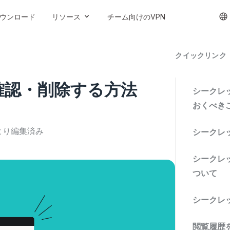
ウンロード
リソース
チーム向けのVPN
クイックリンク
確認・削除する方法
シークレ
おくべき
より編集済み
シークレ
シークレ
ついて
シークレ
閲覧履歴