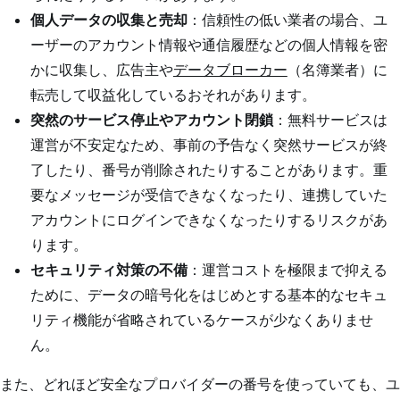
個人データの収集と売却
：信頼性の低い業者の場合、ユ
ーザーのアカウント情報や通信履歴などの個人情報を密
かに収集し、広告主や
データブローカー
（名簿業者）に
転売して収益化しているおそれがあります。
突然のサービス停止やアカウント閉鎖
：無料サービスは
運営が不安定なため、事前の予告なく突然サービスが終
了したり、番号が削除されたりすることがあります。重
要なメッセージが受信できなくなったり、連携していた
アカウントにログインできなくなったりするリスクがあ
ります。
セキュリティ対策の不備
：運営コストを極限まで抑える
ために、データの暗号化をはじめとする基本的なセキュ
リティ機能が省略されているケースが少なくありませ
ん。
また、どれほど安全なプロバイダーの番号を使っていても、ユ