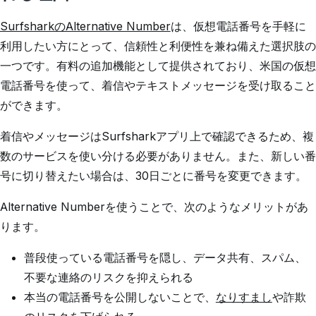
SurfsharkのAlternative Number
は、仮想電話番号を手軽に
利用したい方にとって、信頼性と利便性を兼ね備えた選択肢の
一つです。有料の追加機能として提供されており、米国の仮想
電話番号を使って、着信やテキストメッセージを受け取ること
ができます。
着信やメッセージはSurfsharkアプリ上で確認できるため、複
数のサービスを使い分ける必要がありません。また、新しい番
号に切り替えたい場合は、30日ごとに番号を変更できます。
Alternative Numberを使うことで、次のようなメリットがあ
ります。
普段使っている電話番号を隠し、データ共有、スパム、
不要な連絡のリスクを抑えられる
本当の電話番号を公開しないことで、
なりすまし
や詐欺