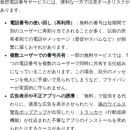
仮想電話番号サービスには、便利な一方で注意すべきリスクが
あります。
電話番号の使い回し（再利用）
：無料の番号は短期間で
別のユーザーに再割り当てされることが多く、以前の所
有者宛ての電話やメッセージ（督促やスパムなど）が頻
繁に届くおそれがあります。
複数ユーザーでの番号共有
：一部の無料サービスでは、1
つの電話番号を複数のユーザーで同時に共有する仕組み
になっていることがあります。この場合、自分のメッセ
ージを他人に手違いで見られてしまうなど、プライバシ
ーが実質的に守られません。
広告表示や不正アプリへの誘導
：「無料」で提供する代
わりに、過度な広告を表示させられたり、
偽のウイルス
警告ポップアップ
が出現したり、
トラッカー
（行動追跡
機能）が仕込まれた不審なアプリのインストールを求め
られたりするケースがあります。