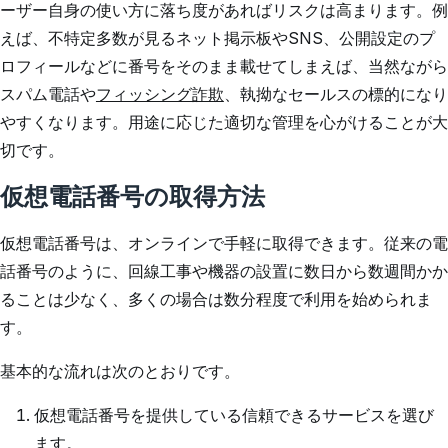
ーザー自身の使い方に落ち度があればリスクは高まります。例
えば、不特定多数が見るネット掲示板やSNS、公開設定のプ
ロフィールなどに番号をそのまま載せてしまえば、当然ながら
スパム電話や
フィッシング詐欺
、執拗なセールスの標的になり
やすくなります。用途に応じた適切な管理を心がけることが大
切です。
仮想電話番号の取得方法
仮想電話番号は、オンラインで手軽に取得できます。従来の電
話番号のように、回線工事や機器の設置に数日から数週間かか
ることは少なく、多くの場合は数分程度で利用を始められま
す。
基本的な流れは次のとおりです。
仮想電話番号を提供している信頼できるサービスを選び
ます。