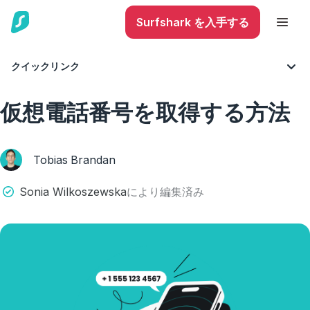
Surfshark を入手する
クイックリンク
ブログ
サイバーセキュリティ
モバイルセキュリティ
仮想電話番号を取得する方法
Tobias Brandan
Sonia Wilkoszewska
により編集済み