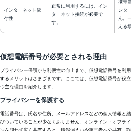
携帯
正常に利用するには、イン
インターネット依
ンタ
ターネット接続が必要で
存性
ん。
す。
える
仮想電話番号が必要とされる理由
プライバシー保護から利便性の向上まで、仮想電話番号を利用
するメリットはさまざまです。ここでは、仮想電話番号が役立
つ主な理由を紹介します。
プライバシーを保護する
電話番号は、氏名や住所、メールアドレスなどの個人情報と結
びついていることが少なくありません。オンライン・オフライ
ンを問わず広く共有すると、
情報漏えい
や第三者への共有、詐