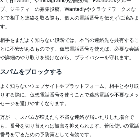
X（旧Twitter）やInstagramの公開投稿、Facebookグルー
プ、ジモティーの募集投稿、Wantedlyやクラウドワークスな
どで相手と連絡を取る際も、個人の電話番号を伝えずに済みま
す。
相手をまだよく知らない段階では、本当の連絡先を共有するこ
とに不安があるものです。仮想電話番号を使えば、必要な会話
や詳細のやり取りを続けながら、プライバシーを守れます。
スパムをブロックする
よく知らないウェブサイトやプラットフォーム、相手とやり取
りする際に、仮想電話番号を使うことで迷惑電話や不要なメッ
セージを避けやすくなります。
万が一、スパムが増えたり不審な連絡が届いたりした場合で
も、番号を切り替えれば被害を抑えられます。普段使いの電話
番号を守るための予防策として有効です。