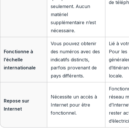
de téléph
seulement. Aucun
matériel
supplémentaire n’est
nécessaire.
Vous pouvez obtenir
Lié à vot
Fonctionne à
des numéros avec des
Pour les u
l’échelle
indicatifs distincts,
générale
internationale
parfois provenant de
d’itinér
pays différents.
locale.
Fonction
Nécessite un accès à
réseau m
Repose sur
Internet pour être
d’Interne
Internet
fonctionnel.
rester a
d’électrici