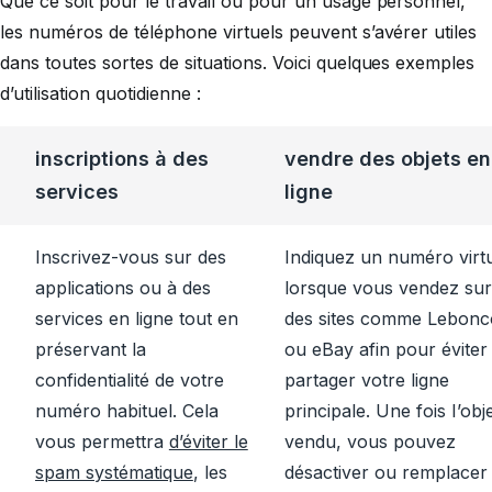
Que ce soit pour le travail ou pour un usage personnel,
les numéros de téléphone virtuels peuvent s’avérer utiles
dans toutes sortes de situations. Voici quelques exemples
d’utilisation quotidienne :
inscriptions à des
vendre des objets en
services
ligne
Inscrivez-vous sur des
Indiquez un numéro virt
applications ou à des
lorsque vous vendez sur
services en ligne tout en
des sites comme Lebonc
préservant la
ou eBay afin pour éviter
confidentialité de votre
partager votre ligne
numéro habituel. Cela
principale. Une fois I’obj
vous permettra
d’éviter le
vendu, vous pouvez
spam systématique
, les
désactiver ou remplacer 