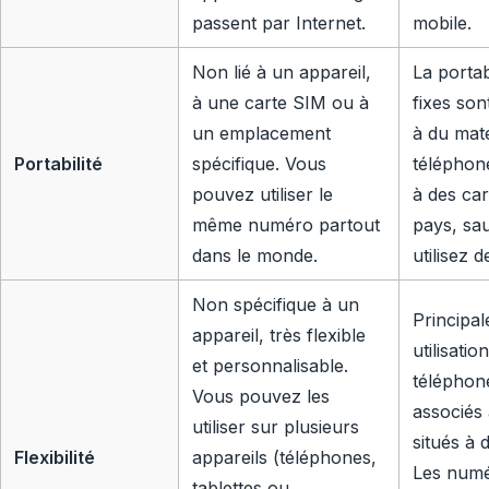
passent par Internet.
mobile.
Non lié à un appareil,
La portabi
à une carte SIM ou à
fixes son
un emplacement
à du mat
Portabilité
spécifique. Vous
téléphon
pouvez utiliser le
à des car
même numéro partout
pays, sau
dans le monde.
utilisez 
Non spécifique à un
Principa
appareil, très flexible
utilisati
et personnalisable.
téléphon
Vous pouvez les
associés 
utiliser sur plusieurs
situés à
Flexibilité
appareils (téléphones,
Les numé
tablettes ou