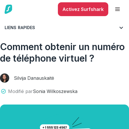
Activez Surfshark
LIENS RAPIDES
BLOG
CYBERSÉCURITÉ
SÉCURITÉ DES APPAREILS MOBILES
Comment obtenir un numéro
de téléphone virtuel ?
Silvija Danauskaitė
Modifié par
Sonia Wilkoszewska