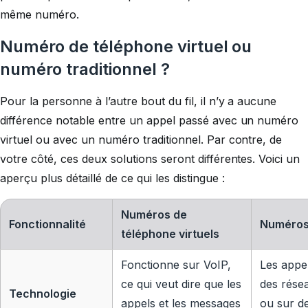
même numéro.
Numéro de téléphone virtuel ou
numéro traditionnel ?
Pour la personne à l’autre bout du fil, il n’y a aucune
différence notable entre un appel passé avec un numéro
virtuel ou avec un numéro traditionnel. Par contre, de
votre côté, ces deux solutions seront différentes. Voici un
aperçu plus détaillé de ce qui les distingue :
Numéros de
Fonctionnalité
Numéros 
téléphone virtuels
Fonctionne sur VoIP,
Les appe
ce qui veut dire que les
des résea
Technologie
appels et les messages
ou sur d