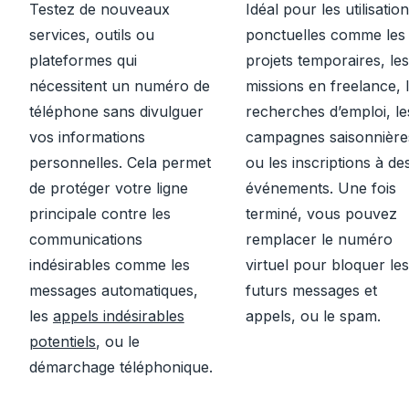
Testez de nouveaux
Idéal pour les utilisatio
services, outils ou
ponctuelles comme les
plateformes qui
projets temporaires, les
nécessitent un numéro de
missions en freelance, 
téléphone sans divulguer
recherches d’emploi, le
vos informations
campagnes saisonnière
personnelles. Cela permet
ou les inscriptions à de
de protéger votre ligne
événements. Une fois
principale contre les
terminé, vous pouvez
communications
remplacer le numéro
indésirables comme les
virtuel pour bloquer les
messages automatiques,
futurs messages et
les
appels indésirables
appels, ou le spam.
potentiels
, ou le
démarchage téléphonique.