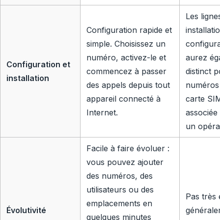
Les ligne
Configuration rapide et
installat
simple. Choisissez un
configura
numéro, activez-le et
aurez ég
Configuration et
commencez à passer
distinct
installation
des appels depuis tout
numéros 
appareil connecté à
carte SI
Internet.
associée 
un opérat
Facile à faire évoluer :
vous pouvez ajouter
des numéros, des
utilisateurs ou des
Pas très 
emplacements en
Évolutivité
générale
quelques minutes