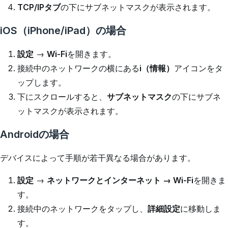
TCP/IPタブ
の下にサブネットマスクが表示されます。
iOS（iPhone/iPad）の場合
設定
→
Wi-Fi
を開きます。
接続中のネットワークの横にある
i（情報）
アイコンをタ
ップします。
下にスクロールすると、
サブネットマスク
の下にサブネ
ットマスクが表示されます。
Androidの場合
デバイスによって手順が若干異なる場合があります。
設定
→
ネットワークとインターネット → Wi-Fi
を開きま
す。
接続中のネットワークをタップし、
詳細設定
に移動しま
す。