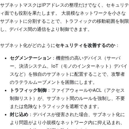
サブネットマスクはIPアドレスの整理だけでなく、セキュリテ
ィ面でも役割を果たします。 大規模なネットワークを小さな
サブネットに分割することで、トラフィックの移動範囲を制限
し、デバイス間の通信をより制御できます。
サブネット化がどのように
セキュリティを改善するのか
：
セグメンテーション
：機密性の高いデバイス（サーバ
ー、決済システム、IoT（モノのインターネット）デバイ
スなど）を独自のサブネットに配置することで、攻撃者
のラテラルムーブメントを困難にします。
トラフィック制御
：ファイアウォールやACL（アクセス
制御リスト）が、サブネット間のルールを強制し、不要
または危険なトラフィックを遮断できます。
封じ込め
：デバイスが侵害された場合、サブネット化に
より問題がより小規模なネットワーク内に抑え込まれ、