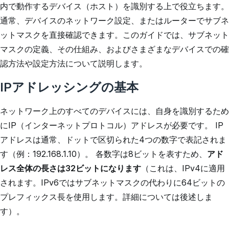
内で動作するデバイス（ホスト）を識別する上で役立ちます。
通常、デバイスのネットワーク設定、またはルーターでサブネ
ットマスクを直接確認できます。このガイドでは、サブネット
マスクの定義、その仕組み、およびさまざまなデバイスでの確
認方法や設定方法について説明します。
IPアドレッシングの基本
ネットワーク上のすべてのデバイスには、自身を識別するため
にIP（インターネットプロトコル）アドレスが必要です。 IP
アドレスは通常、ドットで区切られた4つの数字で表記されま
す（例：192.168.1.10）。 各数字は8ビットを表すため、
アド
レス全体の長さは32ビットになります
（これは、IPv4に適用
されます。IPv6ではサブネットマスクの代わりに64ビットの
プレフィックス長を使用します。詳細については後述しま
す）。