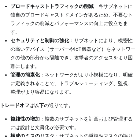
ブロードキャストトラフィックの削減
：各サブネットに
独自のブロードキャストドメインがあるため、不要なト
ラフィックの削減とパフォーマンスの向上に役立ちま
す。
セキュリティと制御の強化
：サブネットにより、機密性
の高いデバイス（サーバーやIoT機器など）をネットワー
クの他の部分から隔離でき、攻撃者のアクセスをより困
難にします。
管理の簡素化
：ネットワークがより小規模になり、明確
に定義されることで、トラブルシューティング、監視、
整理がより容易になります。
トレードオフ
は以下の通りです。
複雑性の増加
：複数のサブネットを計画および管理する
には設計と文書化が必要です。
構成のミスのリスク
：サブネットの重複やマスクの誤り