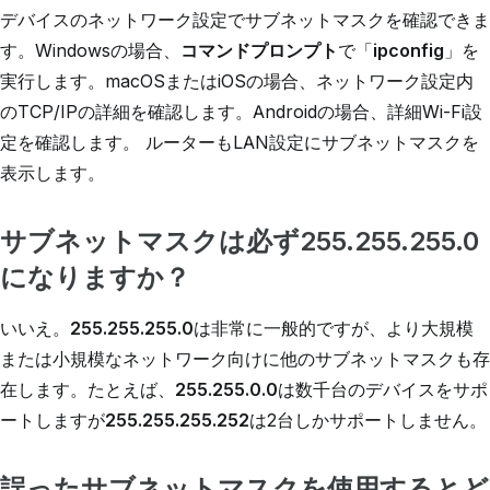
デバイスのネットワーク設定でサブネットマスクを確認できま
す。Windowsの場合、
コマンドプロンプト
で「
ipconfig
」を
実行します。macOSまたはiOSの場合、ネットワーク設定内
のTCP/IPの詳細を確認します。Androidの場合、詳細Wi-Fi設
定を確認します。 ルーターもLAN設定にサブネットマスクを
表示します。
サブネットマスクは必ず255.255.255.0
になりますか？
いいえ。
255.255.255.0
は非常に一般的ですが、より大規模
または小規模なネットワーク向けに他のサブネットマスクも存
在します。たとえば、
255.255.0.0
は数千台のデバイスをサポ
ートしますが
255.255.255.252
は2台しかサポートしません。
誤ったサブネットマスクを使用するとど