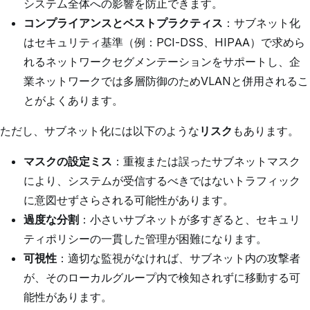
システム全体への影響を防止できます。
コンプライアンスとベストプラクティス
：サブネット化
はセキュリティ基準（例：PCI-DSS、HIPAA）で求めら
れるネットワークセグメンテーションをサポートし、企
業ネットワークでは多層防御のためVLANと併用されるこ
とがよくあります。
ただし、サブネット化には以下のような
リスク
もあります。
マスクの設定ミス
：重複または誤ったサブネットマスク
により、システムが受信するべきではないトラフィック
に意図せずさらされる可能性があります。
過度な分割
：小さいサブネットが多すぎると、セキュリ
ティポリシーの一貫した管理が困難になります。
可視性
：適切な監視がなければ、サブネット内の攻撃者
が、そのローカルグループ内で検知されずに移動する可
能性があります。