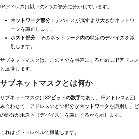
IPアドレスは以下の2つの部分に分かれています。
ネットワーク部分
：デバイスが属すより大きなネットワ
ークを識別します。
ホスト部分
：そのネットワーク内の特定のデバイスを識
別します。
サブネットマスクは、この区分を明確にするためにIPアドレス
と連携します。
サブネットマスクとは何か
サブネットマスクは
32ビットの数字
であり、IPアドレスと組
み合わせて、アドレスのどの部分が
ネットワーク
を識別し、ど
の部分が
ホスト
（デバイス）を識別するかを示します。
これはビットレベルで機能します。