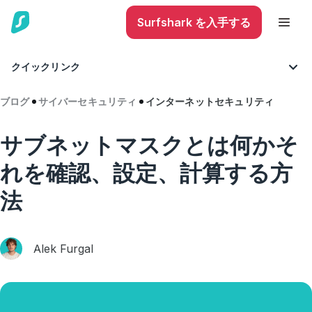
Surfshark を入手する
クイックリンク
ブログ
サイバーセキュリティ
インターネットセキュリティ
サブネットマスクとは何かそ
れを確認、設定、計算する方
法
Alek Furgal