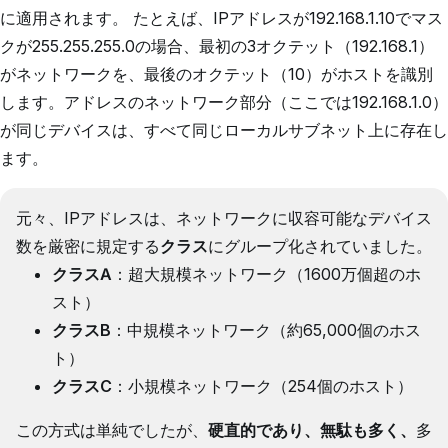
に適用されます。 たとえば、IPアドレスが192.168.1.10でマス
クが255.255.255.0の場合、最初の3オクテット（192.168.1）
がネットワークを、最後のオクテット（10）がホストを識別
します。アドレスのネットワーク部分（ここでは192.168.1.0）
が同じデバイスは、すべて同じローカルサブネット上に存在し
ます。
元々、IPアドレスは、ネットワークに収容可能なデバイス
数を厳密に規定する
クラス
にグループ化されていました。
クラスA
：超大規模ネットワーク（1600万個超のホ
スト）
クラスB
：中規模ネットワーク（約65,000個のホス
ト）
クラスC
：小規模ネットワーク（254個のホスト）
この方式は単純でしたが、
硬直的であり、無駄も多く、
多