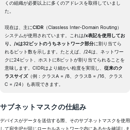
くの組織が必要以上に多くのアドレスを取得していまし
た。
現在は、主に
CIDR
（Classless Inter-Domain Routing）
システムが使用されています。これは
/x表記を使用してお
り、/xは32ビットのうちネットワーク
部分
に割り当てら
れるビット数を示します。たとえば、/24は、ネットワー
クに24ビット、ホストに8ビットが割り当てられることを
意味します。CIDRはより細かい粒度を実現し、
従来のク
ラスサイズ
（例：クラスA = /8、クラスB = /16、クラス
C = /24）も表現できます。
サブネットマスクの仕組み
デバイスがデータを送信する際、そのサブネットマスクを使用
して宛先IPが同じローカルネットワーク内にあるかを確認しま