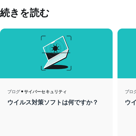
続きを読む
ブログ
サイバーセキュリティ
ブロ
ウイルス対策ソフトは何ですか？
ウ