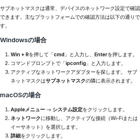
サブネットマスクは通常、デバイスのネットワーク設定で確認
できます。主なプラットフォームでの確認方法は以下の通りで
す。
Windowsの場合
Win + R
を押して「
cmd
」と入力し、
Enter
を押します。
コマンドプロンプトで「
ipconfig
」と入力します。
アクティブなネットワークアダプターを探します。 サブ
ネットマスクは
サブネットマスク
の隣に表示されます。
macOSの場合
Appleメニュー
→
システム設定
をクリックします。
ネットワーク
に移動し、アクティブな接続（Wi-Fiまたは
イーサネット）を選択します。
詳細
をクリックします。