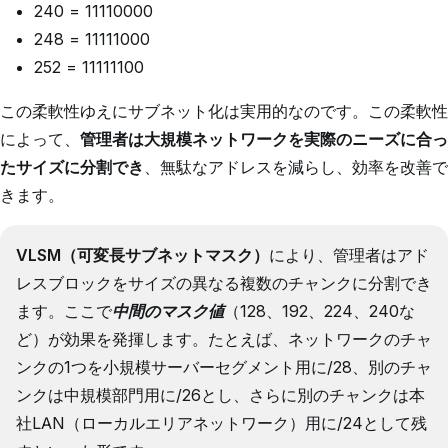
240 = 11110000
248 = 11111000
252 = 11111100
この柔軟性ゆえにサブネット化は実用的なのです。この柔軟性
によって、
管理者は大規模ネットワークを実際のニーズに合っ
たサイズに分割でき
、無駄なアドレスを減らし、効率を改善で
きます。
VLSM（可変長サブネットマスク）
により、管理者はアド
レスブロックをサイズの異なる複数のチャンクに分割でき
ます。ここで
中間のマスク値
（128、192、224、240な
ど）が効果を発揮します。たとえば、ネットワークのチャ
ンクの1つを小規模サーバーセグメント用に/28、別のチャ
ンクは中規模部門用に/26とし、さらに別のチャンクは本
社LAN（ローカルエリアネットワーク）用に/24として残