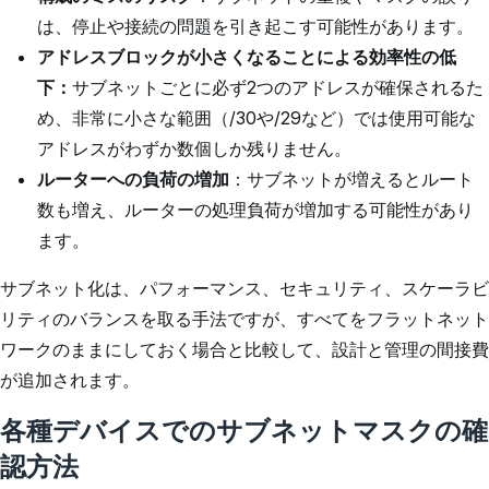
は、停止や接続の問題を引き起こす可能性があります。
アドレスブロックが小さくなることによる効率性の低
下：
サブネットごとに必ず2つのアドレスが確保されるた
め、非常に小さな範囲（/30や/29など）では使用可能な
アドレスがわずか数個しか残りません。
ルーターへの負荷の増加
：サブネットが増えるとルート
数も増え、ルーターの処理負荷が増加する可能性があり
ます。
サブネット化は、パフォーマンス、セキュリティ、スケーラビ
リティのバランスを取る手法ですが、すべてをフラットネット
ワークのままにしておく場合と比較して、設計と管理の間接費
が追加されます。
各種デバイスでのサブネットマスクの確
認方法