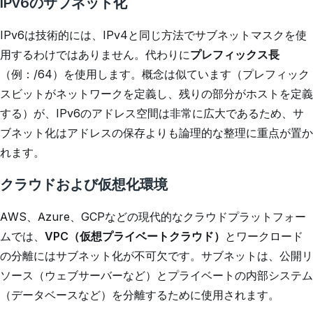
IPv6のサブネット化
IPv6は技術的には、IPv4と同じ方法でサブネットマスクを使
用するわけではありません。代わりに
プレフィックス長
（例：/64）を使用します。概念は似ています（プレフィック
スビットがネットワークを定義し、残りの部分がホストを定義
する）が、IPv6のアドレス空間は非常に広大であるため、サ
ブネット化はアドレスの保存よりも論理的な整理に重点が置か
れます。
クラウドおよび仮想化環境
AWS、Azure、GCPなどの現代的なクラウドプラットフォー
ムでは、
VPC（仮想プライベートクラウド）
とワークロード
の分離にはサブネット化が不可欠です。サブネットは、公開リ
ソース（ウェブサーバーなど）とプライベートの内部システム
（データベースなど）を分離するために使用されます。