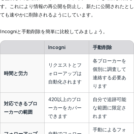
す。これにより情報の再公開を防止し、新たに公開されたとし
ても速やかに削除されるようにしています。
Incogniと手動削除を簡単に比較してみましょう。
Incogni
手動削除
各ブローカーを
リクエストとフ
個別に調査して
時間と労力
ォローアップは
連絡する必要あ
自動化されます
ります
420以上のブロ
自分で追跡可能
対応できるブロ
ーカーをカバー
な範囲に限定さ
ーカーの範囲
できます
れます
手動によるフォ
フォローアップ
自動でフォロー