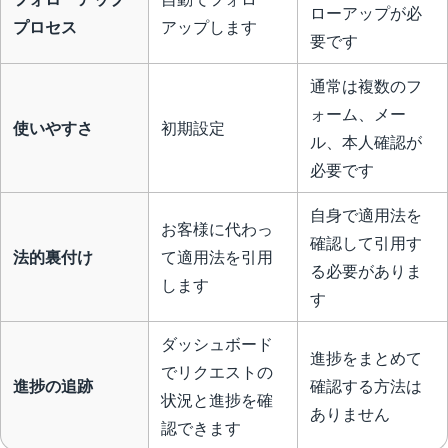
ローアップが必
プロセス
アップします
要です
通常は複数のフ
ォーム、メー
使いやすさ
初期設定
ル、本人確認が
必要です
自身で適用法を
お客様に代わっ
確認して引用す
法的裏付け
て適用法を引用
る必要がありま
します
す
ダッシュボード
進捗をまとめて
でリクエストの
進捗の追跡
確認する方法は
状況と進捗を確
ありません
認できます