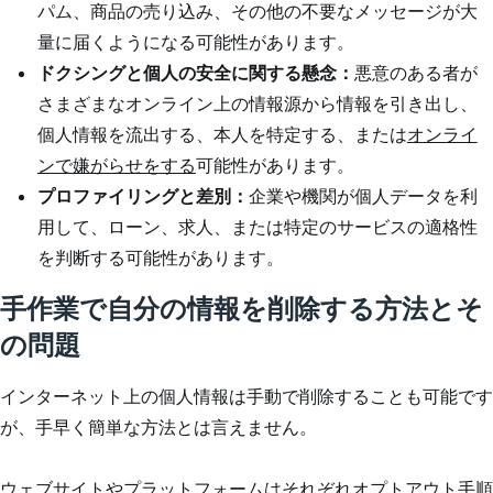
パム、商品の売り込み、その他の不要なメッセージが大
量に届くようになる可能性があります。
ドクシングと個人の安全に関する懸念：
悪意のある者が
さまざまなオンライン上の情報源から情報を引き出し、
個人情報を流出する、本人を特定する、または
オンライ
ンで嫌がらせをする
可能性があります。
プロファイリングと差別：
企業や機関が個人データを利
用して、ローン、求人、または特定のサービスの適格性
を判断する可能性があります。
手作業で自分の情報を削除する方法とそ
の問題
インターネット上の個人情報は手動で削除することも可能です
が、手早く簡単な方法とは言えません。
ウェブサイトやプラットフォームはそれぞれオプトアウト手順