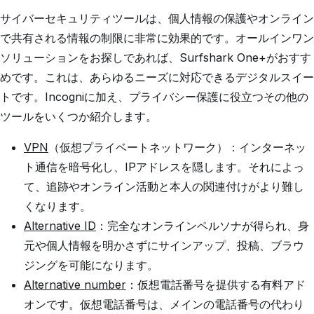
サイバーセキュリティツールは、個人情報の保護やオンライン
で共有される情報の制限に非常に効果的です。オールインワン
ソリューションをお探しであれば、Surfshark One+がおすす
めです。これは、あらゆるニーズに対応できるデジタルスイー
トです。Incogniに加え、プライバシー保護に役立つその他の
ツールをいくつか紹介します。
VPN
（仮想プライベートネットワーク）：インターネッ
ト通信を暗号化し、IPアドレスを隠します。それによっ
て、追跡やオンライン活動と本人の関連付けがより難し
くなります。
Alternative ID
：完全なオンラインペルソナが得られ、身
元や個人情報を明かさずにサインアップ、投稿、ブラウ
ジングを可能になります。
Alternative number
：仮想電話番号を提供する有料アド
オンです。仮想電話番号は、メインの電話番号の代わり