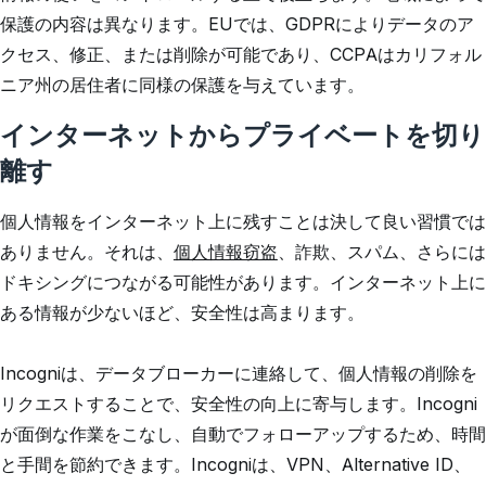
保護の内容は異なります。EUでは、GDPRによりデータのア
クセス、修正、または削除が可能であり、CCPAはカリフォル
ニア州の居住者に同様の保護を与えています。
インターネットからプライベートを切り
離す
個人情報をインターネット上に残すことは決して良い習慣では
ありません。それは、
個人情報窃盗
、詐欺、スパム、さらには
ドキシングにつながる可能性があります。インターネット上に
ある情報が少ないほど、安全性は高まります。
Incogniは、データブローカーに連絡して、個人情報の削除を
リクエストすることで、安全性の向上に寄与します。Incogni
が面倒な作業をこなし、自動でフォローアップするため、時間
と手間を節約できます。Incogniは、VPN、Alternative ID、