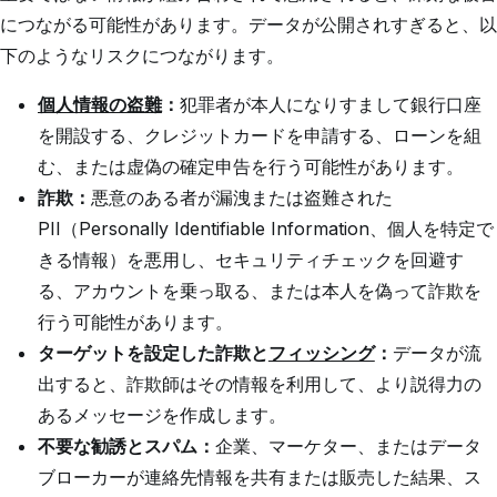
につながる可能性があります。データが公開されすぎると、以
下のようなリスクにつながります。
個人情報の盗難
：
犯罪者が本人になりすまして銀行口座
を開設する、クレジットカードを申請する、ローンを組
む、または虚偽の確定申告を行う可能性があります。
詐欺：
悪意のある者が漏洩または盗難された
PII（Personally Identifiable Information、個人を特定で
きる情報）を悪用し、セキュリティチェックを回避す
る、アカウントを乗っ取る、または本人を偽って詐欺を
行う可能性があります。
ターゲットを設定した詐欺と
フィッシング
：
データが流
出すると、詐欺師はその情報を利用して、より説得力の
あるメッセージを作成します。
不要な勧誘とスパム：
企業、マーケター、またはデータ
ブローカーが連絡先情報を共有または販売した結果、ス