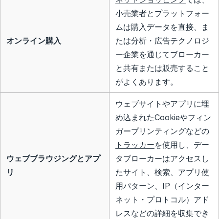
小売業者とプラットフォー
ムは購入データを直接、ま
オンライン購入
たは分析・広告テクノロジ
ー企業を通じてブローカー
と共有または販売すること
がよくあります。
ウェブサイトやアプリに埋
め込まれたCookieやフィン
ガープリンティングなどの
トラッカー
を使用し、デー
ウェブブラウジングとアプ
タブローカーはアクセスし
リ
たサイト、検索、アプリ使
用パターン、IP（インター
ネット・プロトコル）アド
レスなどの詳細を収集でき