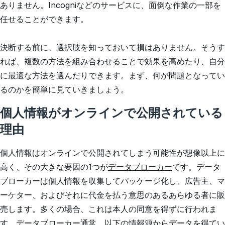
ありません。Incogniなどのサービスに、面倒な作業の一部を
任せることができます。
決断する前に、選択肢を知っておいて損はありません。そうす
れば、複数の方法を組み合わせることで効果を高めたり、自分
に最適な方法を選んだりできます。まず、何が問題となってい
るのかを簡単に見ていきましょう。
個人情報がオンラインで公開されている
理由
個人情報はオンラインで公開されてしまう可能性が想像以上に
高く、その大きな要因の1つが
データブローカー
です。データ
ブローカーは個人情報を収集してパッケージ化し、広告主、マ
ーケター、およびそれに代金を払う意思のあるあらゆる者に販
売します。多くの場合、これは本人の同意を得ずに行われま
す。データブローカー通常、以下の情報源からデータを得てい