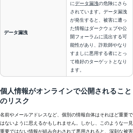
に
データ漏洩
の危険にさら
されています。データ漏洩
が発生すると、被害に遭っ
た情報はダークウェブや公
データ漏洩
開フォーラムに流出する可
能性があり、詐欺師やなり
すましに悪用する者にとっ
て格好のターゲットとなり
ます。
個人情報がオンラインで公開されること
のリスク
名前やメールアドレスなど、個別の情報自体はそれほど重要で
はないように思えるかもしれません。しかし、このような一見
重要ではない情報が組み合わされて悪用されると、深刻な被害