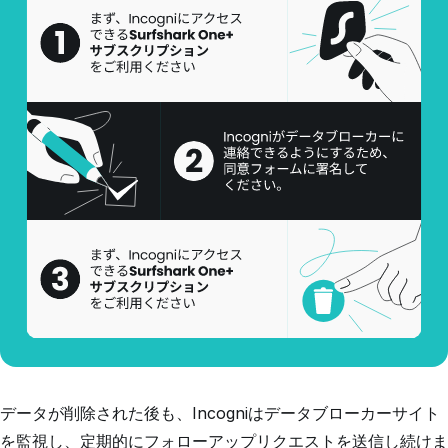
データが削除された後も、Incogniはデータブローカーサイト
を監視し、定期的にフォローアップリクエストを送信し続けま