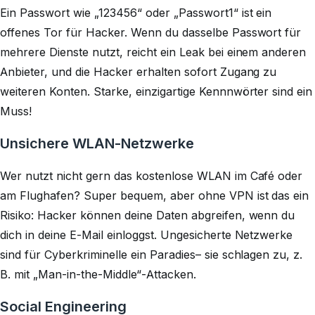
Ein Passwort wie „123456“ oder „Passwort1“ ist ein
offenes Tor für Hacker. Wenn du dasselbe Passwort für
mehrere Dienste nutzt, reicht ein Leak bei einem anderen
Anbieter, und die Hacker erhalten sofort Zugang zu
weiteren Konten. Starke, einzigartige Kennnwörter sind ein
Muss!
Unsichere WLAN-Netzwerke
Wer nutzt nicht gern das kostenlose WLAN im Café oder
am Flughafen? Super bequem, aber ohne VPN ist das ein
Risiko: Hacker können deine Daten abgreifen, wenn du
dich in deine E-Mail einloggst. Ungesicherte Netzwerke
sind für Cyberkriminelle ein Paradies– sie schlagen zu, z.
B. mit „Man-in-the-Middle“-Attacken.
Social Engineering