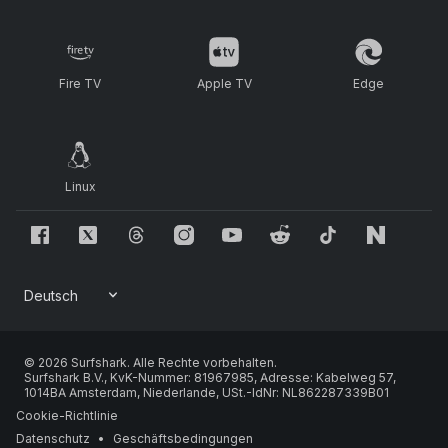
Fire TV
Apple TV
Edge
Linux
© 2026 Surfshark. Alle Rechte vorbehalten.
Surfshark B.V., KvK-Nummer: 81967985, Adresse: Kabelweg 57,
1014BA Amsterdam, Niederlande, USt.-IdNr: NL862287339B01
Cookie-Richtlinie
Datenschutz
•
Geschäftsbedingungen