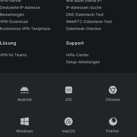
VPN-Server
Wie lautet meine IP?
Dedizierte IP-Adresse
IP-Adressen-Suche
Bewertungen
DNS-Datenleck-Test
VPN-Download
WebRTC-Datenleck-Test
Kostenlose VPN-Testphase
Datenleak-Checker
Lösung
Support
VPN für Teams
Hilfe-Center
Setup-Anleitungen
Android
iOS
Chrome
Windows
macOS
Firefox