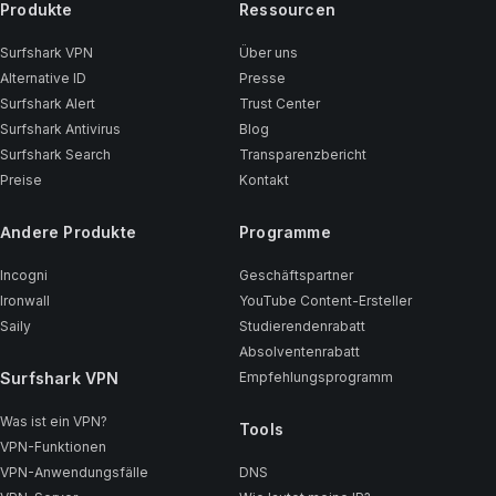
Produkte
Ressourcen
Surfshark VPN
Über uns
Alternative ID
Presse
Surfshark Alert
Trust Center
Surfshark Antivirus
Blog
Surfshark Search
Transparenzbericht
Preise
Kontakt
Andere Produkte
Programme
Incogni
Geschäftspartner
Ironwall
YouTube Content-Ersteller
Saily
Studierendenrabatt
Absolventenrabatt
Surfshark VPN
Empfehlungsprogramm
Was ist ein VPN?
Tools
VPN-Funktionen
VPN-Anwendungsfälle
DNS