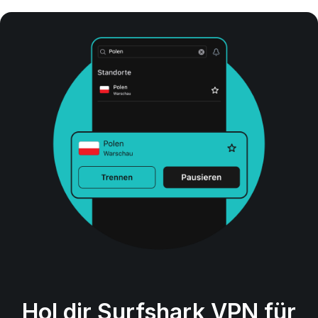
Hol dir Surfshark VPN für