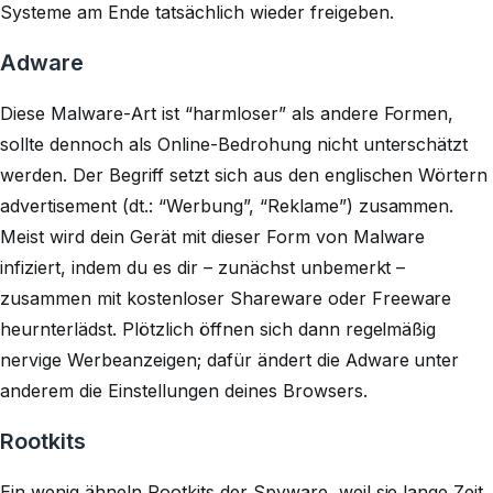
Systeme am Ende tatsächlich wieder freigeben.
Adware
Diese Malware-Art ist “harmloser” als andere Formen,
sollte dennoch als Online-Bedrohung nicht unterschätzt
werden. Der Begriff setzt sich aus den englischen Wörtern
advertisement (dt.: “Werbung”, “Reklame”) zusammen.
Meist wird dein Gerät mit dieser Form von Malware
infiziert, indem du es dir – zunächst unbemerkt –
zusammen mit kostenloser Shareware oder Freeware
heurnterlädst. Plötzlich öffnen sich dann regelmäßig
nervige Werbeanzeigen; dafür ändert die Adware unter
anderem die Einstellungen deines Browsers.
Rootkits
Ein wenig ähneln Rootkits der Spyware, weil sie lange Zeit