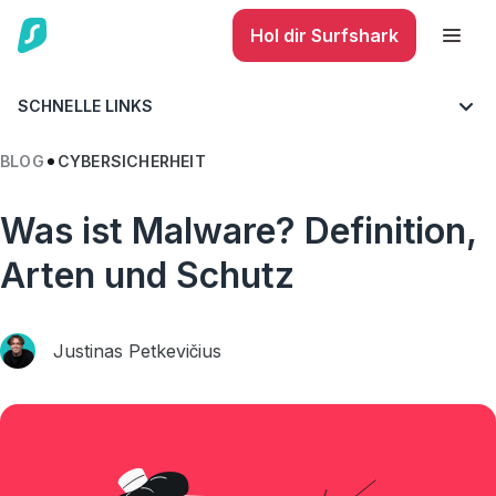
Hol dir Surfshark
SCHNELLE LINKS
BLOG
CYBERSICHERHEIT
Was ist Malware? Definition,
Arten und Schutz
Justinas Petkevičius