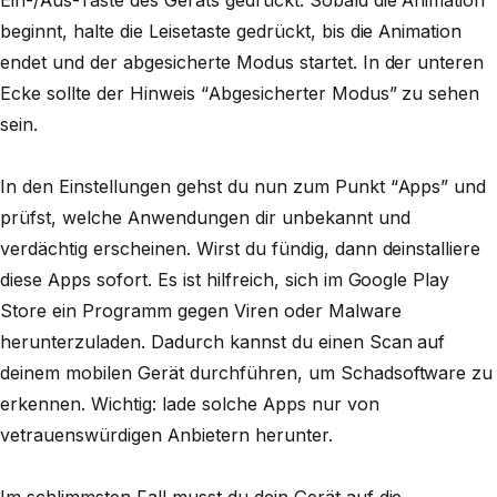
Ein-/Aus-Taste des Geräts gedrückt. Sobald die Animation
beginnt, halte die Leisetaste gedrückt, bis die Animation
endet und der abgesicherte Modus startet. In der unteren
Ecke sollte der Hinweis “Abgesicherter Modus” zu sehen
sein.
In den Einstellungen gehst du nun zum Punkt “Apps” und
prüfst, welche Anwendungen dir unbekannt und
verdächtig erscheinen. Wirst du fündig, dann deinstalliere
diese Apps sofort. Es ist hilfreich, sich im Google Play
Store ein Programm gegen Viren oder Malware
herunterzuladen. Dadurch kannst du einen Scan auf
deinem mobilen Gerät durchführen, um Schadsoftware zu
erkennen. Wichtig: lade solche Apps nur von
vetrauenswürdigen Anbietern herunter.