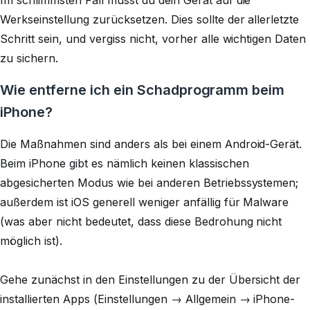
Im schlimmsten Fall musst du dein Gerät auf die
Werkseinstellung zurücksetzen. Dies sollte der allerletzte
Schritt sein, und vergiss nicht, vorher alle wichtigen Daten
zu sichern.
Wie entferne ich ein Schadprogramm beim
iPhone?
Die Maßnahmen sind anders als bei einem Android-Gerät.
Beim iPhone gibt es nämlich keinen klassischen
abgesicherten Modus wie bei anderen Betriebssystemen;
außerdem ist iOS generell weniger anfällig für Malware
(was aber nicht bedeutet, dass diese Bedrohung nicht
möglich ist).
Gehe zunächst in den Einstellungen zu der Übersicht der
installierten Apps (
Einstellungen
→
Allgemein
→
iPhone-