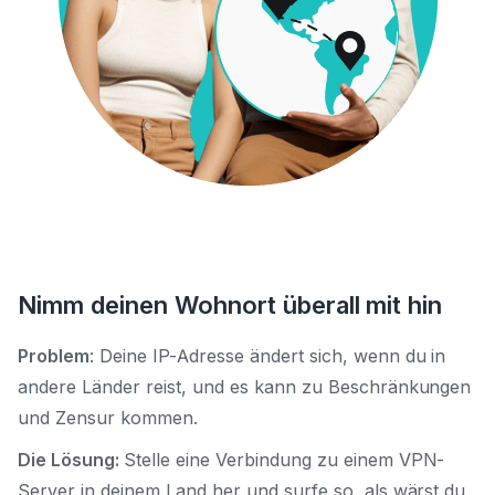
Nimm deinen Wohnort überall mit hin
Problem
: Deine IP-Adresse ändert sich, wenn du in
andere Länder reist, und es kann zu Beschränkungen
und Zensur kommen.
Die Lösung:
Stelle eine Verbindung zu einem VPN-
Server in deinem Land her und surfe so, als wärst du