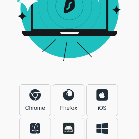
Chrome
Firefox
iOS