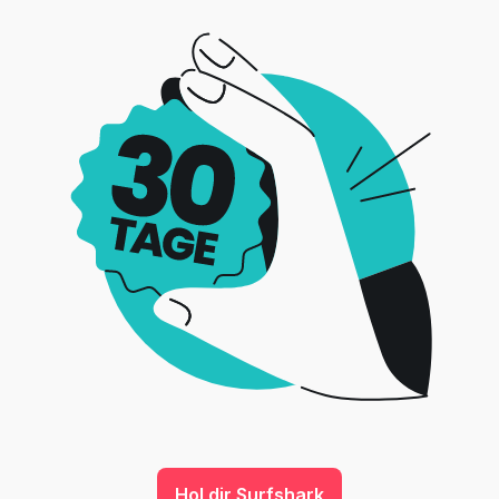
Hol dir Surfshark