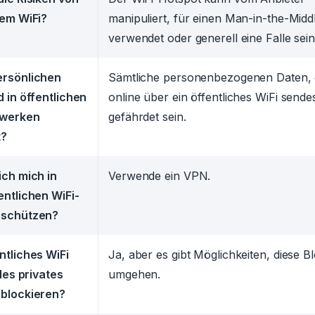
hem WiFi?
manipuliert, für einen Man-in-the-Midd
verwendet oder generell eine Falle sein
ersönlichen
Sämtliche personenbezogenen Daten, 
 in öffentlichen
online über ein öffentliches WiFi send
zwerken
gefährdet sein.
t?
ich mich in
Verwende ein VPN.
entlichen WiFi-
 schützen?
ntliches WiFi
Ja, aber es gibt Möglichkeiten, diese 
lles privates
umgehen.
blockieren?