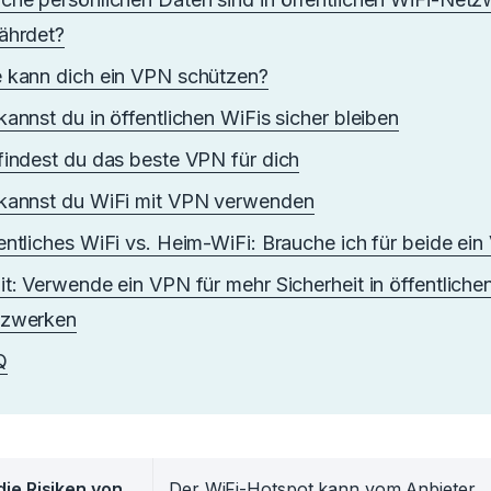
ährdet?
 kann dich ein VPN schützen?
kannst du in öffentlichen WiFis sicher bleiben
findest du das beste VPN für dich
kannst du WiFi mit VPN verwenden
entliches WiFi vs. Heim-WiFi: Brauche ich für beide ei
it: Verwende ein VPN für mehr Sicherheit in öffentliche
tzwerken
Q
die Risiken von
Der WiFi-Hotspot kann vom Anbieter