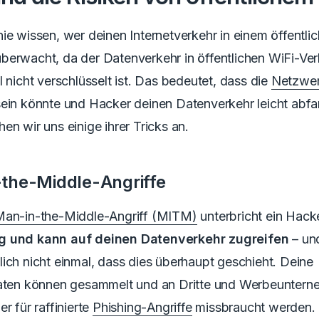
ie wissen, wer deinen Internetverkehr in einem
öffentli
berwacht, da der Datenverkehr in öffentlichen WiFi-Ve
 nicht verschlüsselt ist.
Das bedeutet, dass die
Netzwer
sein könnte und Hacker deinen Datenverkehr leicht abf
en wir uns einige ihrer Tricks an.
the-Middle-Angriffe
an-in-the-Middle-Angriff (MITM)
unterbricht ein Hack
g und kann auf deinen Datenverkehr zugreifen
– un
ich nicht einmal, dass dies überhaupt geschieht.
Deine
daten können gesammelt und an Dritte und Werbeunter
r für raffinierte
Phishing-Angriffe
missbraucht werden.