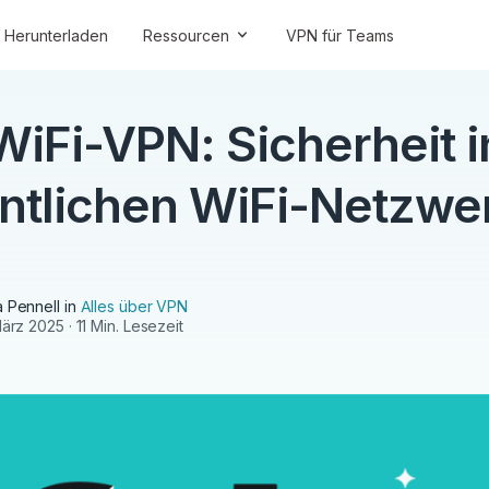
Herunterladen
Ressourcen
VPN für Teams
WiFi-VPN: Sicherheit i
entlichen WiFi-Netzwe
 Pennell
in
Alles über VPN
März 2025
· 11 Min. Lesezeit