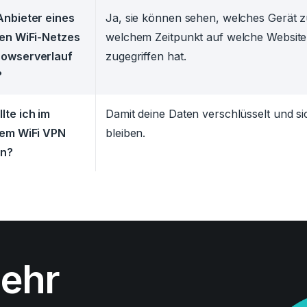
Anbieter eines
Ja, sie können sehen, welches Gerät 
hen WiFi-Netzes
welchem Zeitpunkt auf welche Website
rowserverlauf
zugegriffen hat.
?
lte ich im
Damit deine Daten verschlüsselt und si
hem WiFi VPN
bleiben.
n?
mehr