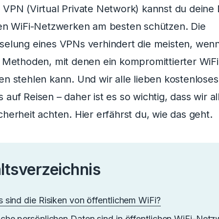
 VPN (Virtual Private Network) kannst du deine 
hen WiFi-Netzwerken am besten schützen. Die
selung eines VPNs verhindert die meisten, wenn
e Methoden, mit denen ein kompromittierter WiF
en stehlen kann. Und wir alle lieben kostenloses
auf Reisen – daher ist es so wichtig, dass wir al
cherheit achten. Hier erfährst du, wie das geht.
ltsverzeichnis
 sind die Risiken von öffentlichem WiFi?
che persönlichen Daten sind in öffentlichen WiFi-Net