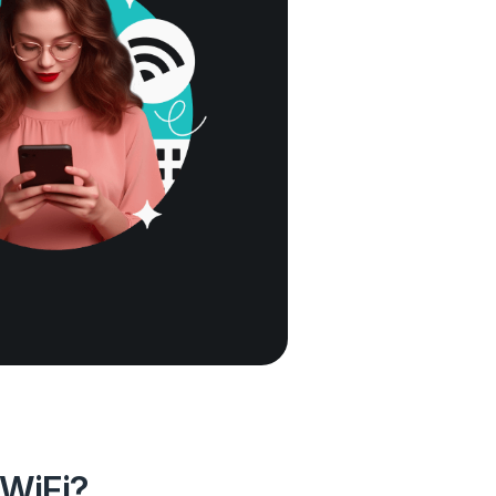
 WiFi?