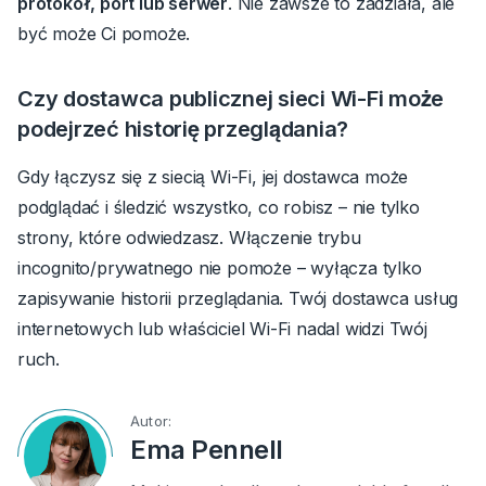
protokół, port lub serwer
.
Nie zawsze to zadziała, ale
być może Ci pomoże.
Czy dostawca publicznej sieci Wi-Fi może
podejrzeć historię przeglądania?
Gdy łączysz się z siecią Wi-Fi, jej dostawca może
podglądać i śledzić wszystko, co robisz – nie tylko
strony, które odwiedzasz. Włączenie trybu
incognito/prywatnego nie pomoże – wyłącza tylko
zapisywanie historii przeglądania. Twój dostawca usług
internetowych lub właściciel Wi-Fi nadal widzi Twój
ruch.
Autor:
Ema Pennell