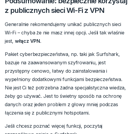
Podsumowanie: bezpiecznie korzystaj
z publicznych sieci Wi-Fi z VPN
Generalnie rekomendujemy unikać publicznych sieci
Wi-Fi – chyba że nie masz innej opcji.
Jeśli tak właśnie
jest,
włącz VPN
.
Pakiet cyberbezpieczeństwa, np. taki jak Surfshark,
bazuje na zaawansowanym szyfrowaniu, jest
przystępny cenowo, łatwy do zainstalowania i
wypełniony dodatkowymi funkcjami bezpieczeństwa.
Nie jest Ci też potrzebna żadna specjalistyczna wiedza,
żeby go używać. Jest to świetny sposób na ochronę
danych oraz jeden problem z głowy mniej podczas
łączenia się z publicznymi hotspotami.
Jeśli chcesz poznać więcej funkcji, poczytaj