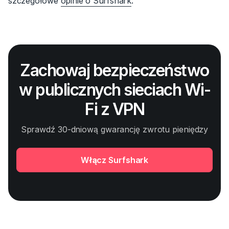
szczegółowe
opinie o Surfshark
.
Zachowaj bezpieczeństwo
w publicznych sieciach Wi-
Fi z VPN
Sprawdź 30-dniową gwarancję zwrotu pieniędzy
Włącz Surfshark