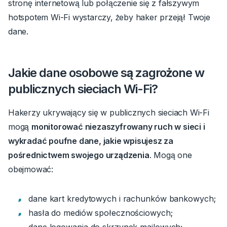
stronę internetową lub połączenie się z fałszywym
hotspotem Wi-Fi wystarczy, żeby haker przejął Twoje
dane.
Jakie dane osobowe są zagrożone w
publicznych sieciach Wi-Fi?
Hakerzy ukrywający się w publicznych sieciach Wi-Fi
mogą
monitorować niezaszyfrowany ruch w sieci i
wykradać poufne dane, jakie wpisujesz za
pośrednictwem swojego urządzenia
.
Mogą one
obejmować:
dane kart kredytowych i rachunków bankowych;
hasła do mediów społecznościowych;
dane logowania do skrzynek mailowych;