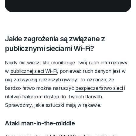
Jakie zagrożenia są związane z
publicznymi sieciami Wi-Fi?
Nigdy nie wiesz, kto monitoruje Twój ruch internetowy
w
publicznej sieci Wi-Fi
, ponieważ ruch danych jest w
niej zazwyczaj niezaszyfrowany.
To oznacza, że
bardzo łatwo można naruszyć
bezpieczeństwo sieci
i
ułatwić hakerom dostęp do Twoich danych.
Sprawdźmy, jakie sztuczki mają w rękawie.
Ataki man-in-the-middle