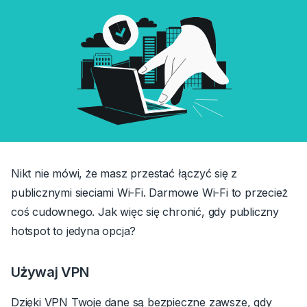
Nikt nie mówi, że masz przestać łączyć się z
publicznymi sieciami Wi-Fi. Darmowe Wi-Fi to przecież
coś cudownego. Jak więc się chronić, gdy publiczny
hotspot to jedyna opcja?
Używaj VPN
Dzięki VPN Twoje dane są bezpieczne zawsze, gdy