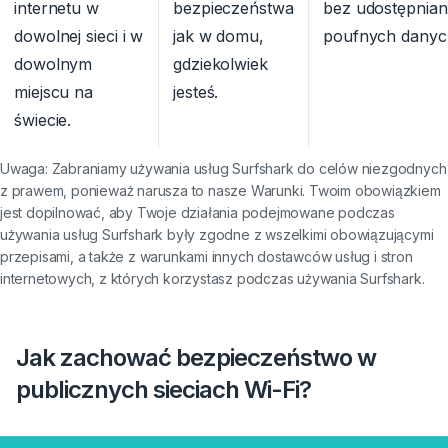
internetu w
bezpieczeństwa
bez udostępnian
dowolnej sieci i w
jak w domu,
poufnych danyc
dowolnym
gdziekolwiek
miejscu na
jesteś.
świecie.
Uwaga: Zabraniamy używania usług Surfshark do celów niezgodnych
z prawem, ponieważ narusza to nasze Warunki. Twoim obowiązkiem
jest dopilnować, aby Twoje działania podejmowane podczas
używania usług Surfshark były zgodne z wszelkimi obowiązującymi
przepisami, a także z warunkami innych dostawców usług i stron
internetowych, z których korzystasz podczas używania Surfshark.
Jak zachować bezpieczeństwo w
publicznych sieciach Wi-Fi?