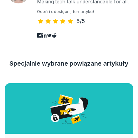
Making tech talk understandable for all.
Oceń i udostępnij ten artykuł
5/5
Specjalnie wybrane powiązane artykuły