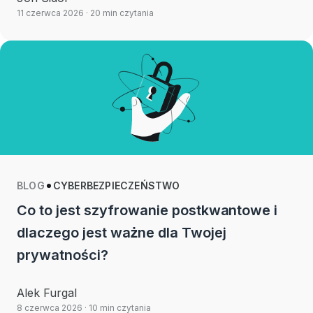
11 czerwca 2026
· 20 min czytania
BLOG
CYBERBEZPIECZEŃSTWO
Co to jest szyfrowanie postkwantowe i
dlaczego jest ważne dla Twojej
prywatności?
Alek Furgal
8 czerwca 2026
· 10 min czytania