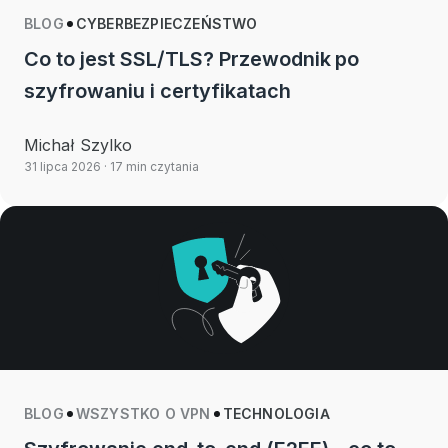
BLOG
CYBERBEZPIECZEŃSTWO
Co to jest SSL/TLS? Przewodnik po
szyfrowaniu i certyfikatach
Michał Szylko
31 lipca 2026
· 17 min czytania
BLOG
WSZYSTKO O VPN
TECHNOLOGIA