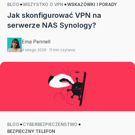
BLOG
WSZYSTKO O VPN
WSKAZÓWKI I PORADY
Jak skonfigurować VPN na
serwerze NAS Synology?
Ema Pennell
9 lutego 2026
· 11 min czytania
BLOG
CYBERBEZPIECZEŃSTWO
BEZPIECZNY TELEFON