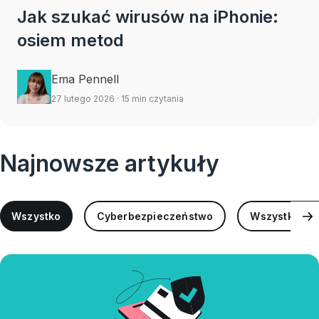
Jak szukać wirusów na iPhonie:
osiem metod
Ema Pennell
27 lutego 2026
· 15 min czytania
Najnowsze artykuły
Wszystko
Cyberbezpieczeństwo
Wszystko o 