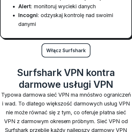
Alert
: monitoruj wycieki danych
Incogni
: odzyskaj kontrolę nad swoimi
danymi
Włącz Surfshark
Surfshark VPN kontra
darmowe usługi VPN
Typowa darmowa sieć VPN ma mnóstwo ograniczeń
i wad. To dlatego większość darmowych usług VPN
nie może równać się z tym, co oferuje płatna sieć
VPN z darmowym okresem próbnym. Sieć VPN od
Surfshark przebije każdy najlepszy darmowy VPN