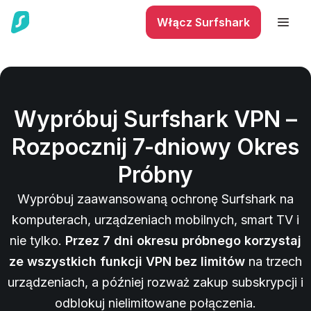
Włącz Surfshark
Wypróbuj Surfshark VPN –
Rozpocznij 7-dniowy Okres
Próbny
Wypróbuj zaawansowaną ochronę Surfshark na
komputerach, urządzeniach mobilnych, smart TV i
nie tylko.
Przez 7 dni okresu próbnego korzystaj
ze wszystkich funkcji VPN bez limitów
na trzech
urządzeniach, a później rozważ zakup subskrypcji i
odblokuj nielimitowane połączenia.