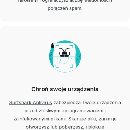
hakerami i ograniczysz liczbę wiadomości i
połączeń spam.
Chroń swoje urządzenia
Surfshark Antivirus
zabezpiecza Twoje urządzenia
przed złośliwym oprogramowaniem i
zainfekowanymi plikami. Skanuje pliki, zanim je
otworzysz lub pobierzesz, i blokuje