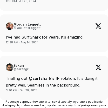
1:08 PM · Jul 28, 2024
Morgan Leggett
@YouBettaLeggett
I’ve had SurfShark for years. It’s amazing.
12:28 AM · Aug 14, 2024
Eakan
@eakangk
Trialling out
@surfshark’s
IP rotation. It is doing it
pretty well. Seamless in the background.
3:20 PM · Oct 26, 2024
Recenzje zaprezentowane w tej sekcji zostały wybrane z publicznie
dostępnych postów w mediach społecznościowych. Wyrażają one opinie