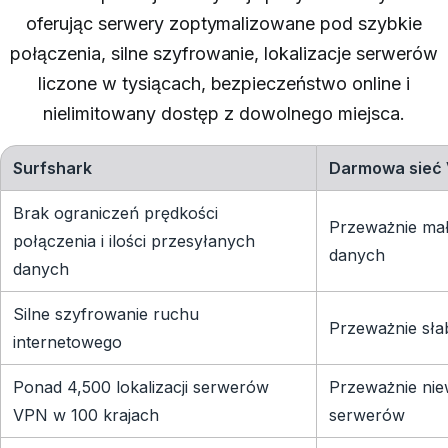
oferując serwery zoptymalizowane pod szybkie
połączenia, silne szyfrowanie, lokalizacje serwerów
liczone w tysiącach, bezpieczeństwo online i
nielimitowany dostęp z dowolnego miejsca.
Surfshark
Darmowa sieć
Brak ograniczeń prędkości
Przeważnie małe
połączenia i ilości przesyłanych
danych
danych
Silne szyfrowanie ruchu
Przeważnie sła
internetowego
Ponad 4,500 lokalizacji serwerów
Przeważnie nie
VPN w 100 krajach
serwerów