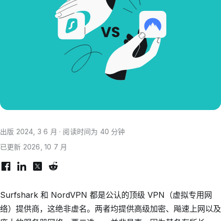
出版 2024, 3 6 月 · 阅读时间为 40 分钟
已更新 2026, 10 7 月
Surfshark 和 NordVPN 都是公认的顶级 VPN（虚拟专用网
络）提供商，这绝非虚名。两者均提供高级加密、飚速上网以及