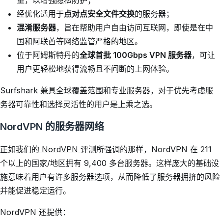
量，以增强隐私防护；
经优化适用于
点对点安全文件交换
的服务器；
混淆服务器
，旨在帮助用户自由访问互联网，即使是在中
国和阿联酋等网络监管严格的地区。
位于阿姆斯特丹的
全球首批 100Gbps VPN 服务器
，可让
用户更轻松地获得流畅且不间断的上网体验。
Surfshark 兼具全球覆盖范围和专业服务器，对于优先考虑服
务器可靠性和选择灵活性的用户是上乘之选。
NordVPN 的服务器网络
正如
我们的 NordVPN 评测
所强调的那样，NordVPN 在 211
个以上的国家/地区拥有 9,400 多台服务器。这样庞大的基础设
施意味着用户有许多服务器选项，从而降低了服务器拥挤的风险
并能促进稳定运行。
NordVPN 还提供：