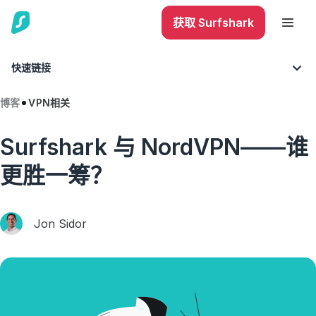
获取 Surfshark
快速链接
博客
VPN相关
Surfshark 与 NordVPN——谁
更胜一筹？
Jon Sidor