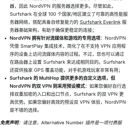
器，因此 NordVPN 的服务器选择更多。尽管如此，
Surfshark 在全球 100 个国家/地区建立了可靠的高性能服
务器网络，搭配具备自修复能力的
Surfshark Everlink
服
务器基础架构，有助于确保更稳定的连接；
NordVPN 拥有针对流媒体和游戏的专用选项
：NordVPN
凭借 SmartPlay 集成技术，简化了在不支持 VPN 应用程
序的设备上访问流媒体内容的过程。不过，您也可以通过
在路由器上设置 Surfshark 来达成相同目的。Surfshark
还提供独家 GPS 覆盖功能，对手机游戏玩家非常有用；
Surfshark 的 MultiHop 提供更多的自定义选项，但
NordVPN 的双 VPN 则采用预设模式
：如果您偏好自行选
择双重加密的入口和出口节点，Surfshark 的双 VPN 更
具优势。如果您偏好高效的预设双 VPN 体验，NordVPN
是不错的选择。
免责声明
：请注意，Alternative Number 插件是一项付费服