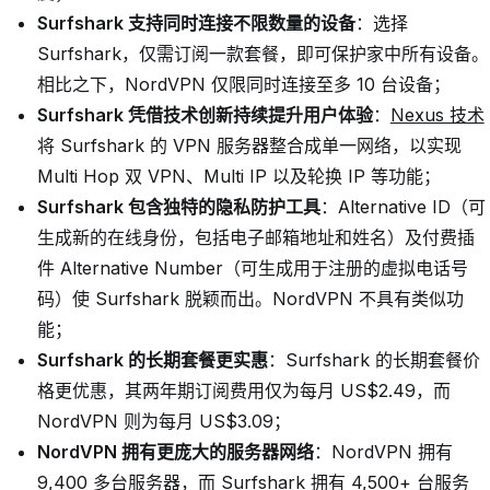
Surfshark 支持同时连接不限数量的设备
：选择
Surfshark，仅需订阅一款套餐，即可保护家中所有设备。
相比之下，NordVPN 仅限同时连接至多 10 台设备；
Surfshark 凭借技术创新持续提升用户体验
：
Nexus 技术
将 Surfshark 的 VPN 服务器整合成单一网络，以实现
Multi Hop 双 VPN、Multi IP 以及轮换 IP 等功能；
Surfshark 包含独特的隐私防护工具
：Alternative ID（可
生成新的在线身份，包括电子邮箱地址和姓名）及付费插
件 Alternative Number（可生成用于注册的虚拟电话号
码）使 Surfshark 脱颖而出。NordVPN 不具有类似功
能；
Surfshark 的长期套餐更实惠
：Surfshark 的长期套餐价
格更优惠，其两年期订阅费用仅为每月
US$2.49
，而
NordVPN 则为每月 US$3.09；
NordVPN 拥有更庞大的服务器网络
：NordVPN 拥有
9,400 多台服务器，而 Surfshark 拥有 4,500+ 台服务