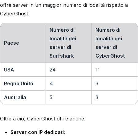
offre server in un maggior numero di località rispetto a
CyberGhost.
Numero di
Numero di
località dei
località dei
Paese
server di
server di
Surfshark
CyberGhost
USA
24
11
Regno Unito
4
3
Australia
5
3
Oltre a ciò, CyberGhost offre anche:
Server con IP dedicati
;