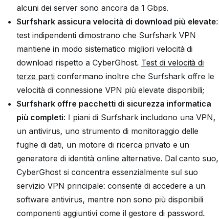
alcuni dei server sono ancora da 1 Gbps.
Surfshark assicura velocità di download più elevate
:
test indipendenti dimostrano che Surfshark VPN
mantiene in modo sistematico migliori velocità di
download rispetto a CyberGhost.
Test di velocità di
terze parti
confermano inoltre che Surfshark offre le
velocità di connessione VPN più elevate disponibili;
Surfshark offre pacchetti di sicurezza informatica
più completi
: I piani di Surfshark includono una VPN,
un antivirus, uno strumento di monitoraggio delle
fughe di dati, un motore di ricerca privato e un
generatore di identità online alternative. Dal canto suo,
CyberGhost si concentra essenzialmente sul suo
servizio VPN principale: consente di accedere a un
software antivirus, mentre non sono più disponibili
componenti aggiuntivi come il gestore di password.