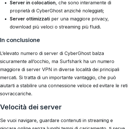
Server in colocation
, che sono interamente di
proprietà di CyberGhost anziché noleggiati;
Server ottimizzati
per una maggiore privacy,
download più veloci o streaming più fluidi.
In conclusione
L’elevato numero di server di CyberGhost balza
sicuramente all’occhio, ma Surfshark ha un numero
maggiore di server VPN in diverse località dei principali
mercati. Si tratta di un importante vantaggio, che può
aiutarti a stabilire una connessione veloce ed evitare le reti
sovraccariche.
Velocità dei server
Se vuoi navigare, guardare contenuti in streaming e
giocare online senza lunghi tempi di caricamento, ti serve