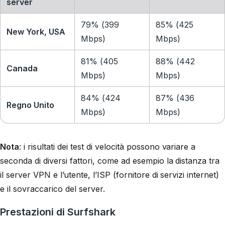
server
79% (399
85% (425
New York, USA
Mbps)
Mbps)
81% (405
88% (442
Canada
Mbps)
Mbps)
84% (424
87% (436
Regno Unito
Mbps)
Mbps)
Nota
:
i risultati dei test di velocità possono variare a
seconda di diversi fattori, come ad esempio la distanza tra
il server VPN e l’utente, l’ISP (fornitore di servizi internet)
e il sovraccarico del server.
Prestazioni di Surfshark