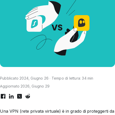
Pubblicato 2024, Giugno 26 · Tempo di lettura: 34 min
Aggiornato 2026, Giugno 29
Una VPN (rete privata virtuale) è in grado di proteggerti da