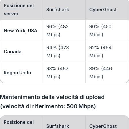
Posizione del
Surfshark
CyberGhost
server
96% (482
90% (450
New York, USA
Mbps)
Mbps)
94% (473
92% (464
Canada
Mbps)
Mbps)
93% (467
89% (446
Regno Unito
Mbps)
Mbps)
Mantenimento della velocità di upload
(velocità di riferimento: 500 Mbps)
Posizione del
Surfshark
CyberGhost