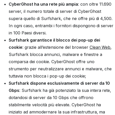
CyberGhost ha una rete più ampia
: con oltre 11.690
server, il numero totale di server di CyberGhost
supera quello di Surfshark, che ne offre più di 4,500.
In ogni caso, entrambi i fornitori dispongono di server
in 100 Paesi diversi.
Surfshark garantisce il blocco dei pop-up dei
cookie
: grazie all’estensione del browser
Clean Web
,
Surfshark blocca annunci, malware e finestre a
comparsa dei cookie. CyberGhost offre uno
strumento per neutralizzare annunci e malware, che
tuttavia non blocca i pop-up dei cookie;
Surfshark dispone esclusivamente di server da 10
Gbps
: Surfshark ha già potenziato la sua intera rete,
dotandosi di server da 10 Gbps che offrono
stabilmente velocità più elevate. CyberGhost ha
iniziato ad ammodernare la sua infrastruttura, ma