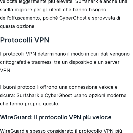
velocità leggermente più elevate. Surfshark è anche una
scelta migliore per gli utenti che hanno bisogno
dell’offuscamento, poiché CyberGhost è sprovvista di
questa opzione.
Protocolli VPN
I protocolli VPN determinano il modo in cui i dati vengono
crittografati e trasmessi tra un dispositivo e un server
VPN.
I buoni protocolli offrono una connessione veloce e
sicura: Surfshark e CyberGhost usano opzioni moderne
che fanno proprio questo.
WireGuard: il protocollo VPN più veloce
WireGuard è spesso considerato il protocollo VPN più