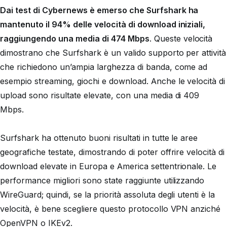
Dai test di Cybernews è emerso che Surfshark ha
mantenuto il 94% delle velocità di download iniziali,
raggiungendo una media di 474 Mbps
. Queste velocità
dimostrano che Surfshark è un valido supporto per attività
che richiedono un’ampia larghezza di banda, come ad
esempio streaming, giochi e download. Anche le velocità di
upload sono risultate elevate, con una media di 409
Mbps.
Surfshark ha ottenuto buoni risultati in tutte le aree
geografiche testate, dimostrando di poter offrire velocità di
download elevate in Europa e America settentrionale. Le
performance migliori sono state raggiunte utilizzando
WireGuard; quindi, se la priorità assoluta degli utenti è la
velocità, è bene scegliere questo protocollo VPN anziché
OpenVPN o IKEv2.