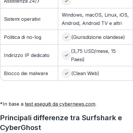
Assistenza 24/7
Windows, macOS, Linux, iOS,
Sistemi operativi
Android, Android TV e altri
Politica di no-log
(Giurisdizione olandese)
(3,75 USD/mese, 15
Indirizzo IP dedicato
Paesi)
Blocco dei malware
(Clean Web)
*In base a
test eseguiti da cybernews.com
.
Principali differenze tra Surfshark e
CyberGhost