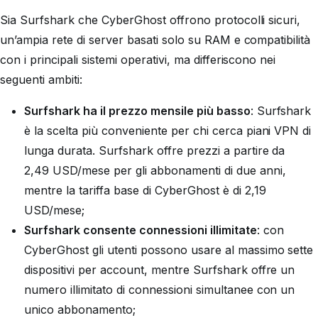
Sia Surfshark che CyberGhost offrono protocolli sicuri,
un’ampia rete di server basati solo su RAM e compatibilità
con i principali sistemi operativi, ma differiscono nei
seguenti ambiti:
Surfshark ha il prezzo mensile più basso
: Surfshark
è la scelta più conveniente per chi cerca piani VPN di
lunga durata. Surfshark offre prezzi a partire da
2,49 USD
/mese per gli abbonamenti di due anni,
mentre la tariffa base di CyberGhost è di 2,19
USD/mese;
Surfshark consente connessioni illimitate
: con
CyberGhost gli utenti possono usare al massimo sette
dispositivi per account, mentre Surfshark offre un
numero illimitato di connessioni simultanee con un
unico abbonamento;