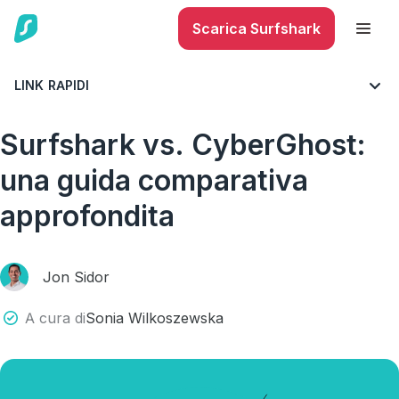
Scarica Surfshark
LINK RAPIDI
BLOG
TUTTO SU VPN
Surfshark vs. CyberGhost:
una guida comparativa
approfondita
Jon Sidor
A cura di
Sonia Wilkoszewska