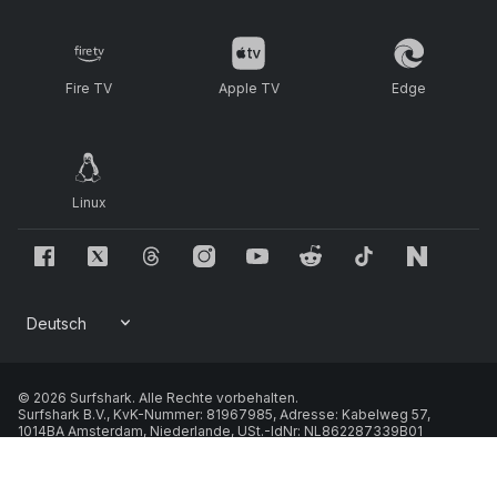
Fire TV
Apple TV
Edge
Linux
© 2026 Surfshark. Alle Rechte vorbehalten.
Surfshark B.V., KvK-Nummer: 81967985, Adresse: Kabelweg 57,
1014BA Amsterdam, Niederlande, USt.-IdNr: NL862287339B01
Cookie-Richtlinie
Datenschutz
•
Geschäftsbedingungen