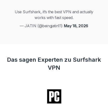
Use Surfshark, it’s the best VPN and actually
works with fast speed.
— JATIN (@beingjatin11)
May 18, 2026
Das sagen Experten zu Surfshark
VPN