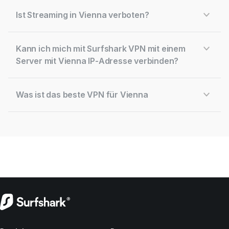
Ist Streaming in Vienna verboten?
Kann ich mich mit Surfshark VPN mit einem
Server mit Vienna IP-Adresse verbinden?
Was ist das beste VPN für Vienna